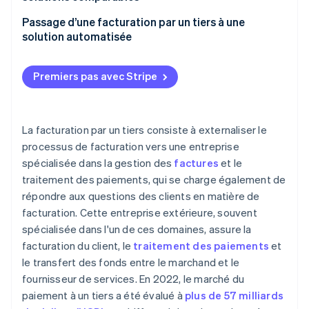
Facturation en interne
Passage d’une facturation par un tiers à une
Automatisation des opérations financières
solution automatisée
Premiers pas avec Stripe
La facturation par un tiers consiste à externaliser le
processus de facturation vers une entreprise
spécialisée dans la gestion des
factures
et le
traitement des paiements, qui se charge également de
répondre aux questions des clients en matière de
facturation. Cette entreprise extérieure, souvent
spécialisée dans l'un de ces domaines, assure la
facturation du client, le
traitement des paiements
et
le transfert des fonds entre le marchand et le
fournisseur de services. En 2022, le marché du
paiement à un tiers a été évalué à
plus de 57 milliards