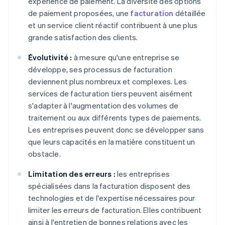
expérience de paiement. La diversité des options
de paiement proposées, une
facturation
détaillée
et un service client réactif contribuent à une plus
grande satisfaction des clients.
Évolutivité :
à mesure qu'une entreprise se
développe, ses processus de facturation
deviennent plus nombreux et complexes. Les
services de facturation tiers peuvent aisément
s'adapter à l'augmentation des volumes de
traitement ou aux différents types de paiements.
Les entreprises peuvent donc se développer sans
que leurs capacités en la matière constituent un
obstacle.
Limitation des erreurs :
les entreprises
spécialisées dans la facturation disposent des
technologies et de l'expertise nécessaires pour
limiter les erreurs de facturation. Elles contribuent
ainsi à l'entretien de bonnes relations avec les