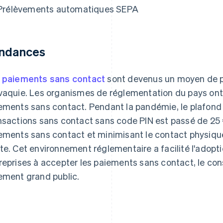
Prélèvements automatiques SEPA
ndances
s
paiements sans contact
sont devenus un moyen de pa
vaquie. Les organismes de réglementation du pays ont
ements sans contact. Pendant la pandémie, le plafond
nsactions sans contact sans code PIN est passé de 25 
ements sans contact et minimisant le contact physique
te. Cet environnement réglementaire a facilité l'adopti
reprises à accepter les paiements sans contact, le c
ement grand public.