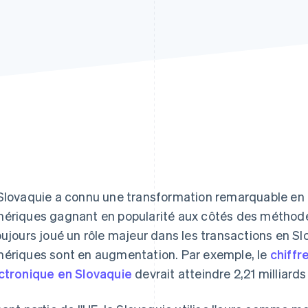
Slovaquie a connu une transformation remarquable en 
ériques gagnant en popularité aux côtés des méthodes 
oujours joué un rôle majeur dans les transactions en S
ériques sont en augmentation. Par exemple, le
chiffr
ctronique en Slovaquie
devrait atteindre 2,21 milliards