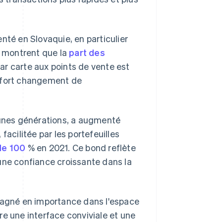
é en Slovaquie, en particulier
 montrent que la
part des
ar carte aux points de vente est
n fort changement de
jeunes générations, a augmenté
facilitée par les portefeuilles
de 100
% en 2021. Ce bond reflète
une confiance croissante dans la
 gagné en importance dans l'espace
re une interface conviviale et une