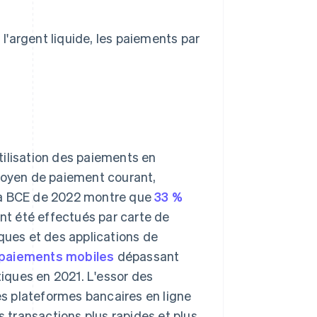
'argent liquide, les paiements par
utilisation des paiements en
 moyen de paiement courant,
 la BCE de 2022 montre que
33 %
nt été effectués par carte de
iques et des applications de
paiements mobiles
dépassant
tiques en 2021. L'essor des
s plateformes bancaires en ligne
s transactions plus rapides et plus