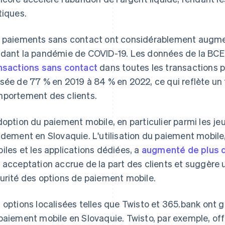
tiques.
 paiements sans contact ont considérablement augment
dant la pandémie de COVID-19. Les données de la BCE
nsactions sans contact
dans toutes les transactions p
sée de 77 % en 2019 à 84 % en 2022, ce qui reflète u
portement des clients.
doption du paiement mobile, en particulier parmi les 
idement en Slovaquie. L'utilisation du paiement mobile, 
iles et les applications dédiées, a
augmenté de plus 
 acceptation accrue de la part des clients et suggère 
urité des options de paiement mobile.
 options localisées telles que Twisto et 365.bank ont
paiement mobile en Slovaquie. Twisto, par exemple, off