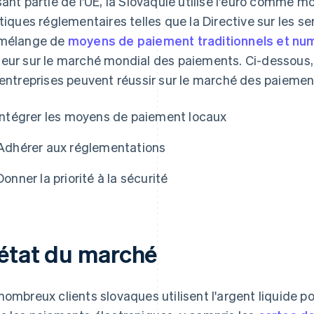
sant partie de l'UE, la Slovaquie utilise l'euro comme m
itiques réglementaires telles que la Directive sur les s
mélange de
moyens de paiement traditionnels et nu
eur sur le marché mondial des paiements. Ci-dessous,
 entreprises peuvent réussir sur le marché des paieme
Intégrer les moyens de paiement locaux
Adhérer aux réglementations
Donner la priorité à la sécurité
'état du marché
nombreux clients slovaques utilisent l'argent liquide p