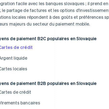
égration facile avec les banques slovaques ; il prend e
r, le partage de factures et les options d'investissement
utions locales répondent à des goûts et préférences 
eurs majeurs du secteur du paiement mobile.
ens de paiement B2C populaires en Slovaquie
Cartes de crédit
Argent liquide
Cartes locales
ens de paiement B2B populaires en Slovaquie
Cartes de crédit
Virements bancaires