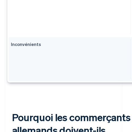
Inconvénients
Pourquoi les commerçants
allemands doivent-ils