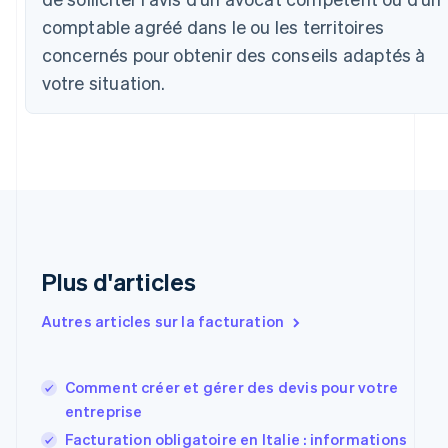
English
Français
comptable agréé dans le ou les territoires
Chine continentale
concernés pour obtenir des conseils adaptés à
简体中文
English
Chypre
votre situation.
English
Croatie
English
Italiano
Danemark
English
Émirats arabes unis
English
Espagne
Español
English
Plus d'articles
Estonie
English
États-Unis
Autres articles sur la facturation
English
Español
简体中文
Finlande
English
Svenska
Comment créer et gérer des devis pour votre
France
entreprise
Français
English
Facturation obligatoire en Italie : informations
Gibraltar