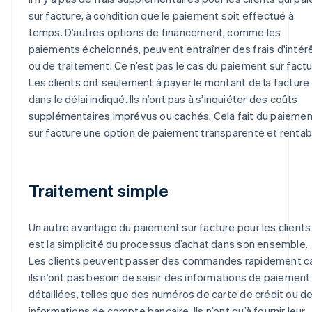
sur facture, à condition que le paiement soit effectué à
temps. D’autres options de financement, comme les
paiements échelonnés, peuvent entraîner des frais d'intér
ou de traitement. Ce n’est pas le cas du paiement sur factu
Les clients ont seulement à payer le montant de la facture
dans le délai indiqué. Ils n’ont pas à s’inquiéter des coûts
supplémentaires imprévus ou cachés. Cela fait du paiemen
sur facture une option de paiement transparente et rentab
Traitement simple
Un autre avantage du paiement sur facture pour les clients
est la simplicité du processus d’achat dans son ensemble.
Les clients peuvent passer des commandes rapidement c
ils n’ont pas besoin de saisir des informations de paiement
détaillées, telles que des numéros de carte de crédit ou d
informations de compte bancaire. Ils n’ont qu’à fournir leur