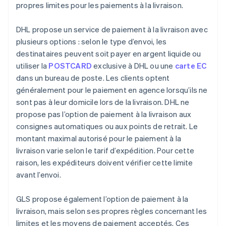
propres limites pour les paiements à la livraison.
DHL propose un service de paiement à la livraison avec
plusieurs options : selon le type d’envoi, les
destinataires peuvent soit payer en argent liquide ou
utiliser la
POSTCARD
exclusive à DHL ou une
carte EC
dans un bureau de poste. Les clients optent
généralement pour le paiement en agence lorsqu’ils ne
sont pas à leur domicile lors de la livraison. DHL ne
propose pas l’option de paiement à la livraison aux
consignes automatiques ou aux points de retrait. Le
montant maximal autorisé pour le paiement à la
livraison varie selon le tarif d’expédition. Pour cette
raison, les expéditeurs doivent vérifier cette limite
avant l’envoi.
GLS propose également l’option de paiement à la
livraison, mais selon ses propres règles concernant les
limites et les moyens de paiement acceptés. Ces