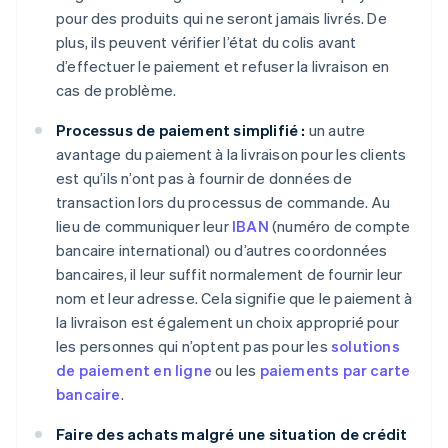
pour des produits qui ne seront jamais livrés. De
plus, ils peuvent vérifier l’état du colis avant
d’effectuer le paiement et refuser la livraison en
cas de problème.
Processus de paiement simplifié :
un autre
avantage du paiement à la livraison pour les clients
est qu’ils n’ont pas à fournir de données de
transaction lors du processus de commande. Au
lieu de communiquer leur
IBAN
(numéro de compte
bancaire international) ou d’autres coordonnées
bancaires, il leur suffit normalement de fournir leur
nom et leur adresse. Cela signifie que le paiement à
la livraison est également un choix approprié pour
les personnes qui n’optent pas pour les
solutions
de paiement en ligne
ou les
paiements par carte
bancaire
.
Faire des achats malgré une situation de crédit