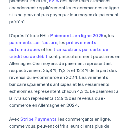
paiement. En effet,
82 %
des acheteurs allemands
abandonnent régulièrement leurs commandes en ligne
s’ils ne peuvent pas payer par leur moyen de paiement
préféré.
D’après l’étude EHI «
Paiements en ligne 2025
», les
paiements sur facture
, les
prélèvements
automatiques
et les
transactions par carte de
crédit ou de débit
sont particulièrement populaires en
Allemagne. Ces moyens de paiement représentant
respectivement 25,8 %, 17,3 % et 12,3 % de la part des
revenus du e-commerce en 2024. Les virements
bancaires/paiements anticipés et les versements
échelonnés représentent chacun 4,3 %. Le paiement à
la livraison représentait 2,9 % des revenus du e-
commerce en Allemagne en 2024.
Avec
Stripe Payments
, les commerçants en ligne,
comme vous, peuvent offrir à leurs clients plus de