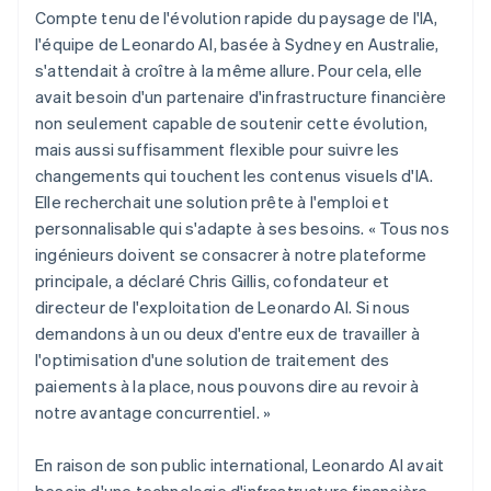
Compte tenu de l'évolution rapide du paysage de l'IA,
l'équipe de Leonardo AI, basée à Sydney en Australie,
s'attendait à croître à la même allure. Pour cela, elle
avait besoin d'un partenaire d'infrastructure financière
non seulement capable de soutenir cette évolution,
mais aussi suffisamment flexible pour suivre les
changements qui touchent les contenus visuels d'IA.
Elle recherchait une solution prête à l'emploi et
personnalisable qui s'adapte à ses besoins. « Tous nos
ingénieurs doivent se consacrer à notre plateforme
principale, a déclaré Chris Gillis, cofondateur et
directeur de l'exploitation de Leonardo AI. Si nous
demandons à un ou deux d'entre eux de travailler à
l'optimisation d'une solution de traitement des
paiements à la place, nous pouvons dire au revoir à
notre avantage concurrentiel. »
En raison de son public international, Leonardo AI avait
besoin d'une technologie d'infrastructure financière