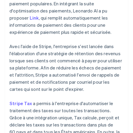
paiement populaires. En intégrant la suite
d'optimisation des paiements, Leonardo AI a pu
proposer
Link
, qui remplit automatiquement les
informations de paiement des clients pour une
expérience de paiement plus rapide et sécurisée.
Avec l'aide de Stripe, l'entreprise s'est lancée dans
l'élaboration d'une stratégie de rétention des revenus
lorsque ses clients ont commencé à payer pour utiliser
sa plateforme. Afin de réduire les échecs de paiement
et l'attrition, Stripe a automatisé l'envoi de rappels de
paiement et de notifications par courriel pour les
cartes qui sont sur le point d'expirer.
Stripe Tax
a permis à l'entreprise d'automatiser le
traitement des taxes sur toutes les transactions.
Grâce à une intégration unique, Tax calcule, perçoit et
déclare les taxes sur les transactions dans plus de
60 pays et dans tous les États américains. En outre, la