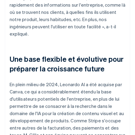
rapidement des informations sur l'entreprise, comme là
où se trouvent nos clients, à quelles fins ils utilisent
notre produit, leurs habitudes, etc. En plus, nos
ingénieurs peuvent l'utiliser en toute facilité », a-t-il
expliqué.
Une base flexible et évolutive pour
préparer la croissance future
En plein milieu de 2024, Leonardo AI a été acquise par
Canva, ce qui a considérablement étendu la base
d'utilisateurs potentiels de l'entreprise, en plus de lui
permettre de se consacrer à la recherche dans le
domaine de l'IA pour la création de contenu visuel et au
développement de produits. Comme Stripe s'occupe
entre autres de la facturation, des paiements et des
taxes, M. Gillis et son équipe peuvent se concentrer sur