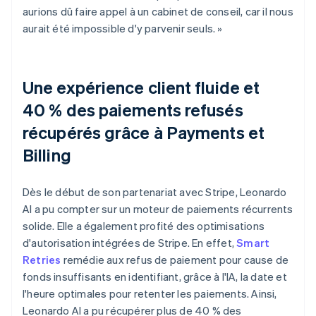
aurions dû faire appel à un cabinet de conseil, car il nous
aurait été impossible d'y parvenir seuls. »
Une expérience client fluide et
40 % des paiements refusés
récupérés grâce à Payments et
Billing
Dès le début de son partenariat avec Stripe, Leonardo
AI a pu compter sur un moteur de paiements récurrents
solide. Elle a également profité des optimisations
d'autorisation intégrées de Stripe. En effet,
Smart
Retries
remédie aux refus de paiement pour cause de
fonds insuffisants en identifiant, grâce à l'IA, la date et
l'heure optimales pour retenter les paiements. Ainsi,
Leonardo AI a pu récupérer plus de 40 % des