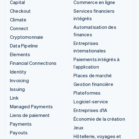
Capital
Commerce en ligne
Checkout
Services financiers
intégrés
Climate
Automatisation des
Connect
finances
Cryptomonnaie
Entreprises
Data Pipeline
internationales
Elements
Paiements intégrés à
Financial Connections
l’application
Identity
Places de marché
Invoicing
Gestion financière
Issuing
Plateformes
Link
Logiciel-service
Managed Payments
Entreprises d'IA
Liens de paiement
Économie de la création
Payments
Jeux
Payouts
Hôtellerie, voyages et