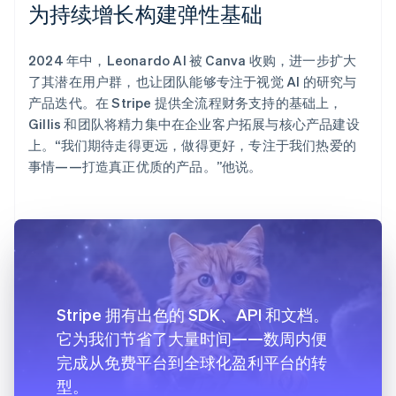
为持续增长构建弹性基础
2024 年中，Leonardo AI 被 Canva 收购，进一步扩大
了其潜在用户群，也让团队能够专注于视觉 AI 的研究与
产品迭代。在 Stripe 提供全流程财务支持的基础上，
Gillis 和团队将精力集中在企业客户拓展与核心产品建设
上。“我们期待走得更远，做得更好，专注于我们热爱的
事情——打造真正优质的产品。”他说。
Stripe 拥有出色的 SDK、API 和文档。
它为我们节省了大量时间——数周内便
完成从免费平台到全球化盈利平台的转
型。