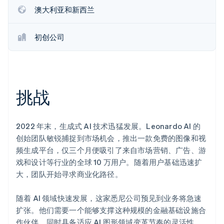
初创企业注册
澳大利亚和新西兰
Climate
碳移除
初创公司
Identity
在线身份验证
挑战
Stripe Sessions 2026
了解 Stripe 如何为 AI 构建经济基础设施。
2022 年末，生成式 AI 技术迅猛发展。Leonardo AI 的
立即观看
创始团队敏锐捕捉到市场机会，推出一款免费的图像和视
频生成平台，仅三个月便吸引了来自市场营销、广告、游
戏和设计等行业的全球 10 万用户。随着用户基础迅速扩
大，团队开始寻求商业化路径。
随着 AI 领域快速发展，这家悉尼公司预见到业务将急速
扩张。他们需要一个能够支撑这种规模的金融基础设施合
作伙伴，同时具备适应 AI 图形领域变革节奏的灵活性。