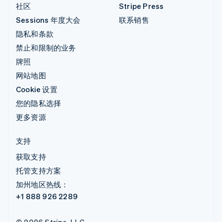
社区
Stripe Press
Sessions 年度大会
联系销售
隐私和条款
禁止和限制的业务
牌照
网站地图
Cookie 设置
您的隐私选择
更多资源
支持
获取支持
托管支持方案
加州地区热线：
+1 888 926 2289