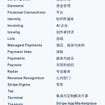
Elements
资金管理
Financial Connections
平台
Identity
软件即服务
Invoicing
AI 企业
Issuing
创作者经济
Link
游戏
Managed Payments
酒店、旅游与休闲
Payment links
保险
Payments
媒体与娱乐
Payouts
非营利组织
Radar
专业服务
Revenue Recognition
公共部门
Stripe Sigma
零售
Tax
集成与定制解决方案
Terminal
Stripe App Marketplace
Treasury