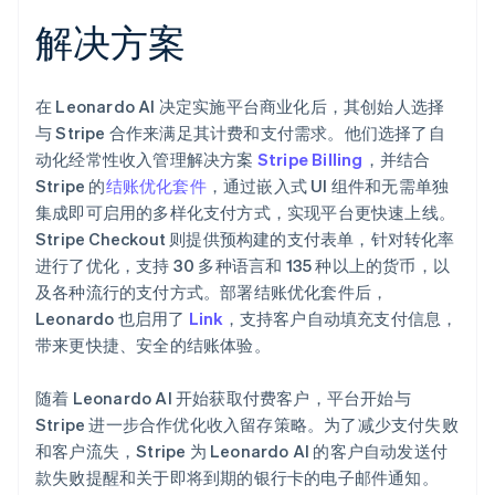
解决方案
在 Leonardo AI 决定实施平台商业化后，其创始人选择
与 Stripe 合作来满足其计费和支付需求。他们选择了自
动化经常性收入管理解决方案
Stripe Billing
，并结合
Stripe 的
结账优化套件
，通过嵌入式 UI 组件和无需单独
集成即可启用的多样化支付方式，实现平台更快速上线。
Stripe Checkout 则提供预构建的支付表单，针对转化率
进行了优化，支持 30 多种语言和 135 种以上的货币，以
及各种流行的支付方式。部署结账优化套件后，
Leonardo 也启用了
Link
，支持客户自动填充支付信息，
带来更快捷、安全的结账体验。
随着 Leonardo AI 开始获取付费客户，平台开始与
Stripe 进一步合作优化收入留存策略。为了减少支付失败
和客户流失，Stripe 为 Leonardo AI 的客户自动发送付
款失败提醒和关于即将到期的银行卡的电子邮件通知。