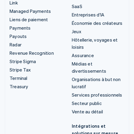
Link
SaaS
Managed Payments
Entreprises d'IA
Liens de paiement
Économie des créateurs
Payments
Jeux
Payouts
Hôtellerie, voyages et
Radar
loisirs
Revenue Recognition
Assurance
Stripe Sigma
Médias et
Stripe Tax
divertissements
Terminal
Organisations à but non
Treasury
lucratif
Services professionnels
Secteur public
Vente au détail
Intégrations et
solutions sur mesure