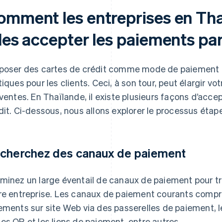
omment les entreprises en Th
les accepter les paiements par
poser des cartes de crédit comme mode de paiement 
tiques pour les clients. Ceci, à son tour, peut élargir
 ventes. En Thaïlande, il existe plusieurs façons d’acce
dit. Ci-dessous, nous allons explorer le processus étap
cherchez des canaux de paiement
minez un large éventail de canaux de paiement pour tro
re entreprise. Les canaux de paiement courants compre
ements sur site Web via des passerelles de paiement, 
es QR et les liens de paiement, entre autres.