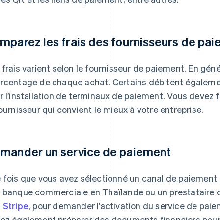
mparez les frais des fournisseurs de pa
 frais varient selon le fournisseur de paiement. En géné
rcentage de chaque achat. Certains débitent également
r l’installation de terminaux de paiement. Vous devez f
fournisseur qui convient le mieux à votre entreprise.
mander un service de paiement
 fois que vous avez sélectionné un canal de paiement 
 banque commerciale en Thaïlande ou un prestataire d
e
Stripe
, pour demander l’activation du service de paie
ez également préparer des documents financiers pour