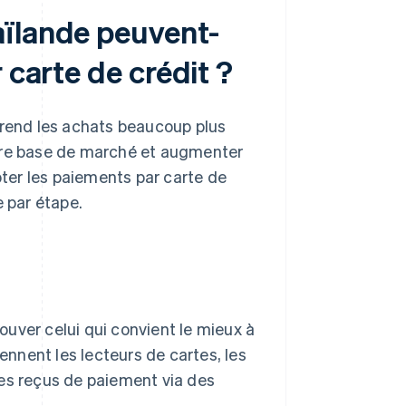
aïlande peuvent-
 carte de crédit ?
rend les achats beaucoup plus
 votre base de marché et augmenter
pter les paiements par carte de
e par étape.
uver celui qui convient le mieux à
nnent les lecteurs de cartes, les
les reçus de paiement via des