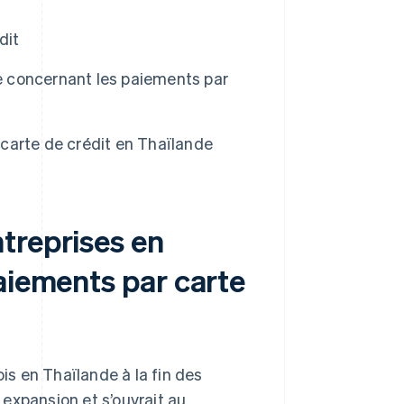
dit
de concernant les paiements par
r carte de crédit en Thaïlande
treprises en
aiements par carte
ois en Thaïlande à la fin des
expansion et s’ouvrait au