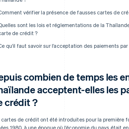
Comment vérifier la présence de fausses cartes de cré
Quelles sont les lois et réglementations de la Thaïlan
carte de crédit ?
Ce qu’il faut savoir sur l’acceptation des paiements pa
epuis combien de temps les en
haïlande acceptent-elles les p
 crédit ?
 cartes de crédit ont été introduites pour la première f
ées 1980, à une époque où l’économie du pays était en 