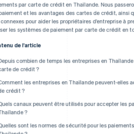
ements par carte de crédit en Thaïlande. Nous passer
paiement et les avantages des cartes de crédit, ainsi q
s connexes pour aider les propriétaires d’entreprise à p
liser les systèmes de paiement par carte de crédit en t
tenu de l’article
Depuis combien de temps les entreprises en Thaïlande
carte de crédit ?
Comment les entreprises en Thaïlande peuvent-elles a
de crédit ?
Quels canaux peuvent être utilisés pour accepter les p
Thaïlande ?
Quelles sont les normes de sécurité pour les paiements
Thaïlande ?