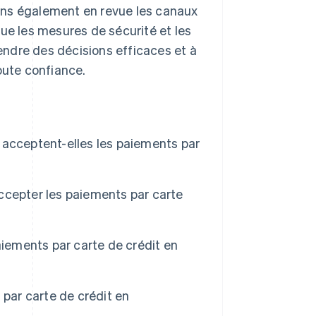
ons également en revue les canaux
ue les mesures de sécurité et les
rendre des décisions efficaces et à
oute confiance.
 acceptent-elles les paiements par
ccepter les paiements par carte
aiements par carte de crédit en
 par carte de crédit en