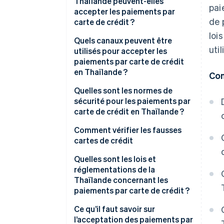
Thaïlande peuvent-elles
pai
accepter les paiements par
de 
carte de crédit ?
loi
Recherchez des canaux de
Quels canaux peuvent être
uti
paiement
utilisés pour accepter les
paiements par carte de crédit
Comparez les frais des
en Thaïlande ?
Con
fournisseurs de paiement
Lecteurs de cartes de crédit
Quelles sont les normes de
Demander un service de
EDC
sécurité pour les paiements par
paiement
carte de crédit en Thaïlande ?
Terminaux de point de vente
Configurer et tester le système
(POS)
Système 3D Secure
Comment vérifier les fausses
cartes de crédit
Activer et suivre les résultats
Paiements par téléphone
Normes de sécurité des
données de l’industrie des
Quelles sont les lois et
Boutiques en ligne
cartes de paiement (PCI DSS)
réglementations de la
Thaïlande concernant les
Codes QR, portefeuilles
Chiffrement
paiements par carte de crédit ?
numériques et liens de paiement
Authentification
Loi de 1979 sur la protection du
Ce qu’il faut savoir sur
Paiements automatiques
multifactorielle
consommateur
l’acceptation des paiements par