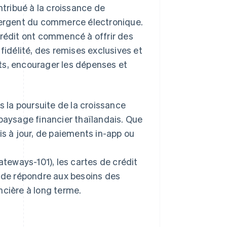
tribué à la croissance de
émergent du commerce électronique.
crédit ont commencé à offrir des
délité, des remises exclusives et
ents, encourager les dépenses et
s la poursuite de la croissance
 paysage financier thaïlandais. Que
is à jour, de paiements in-app ou
eways-101), les cartes de crédit
n de répondre aux besoins des
ancière à long terme.