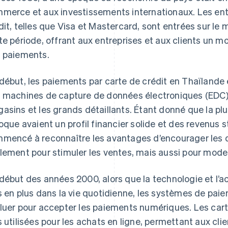
merce et aux investissements internationaux. Les ent
dit, telles que Visa et Mastercard, sont entrées sur le
te période, offrant aux entreprises et aux clients un m
 paiements.
début, les paiements par carte de crédit en Thaïlande 
 machines de capture de données électroniques (EDC) 
asins et les grands détaillants. Étant donné que la plu
poque avaient un profil financier solide et des revenus s
mencé à reconnaître les avantages d’encourager les d
lement pour stimuler les ventes, mais aussi pour mode
début des années 2000, alors que la technologie et l’ac
s en plus dans la vie quotidienne, les systèmes de pa
luer pour accepter les paiements numériques. Les carte
s utilisées pour les achats en ligne, permettant aux clie