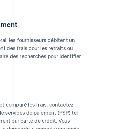
iement
ral, les fournisseurs débitent un
 des frais pour les retraits ou
aire des recherches pour identifier
et comparé les frais, contactez
e services de paiement (PSP) tel
ment par carte de crédit. Vous
 la demande, y compris une copie