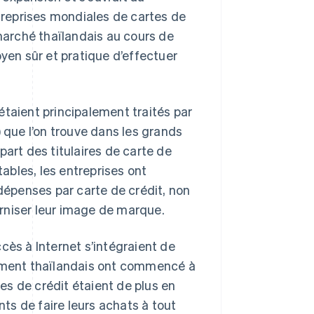
reprises mondiales de cartes de
 marché thaïlandais au cours de
oyen sûr et pratique d’effectuer
étaient principalement traités par
que l’on trouve dans les grands
part des titulaires de carte de
tables, les entreprises ont
épenses par carte de crédit, non
rniser leur image de marque.
cès à Internet s’intégraient de
iement thaïlandais ont commencé à
s de crédit étaient de plus en
nts de faire leurs achats à tout