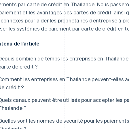
ements par carte de crédit en Thaïlande. Nous passer
paiement et les avantages des cartes de crédit, ainsi q
s connexes pour aider les propriétaires d’entreprise à p
liser les systèmes de paiement par carte de crédit en t
tenu de l’article
Depuis combien de temps les entreprises en Thaïlande
carte de crédit ?
Comment les entreprises en Thaïlande peuvent-elles a
de crédit ?
Quels canaux peuvent être utilisés pour accepter les p
Thaïlande ?
Quelles sont les normes de sécurité pour les paiements
Thaïlande ?