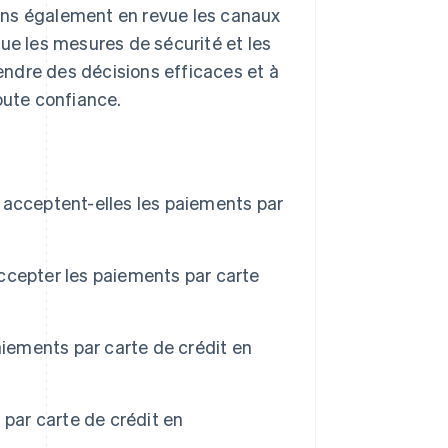
ons également en revue les canaux
ue les mesures de sécurité et les
rendre des décisions efficaces et à
oute confiance.
 acceptent-elles les paiements par
ccepter les paiements par carte
aiements par carte de crédit en
 par carte de crédit en