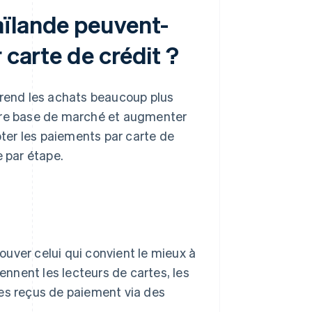
aïlande peuvent-
 carte de crédit ?
rend les achats beaucoup plus
 votre base de marché et augmenter
pter les paiements par carte de
e par étape.
uver celui qui convient le mieux à
nnent les lecteurs de cartes, les
les reçus de paiement via des