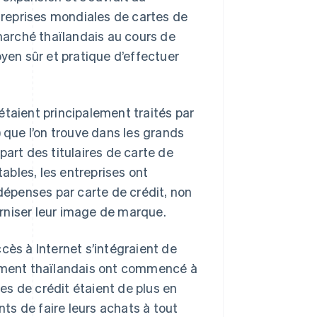
reprises mondiales de cartes de
 marché thaïlandais au cours de
oyen sûr et pratique d’effectuer
étaient principalement traités par
que l’on trouve dans les grands
part des titulaires de carte de
tables, les entreprises ont
épenses par carte de crédit, non
rniser leur image de marque.
cès à Internet s’intégraient de
iement thaïlandais ont commencé à
s de crédit étaient de plus en
nts de faire leurs achats à tout