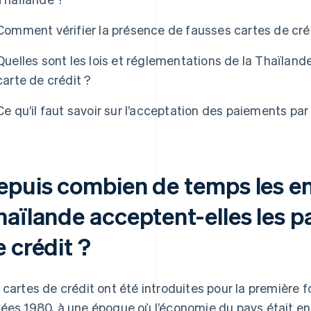
Comment vérifier la présence de fausses cartes de cré
Quelles sont les lois et réglementations de la Thaïlan
carte de crédit ?
Ce qu’il faut savoir sur l’acceptation des paiements pa
epuis combien de temps les en
haïlande acceptent-elles les p
 crédit ?
 cartes de crédit ont été introduites pour la première f
ées 1980, à une époque où l’économie du pays était en 