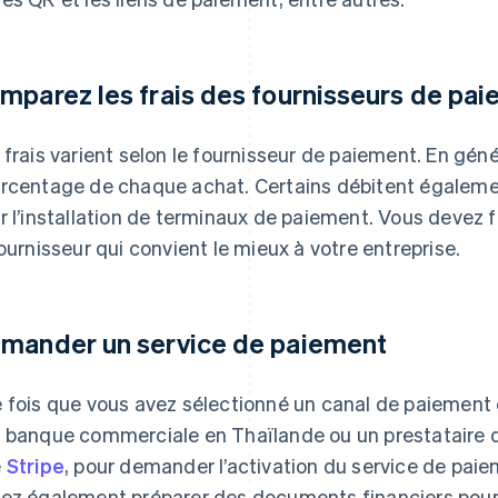
mparez les frais des fournisseurs de pa
 frais varient selon le fournisseur de paiement. En géné
rcentage de chaque achat. Certains débitent également
r l’installation de terminaux de paiement. Vous devez f
fournisseur qui convient le mieux à votre entreprise.
mander un service de paiement
 fois que vous avez sélectionné un canal de paiement 
 banque commerciale en Thaïlande ou un prestataire d
e
Stripe
, pour demander l’activation du service de paie
ez également préparer des documents financiers pour