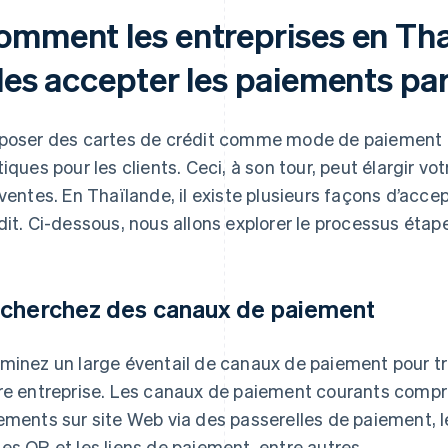
omment les entreprises en Th
les accepter les paiements par
poser des cartes de crédit comme mode de paiement 
tiques pour les clients. Ceci, à son tour, peut élargir
 ventes. En Thaïlande, il existe plusieurs façons d’acce
dit. Ci-dessous, nous allons explorer le processus étap
cherchez des canaux de paiement
minez un large éventail de canaux de paiement pour tro
re entreprise. Les canaux de paiement courants compre
ements sur site Web via des passerelles de paiement, 
es QR et les liens de paiement, entre autres.