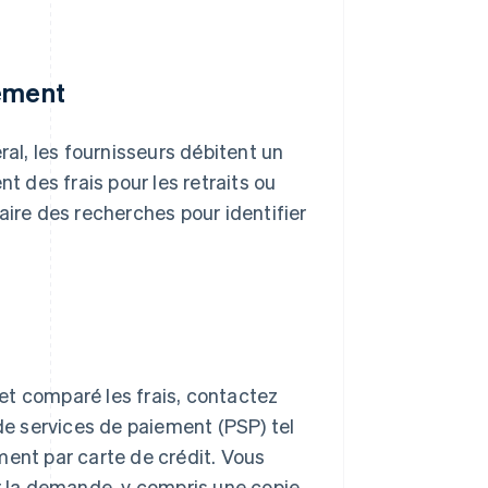
iement
ral, les fournisseurs débitent un
 des frais pour les retraits ou
aire des recherches pour identifier
et comparé les frais, contactez
e services de paiement (PSP) tel
ment par carte de crédit. Vous
 la demande, y compris une copie