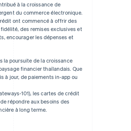
tribué à la croissance de
émergent du commerce électronique.
crédit ont commencé à offrir des
délité, des remises exclusives et
ents, encourager les dépenses et
s la poursuite de la croissance
 paysage financier thaïlandais. Que
is à jour, de paiements in-app ou
eways-101), les cartes de crédit
n de répondre aux besoins des
ancière à long terme.