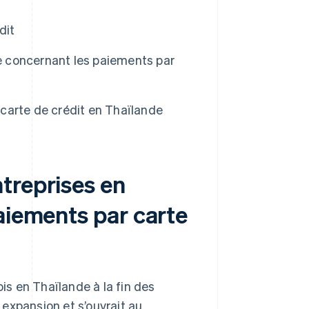
dit
de concernant les paiements par
r carte de crédit en Thaïlande
treprises en
aiements par carte
ois en Thaïlande à la fin des
expansion et s’ouvrait au