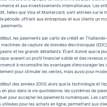
merce et aux investissements internationaux. Les ent
dit, telles que Visa et Mastercard, sont entrées sur le
te période, offrant aux entreprises et aux clients un m
 paiements.
début, les paiements par carte de crédit en Thaïlande 
 machines de capture de données électroniques (EDC) 
asins et les grands détaillants. Étant donné que la plu
poque avaient un profil financier solide et des revenus s
mencé à reconnaître les avantages d’encourager les d
lement pour stimuler les ventes, mais aussi pour mode
début des années 2000, alors que la technologie et l’ac
s en plus dans la vie quotidienne, les systèmes de pa
luer pour accepter les paiements numériques. Les carte
s utilisées pour les achats en ligne, permettant aux clie