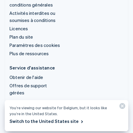
conditions générales
Activités interdites ou
soumises à conditions
Licences
Plan du site
Paramètres des cookies
Plus de ressources
Service d'assistance
Obtenir de l'aide
Offres de support
gérées
You’re viewing our website for Belgium, but it looks like
© 2026 Stripe, LLC
you’re in the United States.
Switch to the United States site