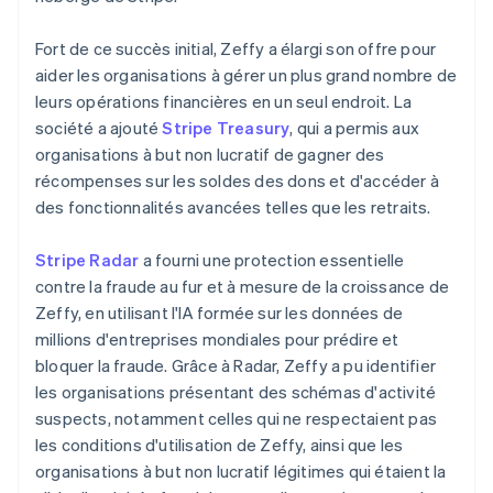
Fort de ce succès initial, Zeffy a élargi son offre pour
aider les organisations à gérer un plus grand nombre de
leurs opérations financières en un seul endroit. La
société a ajouté
Stripe Treasury
, qui a permis aux
organisations à but non lucratif de gagner des
récompenses sur les soldes des dons et d'accéder à
des fonctionnalités avancées telles que les retraits.
Stripe Radar
a fourni une protection essentielle
contre la fraude au fur et à mesure de la croissance de
Zeffy, en utilisant l'IA formée sur les données de
millions d'entreprises mondiales pour prédire et
bloquer la fraude. Grâce à Radar, Zeffy a pu identifier
les organisations présentant des schémas d'activité
suspects, notamment celles qui ne respectaient pas
les conditions d'utilisation de Zeffy, ainsi que les
organisations à but non lucratif légitimes qui étaient la