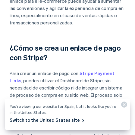
enlace para el e-commerce puede ayudar a aumentar
las conversiones y agilizar la experiencia de compra en
línea, especialmente en el caso de ventas rápidas o
transacciones personalizadas.
¿Cómo se crea un enlace de pago
con Stripe?
Para crear un enlace de pago con
Stripe Payment
Links
, puedes utilizar el Dashboard de Stripe, sin
necesidad de escribir código ni de integrar un sistema
de proceso de compra en tu sitio web. El proceso solo
requiere unos pocos pasos:
You’re viewing our website for Spain, but it looks like you’re
in the United States.
Inicia sesión en tu Dashboard de Stripe y ve a la
Switch to the United States site
sección Payment Links.