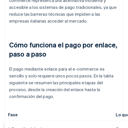
commerce representa una alternativa moderna y
accesible a los sistemas de pago tradicionales, ya que
reduce las barreras técnicas que impiden a las
empresas italianas acceder al mercado.
Cómo funciona el pago por enlace,
paso a paso
El pago mediante enlace para el e-commerce es
sencillo y solo requiere unos pocos pasos. En la tabla
siguiente se resumen las principales etapas del
proceso, desde la creación del enlace hasta la
confirmación del pago.
Fase
Lo qu