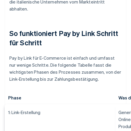
die italienische Unternehmen vom Markteintritt
abhalten.
So funktioniert Pay by Link Schritt
für Schritt
Pay by Link für E-Commerce ist einfach und umfasst
nur wenige Schritte. Die folgende Tabelle fasst die
wichtigsten Phasen des Prozesses zusammen, von der
Link-Erstellung bis zur Zahlungsbestätigung.
Phase
Was d
1: Link-Erstellung
Generi
Online
Produk