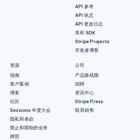
API 参考
API 状态
API 更改日志
库和 SDK
Stripe Projects
开发者博客
资源
公司
指南
产品路线图
客户案例
招聘
博客
资讯中心
社区
Stripe Press
Sessions 年度大会
联系销售
隐私和条款
禁止和限制的业务
牌照