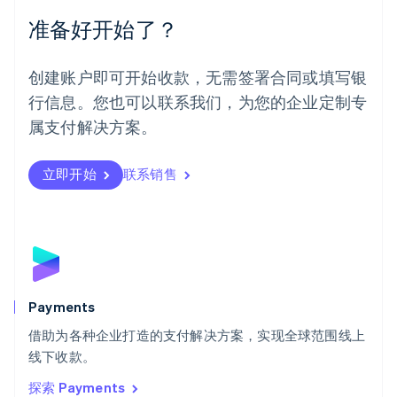
Español
English
准备好开始了？
挪威
English
葡萄牙
创建账户即可开始收款，无需签署合同或填写银
Português
English
行信息。您也可以联系我们，为您的企业定制专
日本
日本語
English
属支付解决方案。
瑞典
Svenska
English
瑞士
立即开始
联系销售
Deutsch
Français
Italiano
English
塞浦路斯
English
斯洛伐克
English
斯洛文尼亚
English
Italiano
Payments
泰国
ไทย
English
借助为各种企业打造的支付解决方案，实现全球范围线上
希腊
线下收款。
English
探索 Payments
西班牙