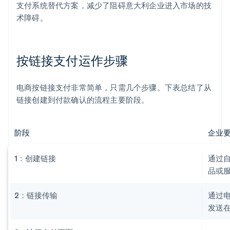
支付系统替代方案，减少了阻碍意大利企业进入市场的技
术障碍。
按链接支付运作步骤
电商按链接支付非常简单，只需几个步骤。下表总结了从
链接创建到付款确认的流程主要阶段。
阶段
企业
1：创建链接
通过
品或
2：链接传输
通过电
发送