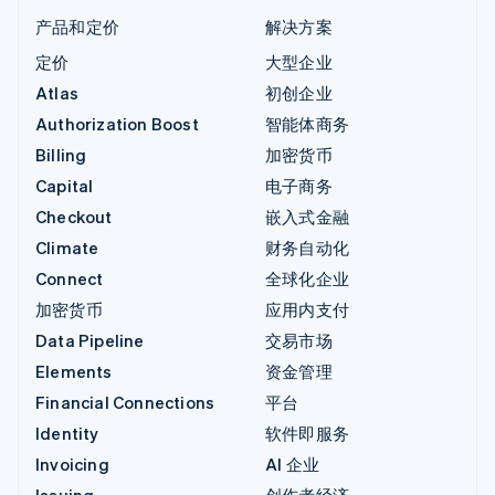
产品和定价
解决方案
定价
大型企业
Atlas
初创企业
Authorization Boost
智能体商务
Billing
加密货币
Capital
电子商务
Checkout
嵌入式金融
Climate
财务自动化
Connect
全球化企业
加密货币
应用内支付
Data Pipeline
交易市场
Elements
资金管理
Financial Connections
平台
Identity
软件即服务
Invoicing
AI 企业
Issuing
创作者经济