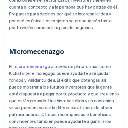
conexiones en el sector. Estos inversores tienen en
cuenta el concepto y a la persona que hay detrás de él.
Prepárate para decirles por qué te interesa la idea y
por qué es única. Los mejores se preocuparán tanto
por tu visión como por tu plan de negocios.
Micromecenazgo
El
micromecenazgo
a través de plataformas como
Kickstarter e Indiegogo puede ayudarte a recaudar
fondos y validar tu idea. El éxito que obtengas allí
puede mostrar a los futuros inversores que la gente
está dispuesta a pagar por tu producto y que cree en lo
que estás creando. Una historia sólida y un contenido
visual pueden marcar la diferencia a la hora de atraer
patrocinadores. Ofrecer recompensas o beneficios
convincentes también puede ayudarte a ganar a los