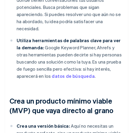
donde tienen conversaciones tus usuarios
potenciales. Busca problemas que sigan
apareciendo. Si puedes resolver uno que aún no se
ha abordado, tu idea podría satisfacer una
necesidad.
Utiliza herramientas de palabras clave para ver
la demanda:
Google Keyword Planner, Ahrefs y
otras herramientas pueden decirte si hay personas
buscando una solución como la tuya. Es una prueba
de fuego sencilla pero efectiva: si hay interés,
aparecerá en los
datos de búsqueda
.
Crea un producto mínimo viable
(MVP) que vaya directo al grano
Crea una versión básica:
Aquí no necesitas un