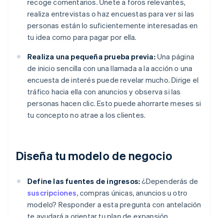
recoge comentarios. Únete a foros relevantes,
realiza entrevistas o haz encuestas para ver si las
personas están lo suficientemente interesadas en
tu idea como para pagar por ella.
Realiza una pequeña prueba previa:
Una página
de inicio sencilla con una llamada a la acción o una
encuesta de interés puede revelar mucho. Dirige el
tráfico hacia ella con anuncios y observa si las
personas hacen clic. Esto puede ahorrarte meses si
tu concepto no atrae a los clientes.
Diseña tu modelo de negocio
Define las fuentes de ingresos:
¿Dependerás de
suscripciones
, compras únicas, anuncios u otro
modelo? Responder a esta pregunta con antelación
te ayudará a orientar tu plan de expansión.