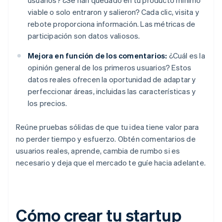
usuarios? ¿Se han quedado en tu producto mínimo
viable o solo entraron y salieron? Cada clic, visita y
rebote proporciona información. Las métricas de
participación son datos valiosos.
Mejora en función de los comentarios:
¿Cuál es la
opinión general de los primeros usuarios? Estos
datos reales ofrecen la oportunidad de adaptar y
perfeccionar áreas, incluidas las características y
los precios.
Reúne pruebas sólidas de que tu idea tiene valor para
no perder tiempo y esfuerzo. Obtén comentarios de
usuarios reales, aprende, cambia de rumbo si es
necesario y deja que el mercado te guíe hacia adelante.
Cómo crear tu startup