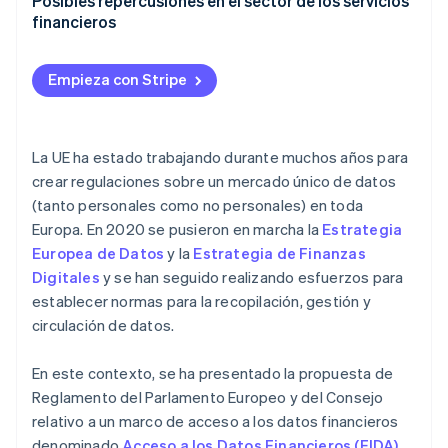
Posibles repercusiones en el sector de los servicios
financieros
Empieza con Stripe
La UE ha estado trabajando durante muchos años para
crear regulaciones sobre un mercado único de datos
(tanto personales como no personales) en toda
Europa. En 2020 se pusieron en marcha la
Estrategia
Europea de Datos
y la
Estrategia de Finanzas
Digitales
y se han seguido realizando esfuerzos para
establecer normas para la recopilación, gestión y
circulación de datos.
En este contexto, se ha presentado la propuesta de
Reglamento del Parlamento Europeo y del Consejo
relativo a un marco de acceso a los datos financieros
denominado
Acceso a los Datos Financieros (FIDA)
,