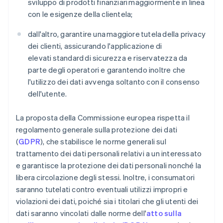
sviluppo di prodotti finanziari maggiormente in linea
con le esigenze della clientela;
dall'altro, garantire una maggiore tutela della privacy
dei clienti, assicurando l'applicazione di
elevati standard di sicurezza e riservatezza da
parte degli operatori e garantendo inoltre che
l'utilizzo dei dati avvenga soltanto con il consenso
dell'utente.
La proposta della Commissione europea rispetta il
regolamento generale sulla protezione dei dati
(
GDPR
), che stabilisce le norme generali sul
trattamento dei dati personali relativi a un interessato
e garantisce la protezione dei dati personali nonché la
libera circolazione degli stessi. Inoltre, i consumatori
saranno tutelati contro eventuali utilizzi impropri e
violazioni dei dati, poiché sia i titolari che gli utenti dei
dati saranno vincolati dalle norme dell'
atto sulla