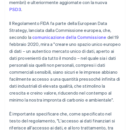
membri) e ulteriormente aggiornate con la nuova
PSD3
.
Il Regolamento FIDA fa parte della European Data
Strategy, lanciata dalla Commissione europea, che,
secondo la
comunicazione della Commissione
del 19
febbraio 2020, mira a "creare uno spazio unico europeo
di dati – un autentico mercato unico di dati, aperto ai
dati provenienti da tutto il mondo – nel quale sia i dati
personali sia quelli non personali, compresi i dati
commerciali sensibili, siano sicuri e le imprese abbiano
facilmente accesso a una quantità pressoché infinita di
dati industriali di elevata qualità, che stimolino la
crescita e creino valore, riducendo nel contempo al
minimo la nostra impronta di carbonio e ambientale".
È importante specificare che, come specificato nel
testo del regolamento, "L'accesso ai dati finanziari si
riferisce all'accesso ai dati, e al loro trattamento, tra