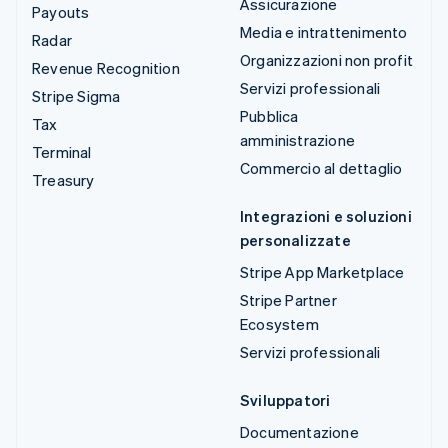
Assicurazione
Payouts
Media e intrattenimento
Radar
Organizzazioni non profit
Revenue Recognition
Servizi professionali
Stripe Sigma
Pubblica
Tax
amministrazione
Terminal
Commercio al dettaglio
Treasury
Integrazioni e soluzioni
personalizzate
Stripe App Marketplace
Stripe Partner
Ecosystem
Servizi professionali
Sviluppatori
Documentazione