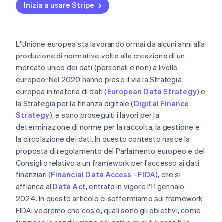
Inizia a usare Stripe
L'Unione europea sta lavorando ormai da alcuni anni alla
produzione di normative volte alla creazione di un
mercato unico dei dati (personali e non) a livello
europeo. Nel 2020 hanno preso il via la Strategia
europea in materia di dati (
European Data Strategy
) e
la Strategia per la finanza digitale (
Digital Finance
Strategy
), e sono proseguiti i lavori per la
determinazione di norme per la raccolta, la gestione e
la circolazione dei dati. In questo contesto nasce la
proposta di regolamento del Parlamento europeo e del
Consiglio relativo a un framework per l'accesso ai dati
finanziari (
Financial Data Access - FIDA
), che si
affianca al
Data Act
, entrato in vigore l'11 gennaio
2024. In questo articolo ci soffermiamo sul framework
FIDA: vedremo che cos'è, quali sono gli obiettivi, come