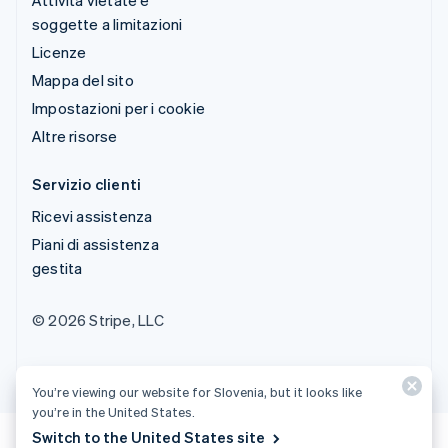
soggette a limitazioni
Licenze
Mappa del sito
Impostazioni per i cookie
Altre risorse
Servizio clienti
Ricevi assistenza
Piani di assistenza
gestita
© 2026 Stripe, LLC
You’re viewing our website for Slovenia, but it looks like
you’re in the United States.
Switch to the United States site