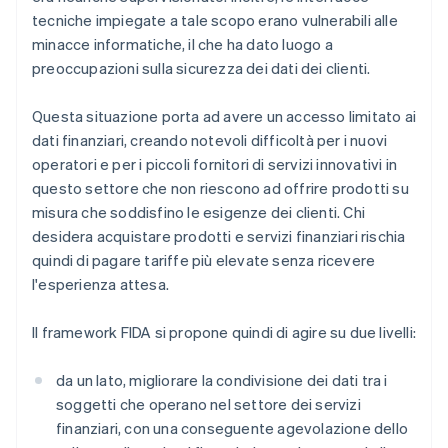
tecniche impiegate a tale scopo erano vulnerabili alle
minacce informatiche, il che ha dato luogo a
preoccupazioni sulla sicurezza dei dati dei clienti.
Questa situazione porta ad avere un accesso limitato ai
dati finanziari, creando notevoli difficoltà per i nuovi
operatori e per i piccoli fornitori di servizi innovativi in
questo settore che non riescono ad offrire prodotti su
misura che soddisfino le esigenze dei clienti. Chi
desidera acquistare prodotti e servizi finanziari rischia
quindi di pagare tariffe più elevate senza ricevere
l'esperienza attesa.
Il framework FIDA si propone quindi di agire su due livelli:
da un lato, migliorare la condivisione dei dati tra i
soggetti che operano nel settore dei servizi
finanziari, con una conseguente agevolazione dello