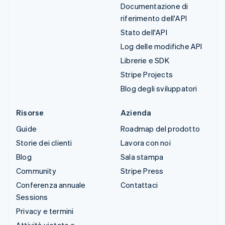
Documentazione di
riferimento dell'API
Stato dell'API
Log delle modifiche API
Librerie e SDK
Stripe Projects
Blog degli sviluppatori
Risorse
Azienda
Guide
Roadmap del prodotto
Storie dei clienti
Lavora con noi
Blog
Sala stampa
Community
Stripe Press
Conferenza annuale
Contattaci
Sessions
Privacy e termini
Attività vietate e