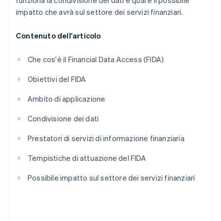
funziona la condivisione dei dati e qual è il possibile
impatto che avrà sul settore dei servizi finanziari.
Contenuto dell'articolo
Che cos'è il Financial Data Access (FIDA)
Obiettivi del FIDA
Ambito di applicazione
Condivisione dei dati
Prestatori di servizi di informazione finanziaria
Tempistiche di attuazione del FIDA
Possibile impatto sul settore dei servizi finanziari