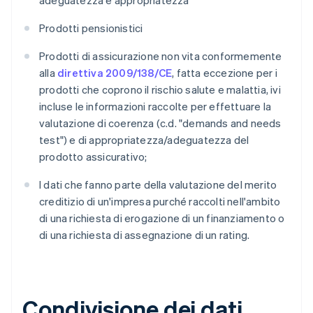
adeguatezza e appropriatezza
Prodotti pensionistici
Prodotti di assicurazione non vita conformemente
alla
direttiva 2009/138/CE
, fatta eccezione per i
prodotti che coprono il rischio salute e malattia, ivi
incluse le informazioni raccolte per effettuare la
valutazione di coerenza (c.d. "demands and needs
test") e di appropriatezza/adeguatezza del
prodotto assicurativo;
I dati che fanno parte della valutazione del merito
creditizio di un'impresa purché raccolti nell'ambito
di una richiesta di erogazione di un finanziamento o
di una richiesta di assegnazione di un rating.
Condivisione dei dati