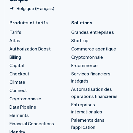
Belgique (Français)
Produits et tarifs
Solutions
Tarifs
Grandes entreprises
Atlas
Start-up
Authorization Boost
Commerce agentique
Billing
Cryptomonnaie
Capital
E-commerce
Checkout
Services financiers
intégrés
Climate
Automatisation des
Connect
opérations financières
Cryptomonnaie
Entreprises
Data Pipeline
internationales
Elements
Paiements dans
Financial Connections
l’application
Identity