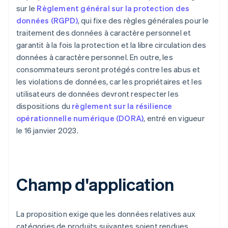
sur le
Règlement général sur la protection des
données (RGPD)
, qui fixe des règles générales pour le
traitement des données à caractère personnel et
garantit à la fois la protection et la libre circulation des
données à caractère personnel. En outre, les
consommateurs seront protégés contre les abus et
les violations de données, car les propriétaires et les
utilisateurs de données devront respecter les
dispositions du
règlement sur la résilience
opérationnelle numérique (DORA)
, entré en vigueur
le 16 janvier 2023.
Champ d'application
La proposition exige que les données relatives aux
catégories de produits suivantes soient rendues