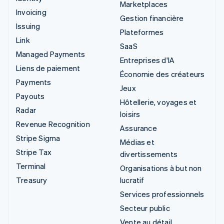
Marketplaces
Invoicing
Gestion financière
Issuing
Plateformes
Link
SaaS
Managed Payments
Entreprises d'IA
Liens de paiement
Économie des créateurs
Payments
Jeux
Payouts
Hôtellerie, voyages et
Radar
loisirs
Revenue Recognition
Assurance
Stripe Sigma
Médias et
Stripe Tax
divertissements
Terminal
Organisations à but non
Treasury
lucratif
Services professionnels
Secteur public
Vente au détail