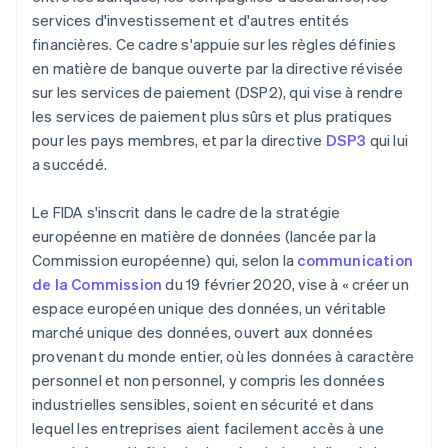
services d'investissement et d'autres entités
financières. Ce cadre s'appuie sur les règles définies
en matière de banque ouverte par la directive révisée
sur les services de paiement (DSP2), qui vise à rendre
les services de paiement plus sûrs et plus pratiques
pour les pays membres, et par la directive
DSP3
qui lui
a succédé.
Le FIDA s'inscrit dans le cadre de la stratégie
européenne en matière de données (lancée par la
Commission européenne) qui, selon la
communication
de la Commission
du 19 février 2020, vise à « créer un
espace européen unique des données, un véritable
marché unique des données, ouvert aux données
provenant du monde entier, où les données à caractère
personnel et non personnel, y compris les données
industrielles sensibles, soient en sécurité et dans
lequel les entreprises aient facilement accès à une