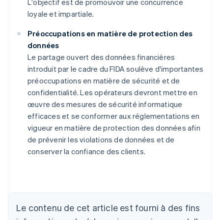
L'objectif est de promouvoir une concurrence
loyale et impartiale.
Préoccupations en matière de protection des
données
Le partage ouvert des données financières
introduit par le cadre du FIDA soulève d'importantes
préoccupations en matière de sécurité et de
confidentialité. Les opérateurs devront mettre en
œuvre des mesures de sécurité informatique
efficaces et se conformer aux réglementations en
vigueur en matière de protection des données afin
de prévenir les violations de données et de
conserver la confiance des clients.
Allemagne
Deutsch
English
Australie
Le contenu de cet article est fourni à des fins
English