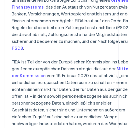
Finanzsystems
, das den Austausch von Nutzerdaten zwi
Banken, Versicherungen, Wertpapierdienstleistern und an
Finanzunternehmen ermöglicht. FIDA baut auf den Open-Ba
Regeln der überarbeiteten Zahlungsdiensterichtlinie (PSD2)
die darauf abzielt, Zahlungsdienste für die Mitgliedstaaten
sicherer und bequemer zu machen, und der Nachfolgevers
PSD3
.
FIDA ist Teil der von der Europäischen Kommission ins Leb
gerufenen europäischen Datenstrategie, die laut der
Mitte
der Kommission
vom 19. Februar 2020 darauf abzielt, „ein
einheitlichen europäischen Datenraum zu schaffen – einen
echten Binnenmarkt für Daten, der für Daten aus der ganze
offen ist – in dem sowohl personenbezogene als auch nich
personenbezogene Daten, einschließlich sensibler
Geschäftsdaten, sicher sind und Unternehmen außerdem
einfachen Zugriff auf eine nahezu unendlichen Menge
hochwertiger Industriedaten haben, wodurch das Wachstu