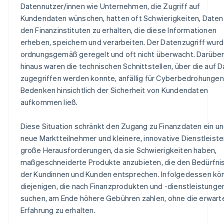
Datennutzer/innen wie Unternehmen, die Zugriff auf
Kundendaten wünschen, hatten oft Schwierigkeiten, Daten
den Finanzinstituten zu erhalten, die diese Informationen
erheben, speichern und verarbeiten. Der Datenzugriff wurd
ordnungsgemäß geregelt und oft nicht überwacht. Darübe
hinaus waren die technischen Schnittstellen, über die auf 
zugegriffen werden konnte, anfällig für Cyberbedrohungen
Bedenken hinsichtlich der Sicherheit von Kundendaten
aufkommen ließ.
Diese Situation schränkt den Zugang zu Finanzdaten ein und
neue Marktteilnehmer und kleinere, innovative Dienstleiste
große Herausforderungen, da sie Schwierigkeiten haben,
maßgeschneiderte Produkte anzubieten, die den Bedürfni
der Kundinnen und Kunden entsprechen. Infolgedessen kö
diejenigen, die nach Finanzprodukten und -dienstleistunge
suchen, am Ende höhere Gebühren zahlen, ohne die erwart
Erfahrung zu erhalten.