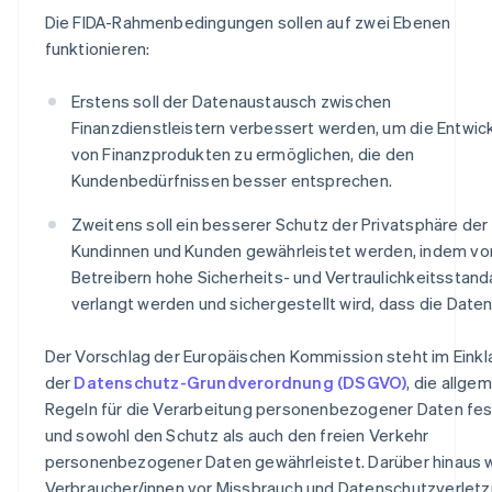
Die FIDA-Rahmenbedingungen sollen auf zwei Ebenen
funktionieren:
Erstens soll der Datenaustausch zwischen
Finanzdienstleistern verbessert werden, um die Entwic
von Finanzprodukten zu ermöglichen, die den
Kundenbedürfnissen besser entsprechen.
Zweitens soll ein besserer Schutz der Privatsphäre der
Kundinnen und Kunden gewährleistet werden, indem vo
Betreibern hohe Sicherheits- und Vertraulichkeitsstand
verlangt werden und sichergestellt wird, dass die Daten
Der Vorschlag der Europäischen Kommission steht im Einkl
der
Datenschutz-Grundverordnung (DSGVO)
, die allge
Regeln für die Verarbeitung personenbezogener Daten fes
und sowohl den Schutz als auch den freien Verkehr
personenbezogener Daten gewährleistet. Darüber hinaus
Verbraucher/innen vor Missbrauch und Datenschutzverlet