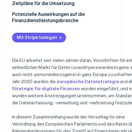
Pflichten der Datennutzer
Zeitpläne für die Umsetzung
Potenzielle Auswirkungen auf die
Finanzdienstleistungsbranche
Mit Stripe loslegen
Die EU arbeitet seit vielen Jahren daran, Vorschriften für ei
einheitlichen Markt für Daten (sowohl personenbezogene a
auch nicht-personenbezogene) in ganz Europa zu schaffen
Jahr 2020 wurden die
europäische Datenstrategie
und d
Strategie für digitale Finanzen
wurden eingeführt, und e
wurden weitere Anstrengungen unternommen, um Standard
die Datenerfassung, -verwaltung und -verbreitung festzul
In diesem Zusammenhang wurde der Vorschlag für eine
Verordnung des Europäischen Parlaments und des Rates ü
Rahmenbedingungen für den Zugriff auf Finanzdaten mit 