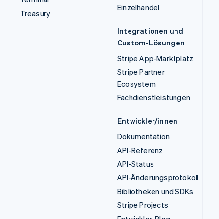
Einzelhandel
Treasury
Integrationen und
Custom-Lösungen
Stripe App-Marktplatz
Stripe Partner
Ecosystem
Fachdienstleistungen
Entwickler/innen
Dokumentation
API-Referenz
API-Status
API-Änderungsprotokoll
Bibliotheken und SDKs
Stripe Projects
Entwickler-Blog