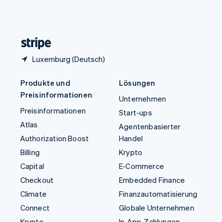
Vereinigtes Königreich
English
Zypern
English
Luxemburg (Deutsch)
Produkte und
Lösungen
Preisinformationen
Unternehmen
Preisinformationen
Start-ups
Atlas
Agentenbasierter
Authorization Boost
Handel
Billing
Krypto
Capital
E-Commerce
Checkout
Embedded Finance
Climate
Finanzautomatisierung
Connect
Globale Unternehmen
Krypto
In-App-Zahlungen