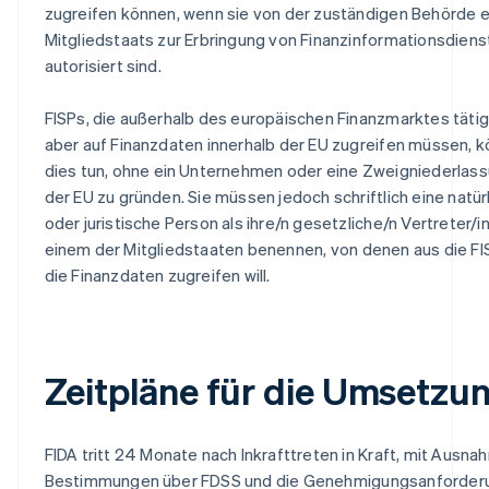
zugreifen können, wenn sie von der zuständigen Behörde 
Mitgliedstaats zur Erbringung von Finanzinformationsdien
autorisiert sind.
FISPs, die außerhalb des europäischen Finanzmarktes tätig 
aber auf Finanzdaten innerhalb der EU zugreifen müssen, 
dies tun, ohne ein Unternehmen oder eine Zweigniederlass
der EU zu gründen. Sie müssen jedoch schriftlich eine natür
oder juristische Person als ihre/n gesetzliche/n Vertreter/in
einem der Mitgliedstaaten benennen, von denen aus die FI
die Finanzdaten zugreifen will.
Zeitpläne für die Umsetzu
FIDA tritt 24 Monate nach Inkrafttreten in Kraft, mit Ausna
Bestimmungen über FDSS und die Genehmigungsanforder