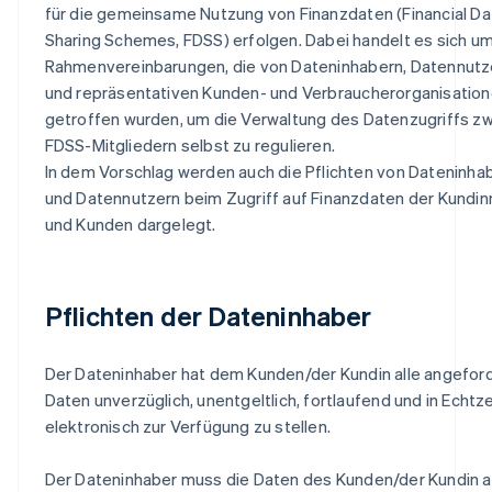
für die gemeinsame Nutzung von Finanzdaten (Financial Da
Sharing Schemes, FDSS) erfolgen. Dabei handelt es sich u
Rahmenvereinbarungen, die von Dateninhabern, Datennutz
und repräsentativen Kunden- und Verbraucherorganisatio
getroffen wurden, um die Verwaltung des Datenzugriffs z
FDSS-Mitgliedern selbst zu regulieren.
In dem Vorschlag werden auch die Pflichten von Dateninha
und Datennutzern beim Zugriff auf Finanzdaten der Kundi
und Kunden dargelegt.
Pflichten der Dateninhaber
Der Dateninhaber hat dem Kunden/der Kundin alle angefor
Daten unverzüglich, unentgeltlich, fortlaufend und in Echtze
elektronisch zur Verfügung zu stellen.
Der Dateninhaber muss die Daten des Kunden/der Kundin 