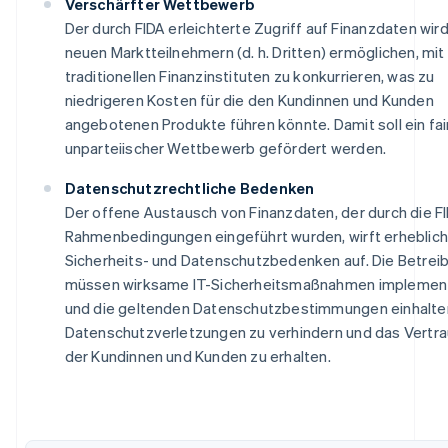
Verschärfter Wettbewerb
Der durch FIDA erleichterte Zugriff auf Finanzdaten wir
neuen Marktteilnehmern (d. h. Dritten) ermöglichen, mit
traditionellen Finanzinstituten zu konkurrieren, was zu
niedrigeren Kosten für die den Kundinnen und Kunden
angebotenen Produkte führen könnte. Damit soll ein fai
unparteiischer Wettbewerb gefördert werden.
Datenschutzrechtliche Bedenken
Der offene Austausch von Finanzdaten, der durch die F
Rahmenbedingungen eingeführt wurden, wirft erheblic
Sicherheits- und Datenschutzbedenken auf. Die Betrei
müssen wirksame IT-Sicherheitsmaßnahmen implemen
und die geltenden Datenschutzbestimmungen einhalte
Datenschutzverletzungen zu verhindern und das Vertr
der Kundinnen und Kunden zu erhalten.
Australien