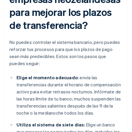
para mejorar los plazos
de transferencia?
No puedes controlar el sistema bancario, pero puedes
reforzar tus procesos para que los plazos de pago
sean más predecibles. Estos son los pasos que
puedes seguir:
Elige el momento adecuado:
envía las
transferencias durante el horario de compensación
activo para evitar retrasos nocturnos. Infórmate de
las horas límite de tu banco; muchos suspenden las
transferencias salientes después de las 11 de la
noche o la medianoche todos los días.
Utiliza el sistema de siete días:
Elige un banco
que procese los pagos todos los días, incluidos los