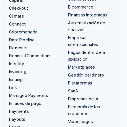
E-commerce
Checkout
Finanzas integradas
Climate
Automatización de
Connect
finanzas
Criptomoneda
Empresas
Data Pipeline
internacionales
Elements
Pagos dentro de la
Financial Connections
aplicación
Identity
Marketplaces
Invoicing
Gestión del dinero
Issuing
Plataformas
Link
SaaS
Managed Payments
Empresas de IA
Enlaces de pago
Economía de los
Payments
creadores
Payouts
Videojuegos
Radar