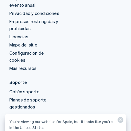
evento anual
Privacidad y condiciones
Empresas restringidas y
prohibidas
Licencias
Mapa del sitio
Configuración de
cookies
Más recursos
Soporte
Obtén soporte
Planes de soporte
gestionados
You’re viewing our website for Spain, but it looks like you’re
© 2026 Stripe, LLC
in the United States.