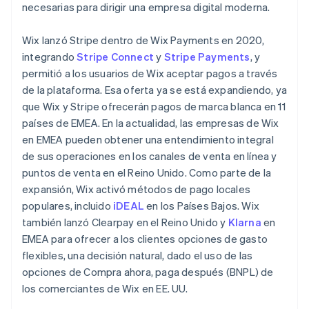
necesarias para dirigir una empresa digital moderna.
Wix lanzó Stripe dentro de Wix Payments en 2020,
integrando
Stripe Connect
y
Stripe Payments
, y
permitió a los usuarios de Wix aceptar pagos a través
de la plataforma. Esa oferta ya se está expandiendo, ya
que Wix y Stripe ofrecerán pagos de marca blanca en 11
países de EMEA. En la actualidad, las empresas de Wix
en EMEA pueden obtener una entendimiento integral
de sus operaciones en los canales de venta en línea y
puntos de venta en el Reino Unido. Como parte de la
expansión, Wix activó métodos de pago locales
populares, incluido
iDEAL
en los Países Bajos. Wix
también lanzó Clearpay en el Reino Unido y
Klarna
en
EMEA para ofrecer a los clientes opciones de gasto
flexibles, una decisión natural, dado el uso de las
opciones de Compra ahora, paga después (BNPL) de
los comerciantes de Wix en EE. UU.