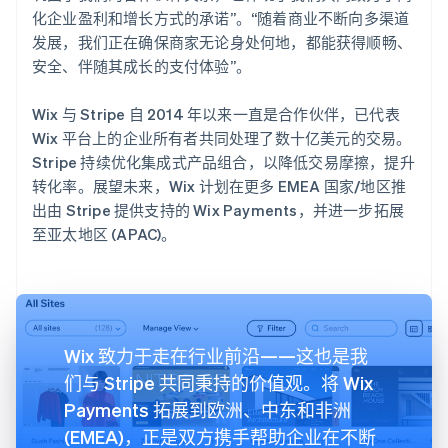
化企业盈利和增长方式的承诺”。“随着商业不断向多渠道
发展，我们正在确保商家无论身处何地，都能获得顺畅、
安全、伴随其成长的支付体验”。
Wix 与 Stripe 自 2014 年以来一直是合作伙伴，已代表
Wix 平台上的企业所有者共同处理了数十亿美元的交易。
Stripe 持续优化集成式产品组合，以降低交易摩擦，提升
转化率。展望未来，Wix 计划在更多 EMEA 国家/地区推
出由 Stripe 提供支持的 Wix Payments，并进一步拓展
至亚太地区 (APAC)。
Wix 致力于走在行业前沿——这也是我
们与 Stripe 共同秉持的价值观。将 Wix
Payments 拓展到欧洲、中东和非洲
(EMEA)，正是双方携手帮助企业在不断