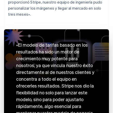
proporcionó Stripe, nuestro equipo de ingeniería pudo
personalizar los márgenes y llegar al mercado en solo
tres meses».
«El modelo de tarifas basado en los
resultados ha sido un motor de
crecimiento muy potente para
nosotros, ya que vincula nuestro éxito
directamente al de nuestros clientes y
concentra a todo el equipo en
ofrecerles resultados. Stripe nos dio la
flexibilidad no solo para lanzar este
modelo, sino para poder ajustarlo
rápidamente, algo esencial para
mantener nuestro modelo de negocio