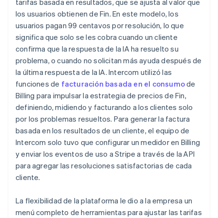
tarifas basada en resultados, que se ajusta al valor que
los usuarios obtienen de Fin. En este modelo, los
usuarios pagan 99 centavos por resolución, lo que
significa que solo se les cobra cuando un cliente
confirma que la respuesta de la IA ha resuelto su
problema, o cuando no solicitan más ayuda después de
la última respuesta de la IA. Intercom utilizó las
funciones de
facturación basada en el consumo
de
Billing para impulsar la estrategia de precios de Fin,
definiendo, midiendo y facturando a los clientes solo
por los problemas resueltos. Para generar la factura
basada en los resultados de un cliente, el equipo de
Intercom solo tuvo que configurar un medidor en Billing
y enviar los eventos de uso a Stripe a través de la API
para agregar las resoluciones satisfactorias de cada
cliente.
La flexibilidad de la plataforma le dio a la empresa un
menú completo de herramientas para ajustar las tarifas