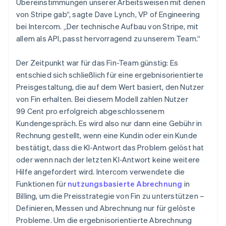
Übereinstimmungen unserer Arbeitsweisen mit denen
von Stripe gab“, sagte Dave Lynch, VP of Engineering
bei Intercom. „Der technische Aufbau von Stripe, mit
allem als API, passt hervorragend zu unserem Team.“
Der Zeitpunkt war für das Fin-Team günstig: Es
entschied sich schließlich für eine ergebnisorientierte
Preisgestaltung, die auf dem Wert basiert, den Nutzer
von Fin erhalten. Bei diesem Modell zahlen Nutzer
99 Cent pro erfolgreich abgeschlossenem
Kundengespräch. Es wird also nur dann eine Gebühr in
Rechnung gestellt, wenn eine Kundin oder ein Kunde
bestätigt, dass die KI-Antwort das Problem gelöst hat
oder wenn nach der letzten KI-Antwort keine weitere
Hilfe angefordert wird. Intercom verwendete die
Funktionen für
nutzungsbasierte Abrechnung
in
Billing, um die Preisstrategie von Fin zu unterstützen –
Definieren, Messen und Abrechnung nur für gelöste
Probleme. Um die ergebnisorientierte Abrechnung