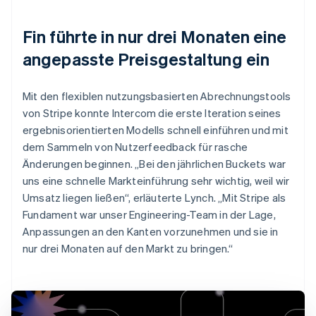
Fin führte in nur drei Monaten eine
angepasste Preisgestaltung ein
Mit den flexiblen nutzungsbasierten Abrechnungstools
von Stripe konnte Intercom die erste Iteration seines
ergebnisorientierten Modells schnell einführen und mit
dem Sammeln von Nutzerfeedback für rasche
Änderungen beginnen. „Bei den jährlichen Buckets war
uns eine schnelle Markteinführung sehr wichtig, weil wir
Umsatz liegen ließen“, erläuterte Lynch. „Mit Stripe als
Fundament war unser Engineering-Team in der Lage,
Anpassungen an den Kanten vorzunehmen und sie in
nur drei Monaten auf den Markt zu bringen.“