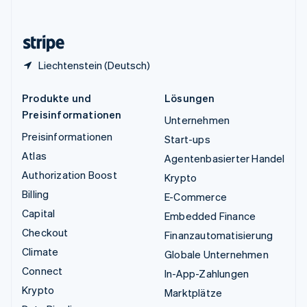
English
Zypern
English
Liechtenstein (Deutsch)
Produkte und
Lösungen
Preisinformationen
Unternehmen
Preisinformationen
Start-ups
Atlas
Agentenbasierter Handel
Authorization Boost
Krypto
Billing
E-Commerce
Capital
Embedded Finance
Checkout
Finanzautomatisierung
Climate
Globale Unternehmen
Connect
In-App-Zahlungen
Krypto
Marktplätze