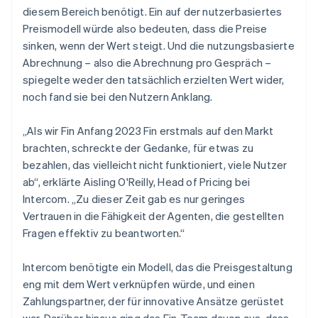
diesem Bereich benötigt. Ein auf der nutzerbasiertes
Preismodell würde also bedeuten, dass die Preise
sinken, wenn der Wert steigt. Und die nutzungsbasierte
Abrechnung – also die Abrechnung pro Gespräch –
spiegelte weder den tatsächlich erzielten Wert wider,
noch fand sie bei den Nutzern Anklang.
„Als wir Fin Anfang 2023 Fin erstmals auf den Markt
brachten, schreckte der Gedanke, für etwas zu
bezahlen, das vielleicht nicht funktioniert, viele Nutzer
ab“, erklärte Aisling O'Reilly, Head of Pricing bei
Intercom. „Zu dieser Zeit gab es nur geringes
Vertrauen in die Fähigkeit der Agenten, die gestellten
Fragen effektiv zu beantworten.“
Intercom benötigte ein Modell, das die Preisgestaltung
eng mit dem Wert verknüpfen würde, und einen
Zahlungspartner, der für innovative Ansätze gerüstet
war. Darüber hinaus ging das Fin-Team davon aus, dass