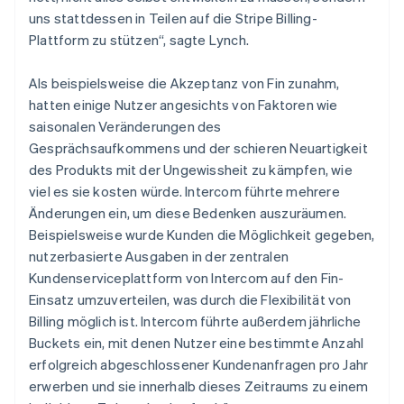
uns stattdessen in Teilen auf die Stripe Billing-
Plattform zu stützen“, sagte Lynch.
Als beispielsweise die Akzeptanz von Fin zunahm,
hatten einige Nutzer angesichts von Faktoren wie
saisonalen Veränderungen des
Gesprächsaufkommens und der schieren Neuartigkeit
des Produkts mit der Ungewissheit zu kämpfen, wie
viel es sie kosten würde. Intercom führte mehrere
Änderungen ein, um diese Bedenken auszuräumen.
Beispielsweise wurde Kunden die Möglichkeit gegeben,
nutzerbasierte Ausgaben in der zentralen
Kundenserviceplattform von Intercom auf den Fin-
Einsatz umzuverteilen, was durch die Flexibilität von
Billing möglich ist. Intercom führte außerdem jährliche
Buckets ein, mit denen Nutzer eine bestimmte Anzahl
erfolgreich abgeschlossener Kundenanfragen pro Jahr
erwerben und sie innerhalb dieses Zeitraums zu einem