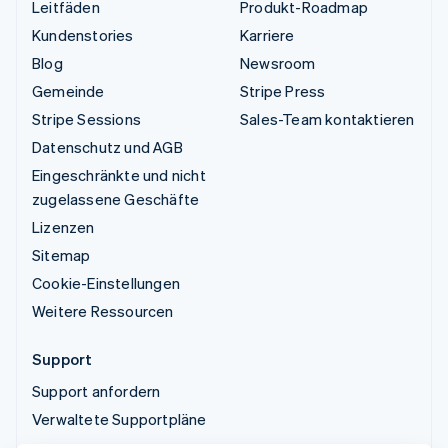
Leitfäden
Produkt-Roadmap
Kundenstories
Karriere
Blog
Newsroom
Gemeinde
Stripe Press
Stripe Sessions
Sales-Team kontaktieren
Datenschutz und AGB
Eingeschränkte und nicht
zugelassene Geschäfte
Lizenzen
Sitemap
Cookie-Einstellungen
Weitere Ressourcen
Support
Support anfordern
Verwaltete Supportpläne