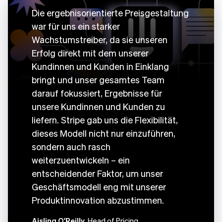
Die ergebnisorientierte Preisgestaltung
war für uns ein starker
Wachstumstreiber, da sie unseren
Erfolg direkt mit dem unserer
Kundinnen und Kunden in Einklang
bringt und unser gesamtes Team
darauf fokussiert, Ergebnisse für
unsere Kundinnen und Kunden zu
liefern. Stripe gab uns die Flexibilität,
dieses Modell nicht nur einzuführen,
sondern auch rasch
weiterzuentwickeln – ein
entscheidender Faktor, um unser
Geschäftsmodell eng mit unserer
Produktinnovation abzustimmen.
Aisling O'Reilly
, Head of Pricing