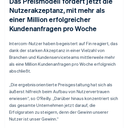
Das Preismodell fördert jetzt die
Nutzerakzeptanz, mit mehr als
einer Million erfolgreicher
Kundenanfragen pro Woche
Intercom-Nutzer haben begeistert auf Fin reagiert, das
dank der starken Akzeptanz in einer Vielzahl von
Branchen und Kundenserviceteams mittlerweile mehr
als eine Million Kundenanfragen pro Woche erfolgreich
abschließt.
„Die ergebnisorientierte Preisgestaltung hat sich als
äußerst hilfreich beim Aufbau von Nutzervertrauen
erwiesen“, so O'Reilly. „Darüber hinaus konzentriert sich
das gesamte Unternehmen jetzt darauf, die
Erfolgsraten zu steigern, denn der Gewinn unserer
Nutzer ist unser Gewinn.“