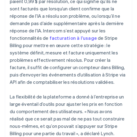
paient 0,99 $ par résolution, ce qui signifie qu’ils ne
sont facturés que lorsqu’un client confirme que la
réponse de l’IA a résolu son problème, ou lorsqu’il ne
demande pas d’aide supplémentaire après la dernière
réponse de l’IA. Intercom s’est appuyé sur les
fonctionnalités de
facturation à l’usage
de Stripe
Billing pour mettre en œuvre cette stratégie : le
système définit, mesure et facture uniquement les
problèmes effectivement résolus. Pour créer la
facture, il suffit de configurer un compteur dans Billing,
puis d’envoyer les événements d’utilisation à Stripe via
API afin de comptabiliser les résolutions validées.
La flexibilité de la plateforme a donné à l’entreprise un
large éventail d’outils pour ajuster les prix en fonction
du comportement des utilisateurs. « Nous avons
réalisé que ce serait pas mal de ne pas tout construire
nous-mêmes, et qu’on pouvait s’appuyer sur Stripe
Billing pour une partie du travail », a déclaré Lynch.