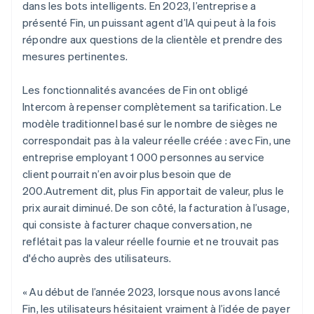
dans les bots intelligents. En 2023, l’entreprise a
présenté Fin, un puissant agent d’IA qui peut à la fois
répondre aux questions de la clientèle et prendre des
mesures pertinentes.
Les fonctionnalités avancées de Fin ont obligé
Intercom à repenser complètement sa tarification. Le
modèle traditionnel basé sur le nombre de sièges ne
correspondait pas à la valeur réelle créée : avec Fin, une
entreprise employant 1 000 personnes au service
client pourrait n’en avoir plus besoin que de
200.Autrement dit, plus Fin apportait de valeur, plus le
prix aurait diminué. De son côté, la facturation à l’usage,
qui consiste à facturer chaque conversation, ne
reflétait pas la valeur réelle fournie et ne trouvait pas
d'écho auprès des utilisateurs.
« Au début de l’année 2023, lorsque nous avons lancé
Fin, les utilisateurs hésitaient vraiment à l’idée de payer