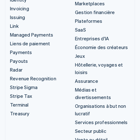
Marketplaces
Invoicing
Gestion financière
Issuing
Plateformes
Link
SaaS
Managed Payments
Entreprises d'IA
Liens de paiement
Économie des créateurs
Payments
Jeux
Payouts
Hôtellerie, voyages et
Radar
loisirs
Revenue Recognition
Assurance
Stripe Sigma
Médias et
Stripe Tax
divertissements
Terminal
Organisations à but non
Treasury
lucratif
Services professionnels
Secteur public
Vente au détail