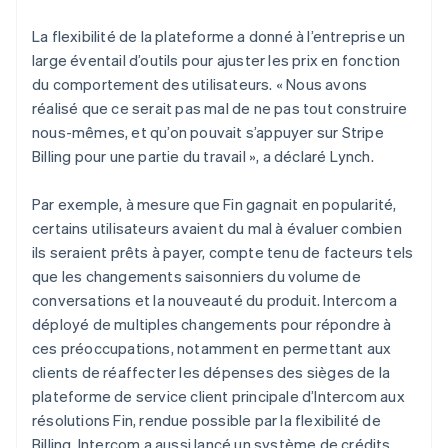
La flexibilité de la plateforme a donné à l’entreprise un
large éventail d’outils pour ajuster les prix en fonction
du comportement des utilisateurs. « Nous avons
réalisé que ce serait pas mal de ne pas tout construire
nous-mêmes, et qu’on pouvait s’appuyer sur Stripe
Billing pour une partie du travail », a déclaré Lynch.
Par exemple, à mesure que Fin gagnait en popularité,
certains utilisateurs avaient du mal à évaluer combien
ils seraient prêts à payer, compte tenu de facteurs tels
que les changements saisonniers du volume de
conversations et la nouveauté du produit. Intercom a
déployé de multiples changements pour répondre à
ces préoccupations, notamment en permettant aux
clients de réaffecter les dépenses des sièges de la
plateforme de service client principale d’Intercom aux
résolutions Fin, rendue possible par la flexibilité de
Billing. Intercom a aussi lancé un système de crédits