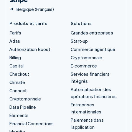
Belgique (Français)
Produits et tarifs
Solutions
Tarifs
Grandes entreprises
Atlas
Start-up
Authorization Boost
Commerce agentique
Billing
Cryptomonnaie
Capital
E-commerce
Checkout
Services financiers
intégrés
Climate
Automatisation des
Connect
opérations financières
Cryptomonnaie
Entreprises
Data Pipeline
internationales
Elements
Paiements dans
Financial Connections
l’application
Identity