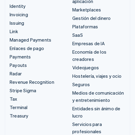
aplicación
Identity
Marketplaces
Invoicing
Gestión del dinero
Issuing
Plataformas
Link
SaaS
Managed Payments
Empresas de IA
Enlaces de pago
Economía de los
Payments
creadores
Payouts
Videojuegos
Radar
Hostelería, viajes y ocio
Revenue Recognition
Seguros
Stripe Sigma
Medios de comunicación
Tax
y entretenimiento
Terminal
Entidades sin ánimo de
Treasury
lucro
Servicios para
profesionales