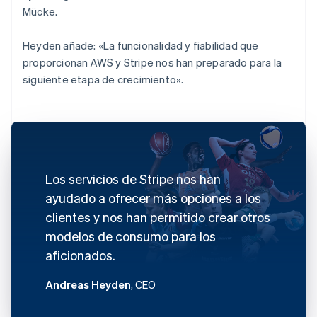
Mücke.
Heyden añade: «La funcionalidad y fiabilidad que
proporcionan AWS y Stripe nos han preparado para la
siguiente etapa de crecimiento».
Los servicios de Stripe nos han
ayudado a ofrecer más opciones a los
clientes y nos han permitido crear otros
modelos de consumo para los
aficionados.
Andreas Heyden
, CEO