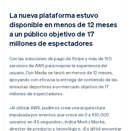
La nueva plataforma estuvo
disponible en menos de 12 meses
a un público objetivo de 17
millones de espectadores
Con las soluciones de pago de Stripe y más de 150
servicios de AWS para mejorar la experiencia del
usuario, Dyn Media se lanzó en menos de 12 meses,
apoyando con eficacia la entrega de contenido de las
emisoras deportivas a un mercado objetivo de 17
millones de espectadores.
«Al utilizar AWS, pudimos crear una arquitectura
impulsada por eventos que crece de 0 a 100.000
usuarios en 45 segundos», indica Moritz Mücke,
director de producto y tecnológico. «Es difícil encontrar