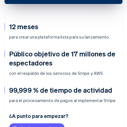
12 meses
para crear una plataforma lista para su lanzamiento
Público objetivo de 17 millones de
espectadores
con el respaldo de los servicios de Stripe y AWS
99,999 % de tiempo de actividad
para el procesamiento de pagos al implementar Stripe
Alemania
¿A punto para empezar?
Deutsch
English
Australia