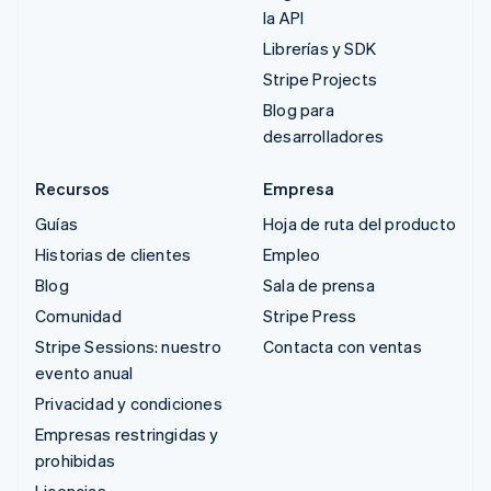
la API
Librerías y SDK
Stripe Projects
Blog para
desarrolladores
Recursos
Empresa
Guías
Hoja de ruta del producto
Historias de clientes
Empleo
Blog
Sala de prensa
Comunidad
Stripe Press
Stripe Sessions: nuestro
Contacta con ventas
evento anual
Privacidad y condiciones
Empresas restringidas y
prohibidas