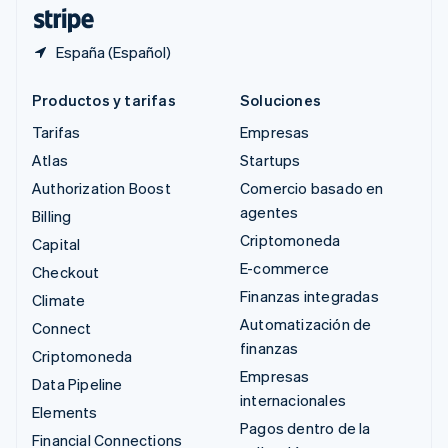
ไทย
English
España (Español)
Productos y tarifas
Soluciones
Tarifas
Empresas
Atlas
Startups
Authorization Boost
Comercio basado en
agentes
Billing
Criptomoneda
Capital
E-commerce
Checkout
Finanzas integradas
Climate
Automatización de
Connect
finanzas
Criptomoneda
Empresas
Data Pipeline
internacionales
Elements
Pagos dentro de la
Financial Connections