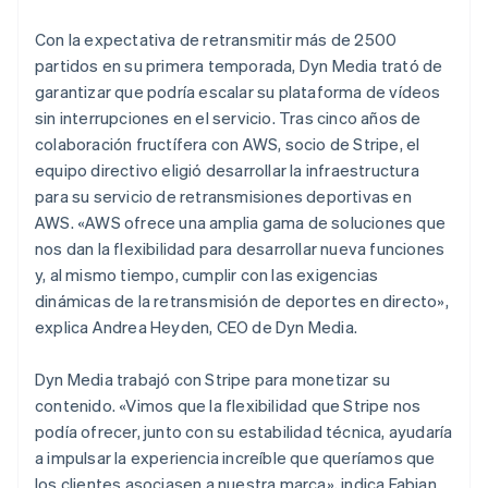
Con la expectativa de retransmitir más de 2500
partidos en su primera temporada, Dyn Media trató de
garantizar que podría escalar su plataforma de vídeos
sin interrupciones en el servicio. Tras cinco años de
colaboración fructífera con AWS, socio de Stripe, el
equipo directivo eligió desarrollar la infraestructura
para su servicio de retransmisiones deportivas en
AWS. «AWS ofrece una amplia gama de soluciones que
nos dan la flexibilidad para desarrollar nueva funciones
y, al mismo tiempo, cumplir con las exigencias
dinámicas de la retransmisión de deportes en directo»,
explica Andrea Heyden, CEO de Dyn Media.
Dyn Media trabajó con Stripe para monetizar su
contenido. «Vimos que la flexibilidad que Stripe nos
podía ofrecer, junto con su estabilidad técnica, ayudaría
a impulsar la experiencia increíble que queríamos que
los clientes asociasen a nuestra marca», indica Fabian