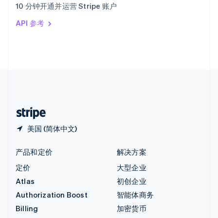
10 分钟开通并运营 Stripe 账户
Italiano
English
印度
API 参考
English
英国
English
直布罗陀
English
中国内地
简体中文
English
中国香港特别行政区
English
简体中文
美国 (简体中文)
产品和定价
解决方案
定价
大型企业
Atlas
初创企业
Authorization Boost
智能体商务
Billing
加密货币