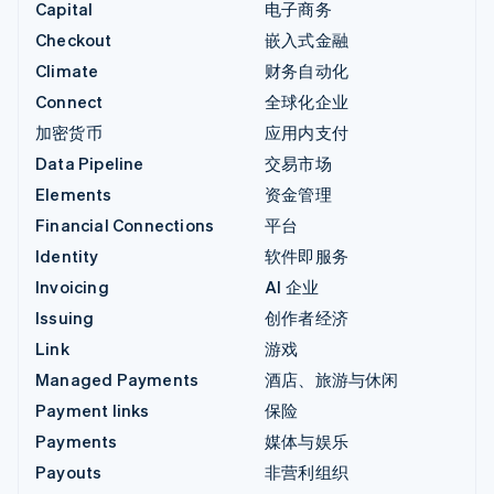
Capital
电子商务
Checkout
嵌入式金融
Climate
财务自动化
Connect
全球化企业
加密货币
应用内支付
Data Pipeline
交易市场
Elements
资金管理
Financial Connections
平台
Identity
软件即服务
Invoicing
AI 企业
Issuing
创作者经济
Link
游戏
Managed Payments
酒店、旅游与休闲
Payment links
保险
Payments
媒体与娱乐
Payouts
非营利组织