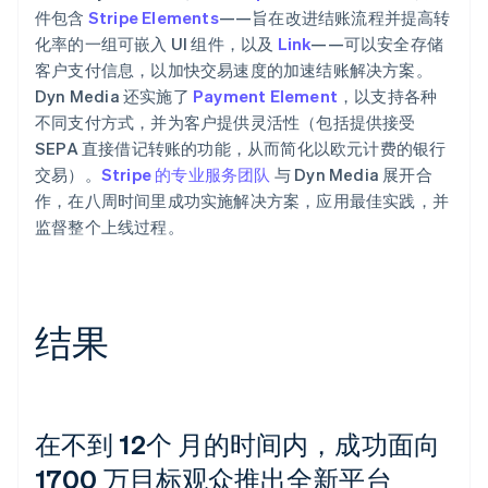
件包含
Stripe Elements
——旨在改进结账流程并提高转
化率的一组可嵌入 UI 组件，以及
Link
——可以安全存储
客户支付信息，以加快交易速度的加速结账解决方案。
Dyn Media 还实施了
Payment Element
，以支持各种
不同支付方式，并为客户提供灵活性（包括提供接受
SEPA 直接借记转账的功能，从而简化以欧元计费的银行
交易）。
Stripe 的专业服务团队
与 Dyn Media 展开合
作，在八周时间里成功实施解决方案，应用最佳实践，并
监督整个上线过程。
结果
在不到 12个 月的时间内，成功面向
1700 万目标观众推出全新平台