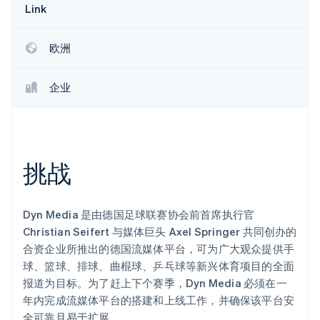
Link
初创企业注册
Climate
碳移除
欧洲
Identity
在线身份验证
企业
挑战
Stripe Sessions 2026
了解 Stripe 如何为 AI 构建经济基础设施。
立即观看
Dyn Media 是由德国足球联赛协会前首席执行官
Christian Seifert 与媒体巨头 Axel Springer 共同创办的
合资企业所推出的德国流媒体平台，可为广大观众提供手
球、篮球、排球、曲棍球、乒乓球等新兴体育项目的全面
报道为目标。为了赶上下个赛季，Dyn Media 必须在一
年内完成流媒体平台的搭建和上线工作，并确保该平台安
全可靠且易于扩展。