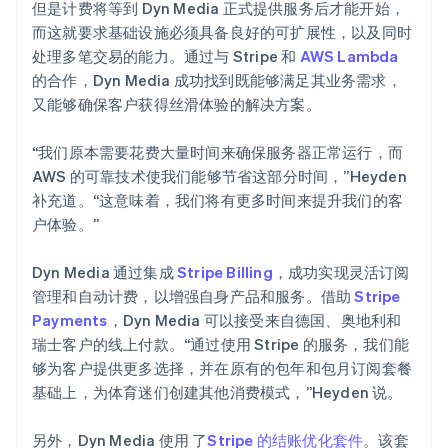
但是计费将等到 Dyn Media 正式提供服务后才能开始，
而这就要求基础设施必须具备良好的可扩展性，以及同时
处理多笔交易的能力。通过与 Stripe 和
AWS Lambda
的合作，Dyn Media 成功找到既能够满足其业务需求，
又能够确保客户获得丝滑体验的解决方案。
“我们原本需要花费大量时间来确保服务器正常运行，而
AWS 的可靠技术使我们能够节省这部分时间，”Heyden
补充道。“这意味着，我们将有更多时间来提升我们的客
户体验。”
Dyn Media 通过集成
Stripe Billing
，成功实现灵活订阅
管理和自动计费，以增强自身产品和服务。借助
Stripe
Payments
，Dyn Media 可以接受来自德国、奥地利和
瑞士客户的线上付款。“通过使用 Stripe 的服务，我们能
够为客户提供更多选择，并在原有的包年和包月订阅套餐
基础上，为体育迷们创建其他消费模式，”Heyden 说。
另外，Dyn Media 使用 了
Stripe 的结账优化套件
。该套