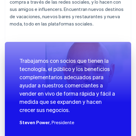
compra a través de las redes sociales, y lo hacen con
sus amigos e influencers. Encuentran nuevos destinos
de vacaciones, nuevos bares y restaurantes y nueva
moda, todo en las plataformas sociales.
Trabajamos con socios que tienen la
tecnología, el público y los beneficios
complementarios adecuados para
ayudar a nuestros comerciantes a
vender en vivo de forma rápida y fácil a
medida que se expanden y hacen
crecer sus negocios.
Steven Power
, Presidente