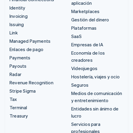
aplicación
Identity
Marketplaces
Invoicing
Gestión del dinero
Issuing
Plataformas
Link
SaaS
Managed Payments
Empresas de IA
Enlaces de pago
Economía de los
Payments
creadores
Payouts
Videojuegos
Radar
Hostelería, viajes y ocio
Revenue Recognition
Seguros
Stripe Sigma
Medios de comunicación
Tax
y entretenimiento
Terminal
Entidades sin ánimo de
Treasury
lucro
Servicios para
profesionales