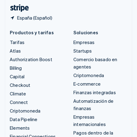
ไทย
English
España (Español)
Productos y tarifas
Soluciones
Tarifas
Empresas
Atlas
Startups
Authorization Boost
Comercio basado en
agentes
Billing
Criptomoneda
Capital
E-commerce
Checkout
Finanzas integradas
Climate
Automatización de
Connect
finanzas
Criptomoneda
Empresas
Data Pipeline
internacionales
Elements
Pagos dentro de la
Financial Connections