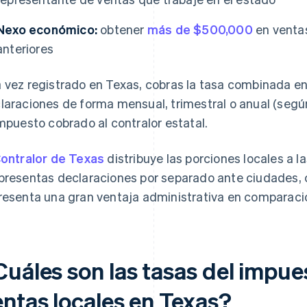
Nexo económico:
obtener
más de $500,000
en ventas
anteriores
 vez registrado en Texas, cobras la tasa combinada en
laraciones de forma mensual, trimestral o anual (segú
impuesto cobrado al contralor estatal.
ontralor de Texas
distribuye las porciones locales a l
presentas declaraciones por separado ante ciudades, c
resenta una gran ventaja administrativa en comparaci
Cuáles son las tasas del impue
entas locales en Texas?