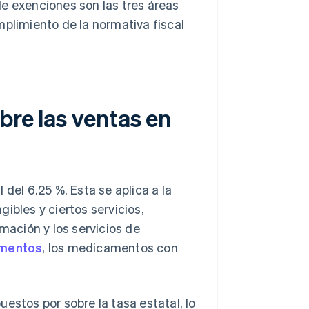
 de exenciones son las tres áreas
plimiento de la normativa fiscal
bre las ventas en
del 6.25 %. Esta se aplica a la
ibles y ciertos servicios,
rmación y los servicios de
imentos
, los medicamentos con
estos por sobre la tasa estatal, lo