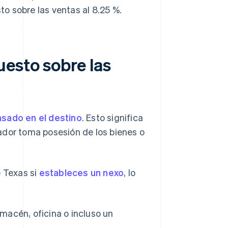
o sobre las ventas al 8.25 %.
uesto sobre las
sado en el destino
. Esto significa
ador toma posesión de los bienes o
e Texas si
estableces un nexo
, lo
lmacén, oficina o incluso un