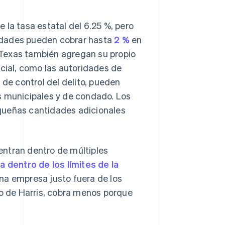
 la tasa estatal del 6.25 %, pero
ciudades pueden cobrar hasta
2 %
en
exas también agregan su propio
ecial, como las autoridades de
os de control del delito, pueden
s municipales y de condado. Los
queñas cantidades adicionales
entran dentro de múltiples
 dentro de los límites de la
una empresa justo fuera de los
do de Harris, cobra menos porque