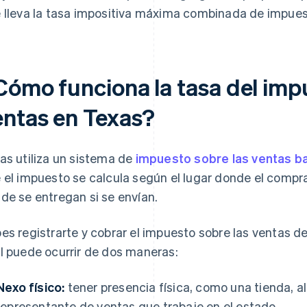
 lleva la tasa impositiva máxima combinada de impuest
Cómo funciona la tasa del imp
entas en Texas?
as utiliza un sistema de
impuesto sobre las ventas ba
 el impuesto se calcula según el lugar donde el compr
de se entregan si se envían.
es registrarte y cobrar el impuesto sobre las ventas d
l puede ocurrir de dos maneras:
Nexo físico:
tener presencia física, como una tienda, a
representante de ventas que trabaje en el estado