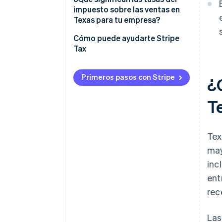
impuesto sobre las ventas en
Texas para tu empresa?
Cómo puede ayudarte Stripe
Tax
Primeros pasos con Stripe
¿C
T
Tex
may
inc
ent
rec
Las