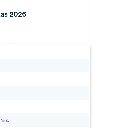
xas 2026
.75 %