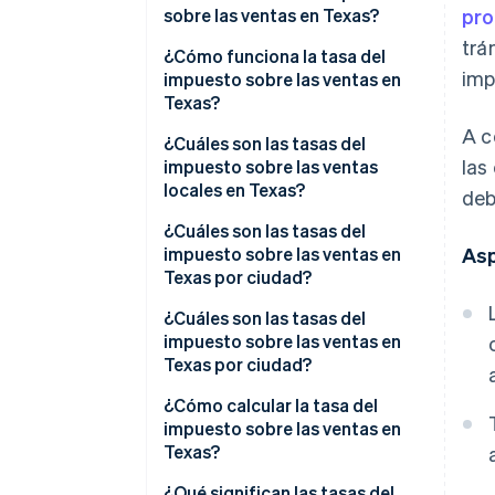
sobre las ventas en Texas?
pro
trá
¿Cómo funciona la tasa del
imp
impuesto sobre las ventas en
Texas?
A c
¿Cuáles son las tasas del
las
impuesto sobre las ventas
locales en Texas?
deb
Rango del impuesto sobre las
¿Cuáles son las tasas del
ventas en Texas 2026
impuesto sobre las ventas en
As
Texas por ciudad?
¿Cuáles son las tasas del
impuesto sobre las ventas en
Texas por ciudad?
¿Cómo calcular la tasa del
impuesto sobre las ventas en
Texas?
¿Qué significan las tasas del