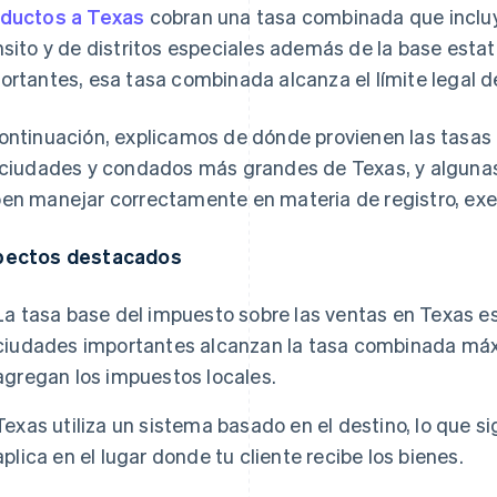
ductos a Texas
cobran una tasa combinada que inclu
nsito y de distritos especiales además de la base estat
ortantes, esa tasa combinada alcanza el límite legal d
ontinuación, explicamos de dónde provienen las tasas 
 ciudades y condados más grandes de Texas, y alguna
en manejar correctamente en materia de registro, exen
pectos destacados
La tasa base del impuesto sobre las ventas en Texas 
ciudades importantes alcanzan la tasa combinada máx
agregan los impuestos locales.
Texas utiliza un sistema basado en el destino, lo que si
aplica en el lugar donde tu cliente recibe los bienes.