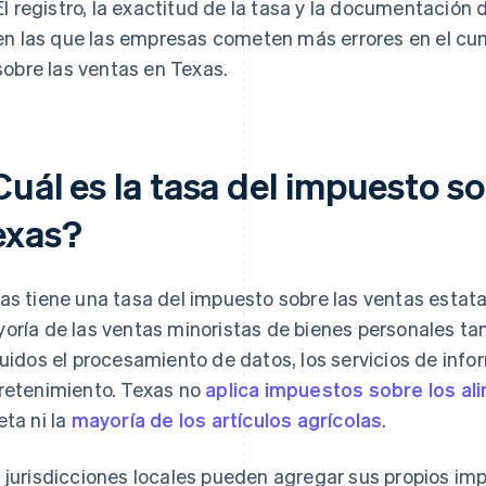
El registro, la exactitud de la tasa y la documentación
en las que las empresas cometen más errores en el cum
sobre las ventas en Texas.
uál es la tasa del impuesto so
exas?
as tiene una tasa del impuesto sobre las ventas estatal 
oría de las ventas minoristas de bienes personales tang
luidos el procesamiento de datos, los servicios de info
retenimiento. Texas no
aplica impuestos sobre los al
eta ni la
mayoría de los artículos agrícolas
.
 jurisdicciones locales pueden agregar sus propios impu