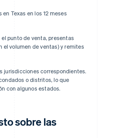
 en Texas en los 12 meses
 el punto de venta, presentas
n el volumen de ventas) y remites
as jurisdicciones correspondientes.
ondados o distritos, lo que
ón con algunos estados.
sto sobre las