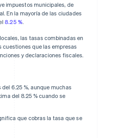
ye impuestos municipales, de
al. En la mayoría de las ciudades
el
8.25 %
.
locales, las tasas combinadas en
s cuestiones que las empresas
ciones y declaraciones fiscales.
es del 6.25 %, aunque muchas
ima del 8.25 % cuando se
gnifica que cobras la tasa que se