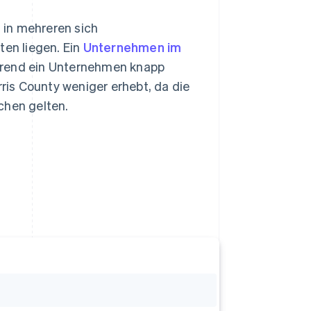
g in mehreren sich
en liegen. Ein
Unternehmen im
ährend ein Unternehmen knapp
is County weniger erhebt, da die
chen gelten.