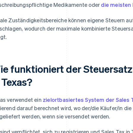
schreibungspflichtige Medikamente oder
die meisten 
ale Zuständigkeitsbereiche können eigene Steuern auf
schlagen, wodurch der maximale kombinierte Steuersat
igt.
e funktioniert der Steuersatz 
n Texas?
as verwendet ein
zielortbasiertes System der Sales 
ierend darauf berechnet wird, wo der/die Käufer/in die
 geliefert werden, wenn sie versendet werden.
 sind verpflichtet, sich zu registrieren und Sales Tax i