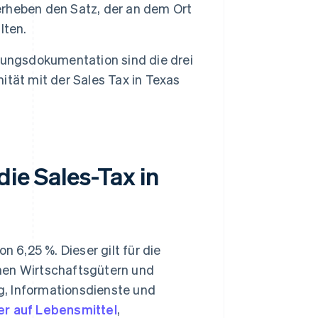
 erheben den Satz, der an dem Ort
lten.
iungsdokumentation sind die drei
tät mit der Sales Tax in Texas
die Sales-Tax in
n 6,25 %. Dieser gilt für die
hen Wirtschaftsgütern und
g, Informationsdienste und
er auf Lebensmittel
,