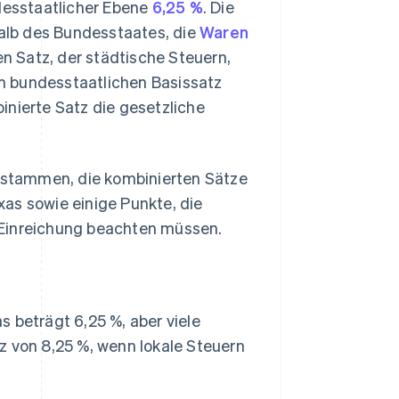
ndesstaatlicher Ebene
6,25 %
. Die
alb des Bundesstaates, die
Waren
n Satz, der städtische Steuern,
m bundesstaatlichen Basissatz
inierte Satz die gesetzliche
e stammen, die kombinierten Sätze
as sowie einige Punkte, die
 Einreichung beachten müssen.
s beträgt 6,25 %, aber viele
 von 8,25 %, wenn lokale Steuern