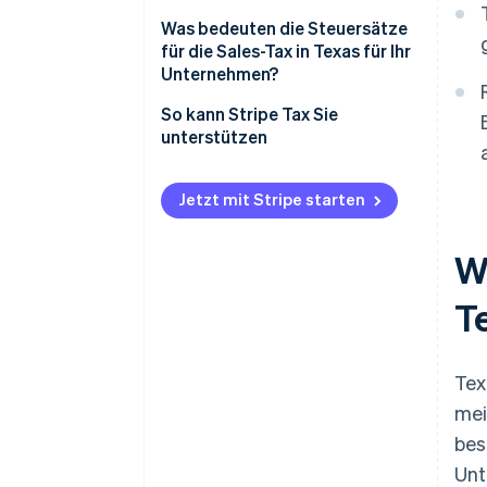
Was bedeuten die Steuersätze
für die Sales-Tax in Texas für Ihr
Unternehmen?
So kann Stripe Tax Sie
unterstützen
Jetzt mit Stripe starten
Wi
T
Tex
mei
bes
Unt