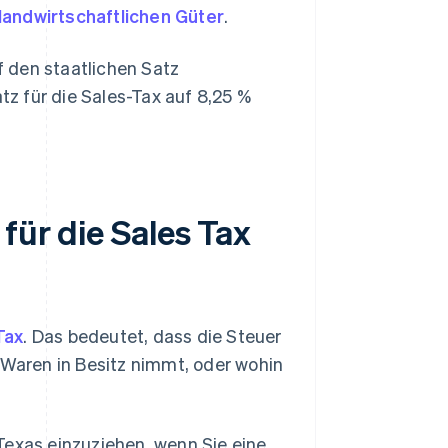
landwirtschaftlichen Güter
.
 den staatlichen Satz
z für die Sales-Tax auf 8,25 %
für die Sales Tax
Tax
. Das bedeutet, dass die Steuer
 Waren in Besitz nimmt, oder wohin
n Texas einzuziehen, wenn Sie eine