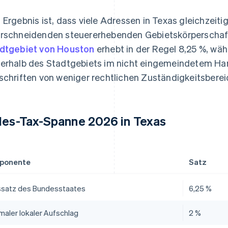
 Ergebnis ist, dass viele Adressen in Texas gleichzeiti
rschneidenden steuererhebenden Gebietskörperschaft
dtgebiet von Houston
erhebt in der Regel 8,25 %, w
erhalb des Stadtgebiets im nicht eingemeindetem Harr
schriften von weniger rechtlichen Zuständigkeitsberei
les-Tax-Spanne 2026 in Texas
ponente
Satz
ssatz des Bundesstaates
6,25 %
maler lokaler Aufschlag
2 %