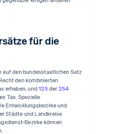
rsätze für die
n auf den bundesstaatlichen Satz
 Recht den kombinierten
ax erheben, und
125
der
254
es Tax. Spezielle
le Entwicklungsbezirke und
der Städte und Landkreise
ungsdienst-Bezirke können
n.