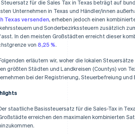
 Steuersatz für die Sales Tax in Texas beträgt auf bu
sten Unternehmen in Texas und Händler/innen außerh
h Texas versenden
, erheben jedoch einen kombinierte
kehrssteuern und Sonderbezirkssteuern zusätzlich zu
asst. In den meisten Großstädten erreicht dieser komb
hstgrenze von
8,25 %
.
Folgenden erläutern wir, woher die lokalen Steuersätz
den größten Städten und Landkreisen (Countys) von Tex
ernehmen bei der Registrierung, Steuerbefreiung und
hlights
Der staatliche Basissteuersatz für die Sales-Tax in Texa
Großstädte erreichen den maximalen kombinierten Satz
hinzukommen.