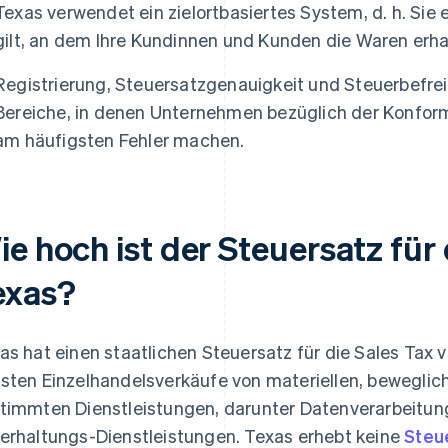
Texas verwendet ein zielortbasiertes System, d. h. Sie
gilt, an dem Ihre Kundinnen und Kunden die Waren erha
Registrierung, Steuersatzgenauigkeit und Steuerbefre
Bereiche, in denen Unternehmen bezüglich der Konformi
am häufigsten Fehler machen.
e hoch ist der Steuersatz für 
exas?
as hat einen staatlichen Steuersatz für die Sales Tax vo
sten Einzelhandelsverkäufe von materiellen, beweglic
timmten Dienstleistungen, darunter Datenverarbeitun
erhaltungs-Dienstleistungen. Texas erhebt keine
Steu