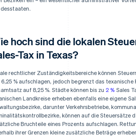
desstaaten.
e hoch sind die lokalen Steue
ales-Tax in Texas?
ale rechtlicher Zuständigkeitsbereiche können Steuer
 6,25 % aufschlagen, jedoch begrenzt das texanische
amtsatz auf 8,25 %. Städte können bis zu
2 %
Sales T
anischen Landkreise erheben ebenfalls eine eigene Sal
waltungsbezirke, darunter Verkehrsbetriebe, kommuna
minalitätskontrollbezirke, können auf die Steuersätze 
ätzliche Bruchteile eines Prozents aufschlagen. Rett
erhalb ihrer Grenzen kleine zusätzliche Beträge erhebe