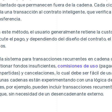
lantado que permanecen fuera de la cadena. Cada cicl
ía una transacción al contrato inteligente, que verifica
nsferencia.
 este método, el usuario generalmente retiene la cust
cute el pago, y dependiendo del diseño del contrato, el
os.
a sistema para transacciones recurrentes en cadena 
tionar fondos insuficientes,
comisiones de uso
(pagad
partidas) y cancelaciones, lo cual debe ser fácil de usa
unas cadenas están experimentando con una lógica de
es, por ejemplo, pueden incluir transacciones recurren
que, sin necesidad de un desencadenante externo.