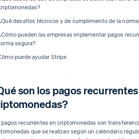
criptomonedas?
¿Qué desafíos técnicos y de cumplimiento de la norma
¿Cómo pueden las empresas implementar pagos recur
forma segura?
Cómo puede ayudar Stripe
Qué son los pagos recurrentes
riptomonedas?
 pagos recurrentes en criptomonedas son transferenc
ptomonedas que se realizan según un calendario regul