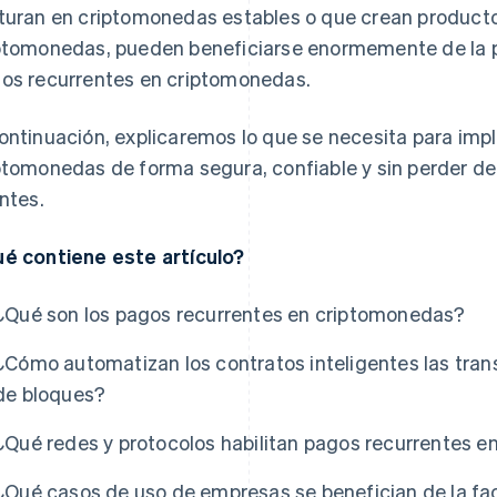
turan en criptomonedas estables o que crean producto
ptomonedas, pueden beneficiarse enormemente de la pos
os recurrentes en criptomonedas.
ontinuación, explicaremos lo que se necesita para im
ptomonedas de forma segura, confiable y sin perder de 
entes.
é contiene este artículo?
¿Qué son los pagos recurrentes en criptomonedas?
¿Cómo automatizan los contratos inteligentes las tra
de bloques?
¿Qué redes y protocolos habilitan pagos recurrentes 
¿Qué casos de uso de empresas se benefician de la fa