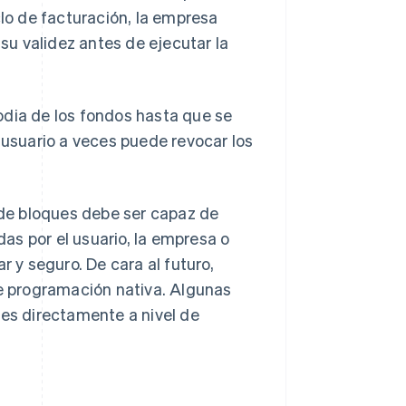
o de facturación, la empresa
 su validez antes de ejecutar la
odia de los fondos hasta que se
 usuario a veces puede revocar los
de bloques debe ser capaz de
as por el usuario, la empresa o
r y seguro. De cara al futuro,
 programación nativa. Algunas
tes directamente a nivel de