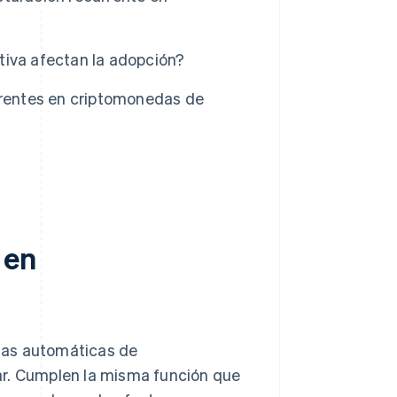
tiva afectan la adopción?
rentes en criptomonedas de
 en
ias automáticas de
ar. Cumplen la misma función que