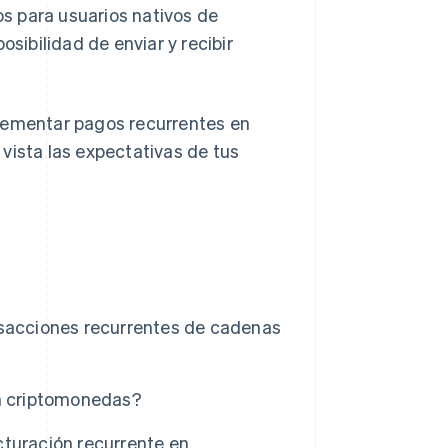
s para usuarios nativos de
ibilidad de enviar y recibir
plementar pagos recurrentes en
vista las expectativas de tus
nsacciones recurrentes de cadenas
en criptomonedas?
cturación recurrente en