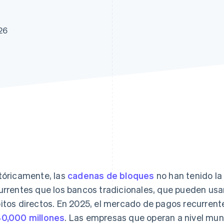
26
tóricamente, las
cadenas de bloques
no han tenido l
urrentes que los bancos tradicionales, que pueden usa
itos directos. En 2025, el mercado de pagos recurrent
0,000 millones
. Las empresas que operan a nivel mun