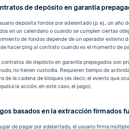
ntratos de depósito en garantía prepag
usuario deposita fondos por adelantado (p. ej., un año 
dos en un calendario o cuando se cumplen ciertas obli
imiento de fondos depende de un operador externo de
de hacer ping al contrato cuando es el momento de pa
 contratos de depósito en garantía prepagados son pro
udo, no tienen custodia. Requieren tiempo de activid
ra de la cadena de bloques (es decir, el evento que oc
mpulsa la acción, en este caso, el pago).
gos basados en la extracción firmados f
lugar de pagar por adelantado, el usuario firma múltipl