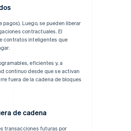
ados
de pagos). Luego, se pueden liberar
gaciones contractuales. El
 contratos inteligentes que
gar.
gramables, eficientes y, a
ad continuo desde que se activan
urre fuera de la cadena de bloques
uera de cadena
es transacciones futuras por