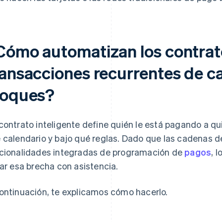
Cómo automatizan los contrato
ransacciones recurrentes de c
loques?
contrato inteligente define quién le está pagando a qu
 calendario y bajo qué reglas. Dado que las cadenas de
cionalidades integradas de programación de
pagos
, 
nar esa brecha con asistencia.
ontinuación, te explicamos cómo hacerlo.