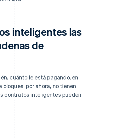
s inteligentes las
adenas de
ién, cuánto le está pagando, en
 bloques, por ahora, no tienen
los contratos inteligentes pueden