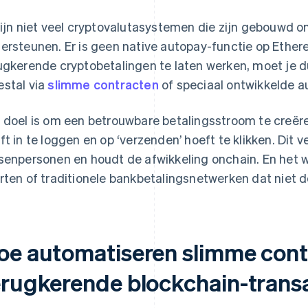
zijn niet veel cryptovalutasystemen die zijn gebouwd 
ersteunen. Er is geen native autopay-functie op Ether
ugkerende cryptobetalingen te laten werken, moet je d
stal via
slimme contracten
of speciaal ontwikkelde a
 doel is om een betrouwbare betalingsstroom te creë
ft in te loggen en op ‘verzenden’ hoeft te klikken. Dit v
senpersonen en houdt de afwikkeling onchain. En het w
rten of traditionele bankbetalingsnetwerken dat niet d
oe automatiseren slimme cont
erugkerende blockchain-trans