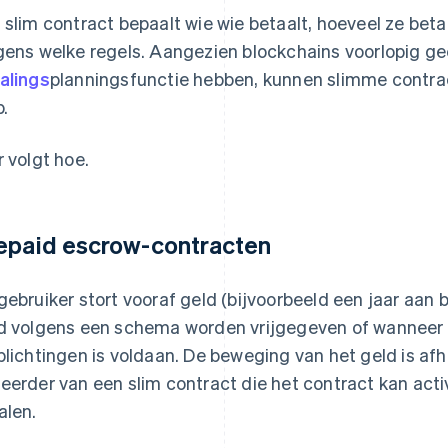
 slim contract bepaalt wie wie betaalt, hoeveel ze bet
gens welke regels. Aangezien blockchains voorlopig 
alings
planningsfunctie hebben, kunnen slimme contra
p.
r volgt hoe.
epaid escrow-contracten
gebruiker stort vooraf geld (bijvoorbeeld een jaar aan 
d volgens een schema worden vrijgegeven of wanneer
plichtingen is voldaan. De beweging van het geld is afh
eerder van een slim contract die het contract kan acti
alen.