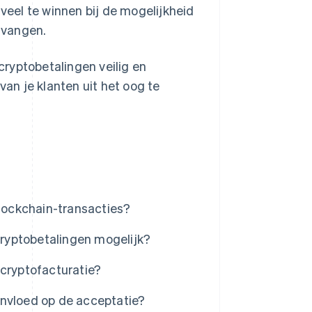
 veel te winnen bij de mogelijkheid
tvangen.
ryptobetalingen veilig en
n je klanten uit het oog te
lockchain-transacties?
ryptobetalingen mogelijk?
 cryptofacturatie?
invloed op de acceptatie?