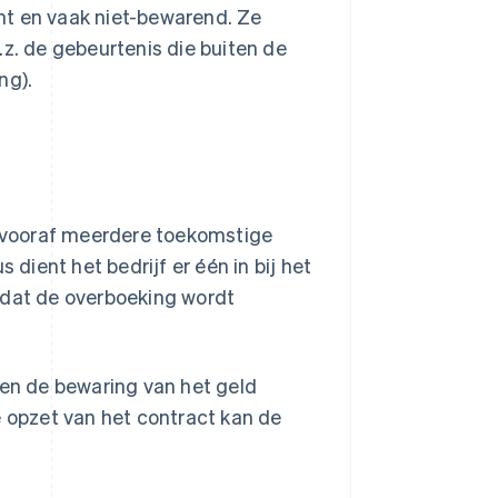
nt en vaak niet-bewarend. Ze
.z. de gebeurtenis die buiten de
ng).
er vooraf meerdere toekomstige
 dient het bedrijf er één in bij het
rdat de overboeking wordt
en de bewaring van het geld
e opzet van het contract kan de