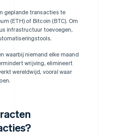
om geplande transacties te
eum (ETH) of Bitcoin (BTC). Om
us infrastructuur toevoegen,
utomatiseringstools.
ren waarbij niemand elke maand
ermindert wrijving, elimineert
erkt wereldwijd, vooral waar
oen.
racten
acties?