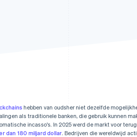
ckchains
hebben van oudsher niet dezelfde mogelijkh
alingen als traditionele banken, die gebruik kunnen m
omatische incasso's. In 2025 werd de markt voor teru
r dan 180 miljard dollar
. Bedrijven die wereldwijd acti