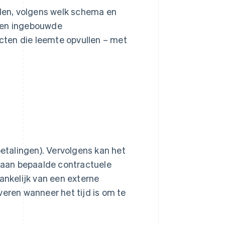
alen, volgens welk schema en
geen ingebouwde
cten die leemte opvullen – met
betalingen). Vervolgens kan het
 aan bepaalde contractuele
ankelijk van een externe
veren wanneer het tijd is om te