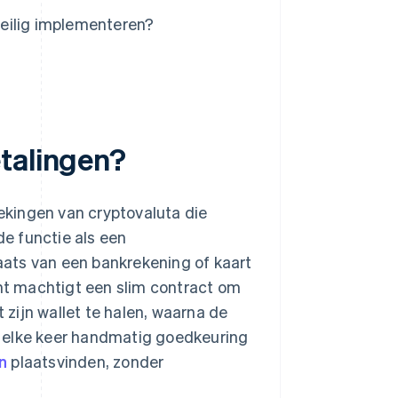
eilig implementeren?
talingen?
kingen van cryptovaluta die
e functie als een
ats van een bankrekening of kaart
ant machtigt een slim contract om
zijn wallet te halen, waarna de
r elke keer handmatig goedkeuring
n
plaatsvinden, zonder