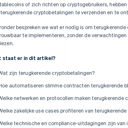
stablecoins of zich richten op cryptogebruikers, hebben
terugkerende cryptobetalingen te verzenden en te on
ronder bespreken we wat er nodig is om terugkerende c
rouwbaar te implementeren, zonder de verwachtingen va
liezen.
 staat er in dit artikel?
Wat zijn terugkerende cryptobetalingen?
Hoe automatiseren slimme contracten terugkerende b
Welke netwerken en protocollen maken terugkerende c
Welke zakelijke use cases profiteren van terugkerende
Welke technische en compliance-uitdagingen zijn van 