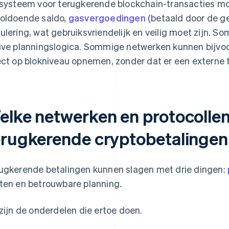
 systeem voor terugkerende blockchain-transacties 
oldoende saldo,
gasvergoedingen
(betaald door de ge
ulering, wat gebruiksvriendelijk en veilig moet zijn.
ive planningslogica. Sommige netwerken kunnen bijvo
ect op blokniveau opnemen, zonder dat er een externe t
elke netwerken en protocolle
erugkerende cryptobetalingen
ugkerende betalingen kunnen slagen met drie dingen:
ten en betrouwbare planning.
 zijn de onderdelen die ertoe doen.