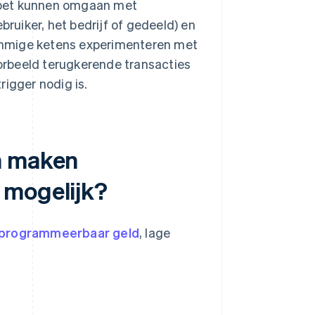
moet kunnen omgaan met
bruiker, het bedrijf of gedeeld) en
 Sommige ketens experimenteren met
orbeeld terugkerende transacties
rigger nodig is.
n maken
 mogelijk?
programmeerbaar geld
, lage