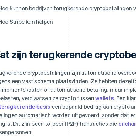
Hoe kunnen bedrijven terugkerende cryptobetalingen v
Hoe Stripe kan helpen
at zijn terugkerende cryptobe
ugkerende cryptobetalingen zijn automatische overboe
gens een vast schema plaatsvinden. Ze hebben dezelfd
nnementskosten of automatische betaling, maar in pla
belasten, verplaatsen ze crypto tussen
wallets
. Een kl
terugkerende basis
een bepaald bedrag aan crypto uit 
alingen automatisch worden uitgevoerd, zonder dat e
ig is. Dit zijn peer-to-peer (P2P) transacties die
onchai
senpersonen.