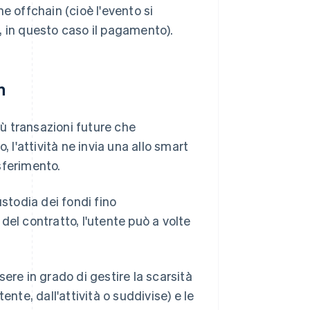
e offchain (cioè l'evento si
o, in questo caso il pagamento).
n
iù transazioni future che
 l'attività ne invia una allo smart
asferimento.
todia dei fondi fino
del contratto, l'utente può a volte
ere in grado di gestire la scarsità
ente, dall'attività o suddivise) e le