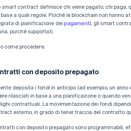
 smart contract definisce chi viene pagato, chi paga,
n base a quali regole. Poiché le blockchain non hanno 
egrata di pianificazione dei
pagamenti
, gli smart cont
una, purché supportati.
o come procedere.
ntratti con deposito prepagato
tente deposita i fondi in anticipo (ad esempio, un anno 
ere rilasciati in base a una pianificazione o quando ve
lighi contrattuali. La movimentazione dei fondi dipend
tract esterno, in grado di tener traccia del contratto 
ontratti con deposito prepagato sono programmabili, ef