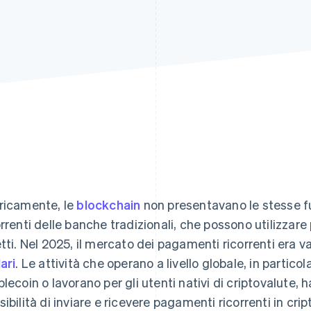
ricamente, le
blockchain
non presentavano le stesse fu
orrenti delle banche tradizionali, che possono utilizzare
etti. Nel 2025, il mercato dei pagamenti ricorrenti era v
ari
. Le attività che operano a livello globale, in partico
blecoin o lavorano per gli utenti nativi di criptovalute
sibilità di inviare e ricevere pagamenti ricorrenti in crip