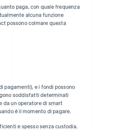
 quanto paga, con quale frequenza
attualmente alcuna funzione
ract possono colmare questa
di pagamenti), e i fondi possono
ngono soddisfatti determinati
e da un operatore di smart
quando è il momento di pagare.
ficienti e spesso senza custodia.