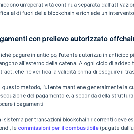
hiedono un'operatività continua separata dall'attivazion
ifica al di fuori della blockchain e richiede un intervent
gamenti con prelievo autorizzato offchai
iché pagare in anticipo, l'utente autorizza in anticipo p
angono all'esterno della catena. A ogni ciclo di addebito,
tract, che ne verifica la validità prima di eseguire il tr
 questo metodo, l'utente mantiene generalmente la cus
'esecuzione del pagamento e, a seconda della struttura 
ocare i pagamenti.
i sistema per transazioni blockchain ricorrenti deve ess
ondi, le
commissioni per il combustibile
(pagate dall'ut