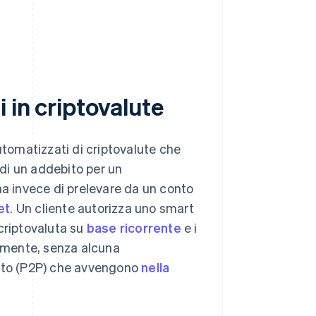
 in criptovalute
utomatizzati di criptovalute che
di un addebito per un
 invece di prelevare da un conto
et
. Un cliente autorizza uno smart
criptovaluta su
base ricorrente
e i
amente, senza alcuna
unto (P2P) che avvengono
nella