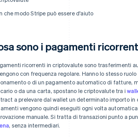
In che modo Stripe può essere d'aiuto
sa sono i pagamenti ricorrenti
agamenti ricorrenti in criptovalute sono trasferimenti a
engono con frequenza regolare. Hanno lo stesso ruolo 
onamento o di un pagamento automatico di fatture, ma
cario o da una carta, spostano le criptovalute tra i
wall
tract a prelevare dal wallet un determinato importo in 
amenti vengono quindi eseguiti ogni volta automatic
rovazione manuale. Si tratta di transazioni punto a p
ena
, senza intermediari.