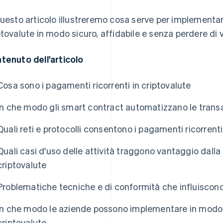
questo articolo illustreremo cosa serve per implementar
ptovalute in modo sicuro, affidabile e senza perdere di vi
tenuto dell'articolo
Cosa sono i pagamenti ricorrenti in criptovalute
In che modo gli smart contract automatizzano le transaz
Quali reti e protocolli consentono i pagamenti ricorrenti
Quali casi d'uso delle attività traggono vantaggio dalla 
criptovalute
Problematiche tecniche e di conformità che influiscono
In che modo le aziende possono implementare in modo s
criptovalute