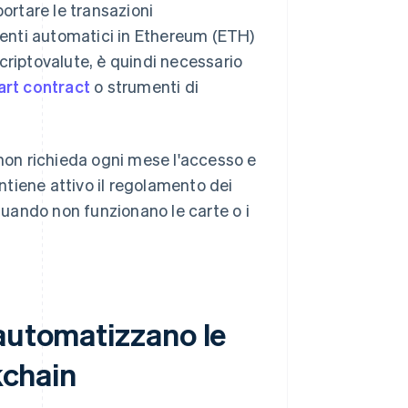
portare le transazioni
enti automatici in Ethereum (ETH)
n criptovalute, è quindi necessario
rt contract
o strumenti di
 non richieda ogni mese l'accesso e
antiene attivo il regolamento dei
 quando non funzionano le carte o i
 automatizzano le
kchain