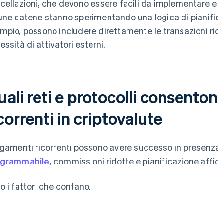
cellazioni, che devono essere facili da implementare e 
une catene stanno sperimentando una logica di pianific
mpio, possono includere direttamente le transazioni rico
essità di attivatori esterni.
ali reti e protocolli consento
correnti in criptovalute
agamenti ricorrenti possono avere successo in presenza 
ogrammabile
, commissioni ridotte e pianificazione affi
o i fattori che contano.