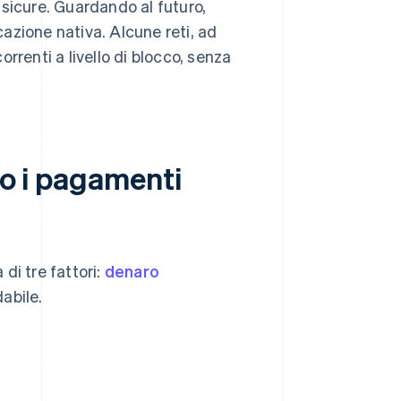
sicure. Guardando al futuro,
azione nativa. Alcune reti, ad
rrenti a livello di blocco, senza
no i pagamenti
di tre fattori:
denaro
dabile.