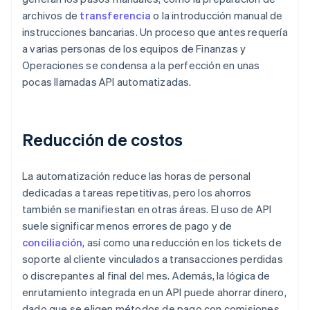
archivos de
transferencia
o la introducción manual de
instrucciones bancarias. Un proceso que antes requería
a varias personas de los equipos de Finanzas y
Operaciones se condensa a la perfección en unas
pocas llamadas API automatizadas.
Reducción de costos
La automatización reduce las horas de personal
dedicadas a tareas repetitivas, pero los ahorros
también se manifiestan en otras áreas. El uso de API
suele significar menos errores de pago y de
conciliación
, así como una reducción en los tickets de
soporte al cliente vinculados a transacciones perdidas
o discrepantes al final del mes. Además, la lógica de
enrutamiento integrada en un API puede ahorrar dinero,
dado que se eligen métodos de pago con comisiones