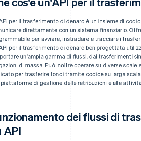
e cos'è un'API per il trasferi
API per il trasferimento di denaro è un insieme di codic
unicare direttamente con un sistema finanziario. Offre
grammabile per avviare, instradare e tracciare i trasferi
API per il trasferimento di denaro ben progettata utiliz
portare un'ampia gamma di flussi, dai trasferimenti singol
gazioni di massa. Può inoltre operare su diverse scale 
ficato per trasferire fondi tramite codice su larga scal
e piattaforme di gestione delle retribuzioni e alle attività
unzionamento dei flussi di tra
u API