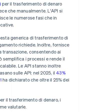
)
per il trasferimento di denaro
vece che manualmente. L'API si
tisce le numerose fasi che in
cative.
iesta generica di trasferimento di
gamento richiede. Inoltre, fornisce
la transazione, consentendo ai
ò semplifica i processi e rende il
calabile. Le API stanno inoltre
asano sulle API: nel 2025, il
43%
I
ha dichiarato che oltre il 25% dei
er il trasferimento di denaro, i
ome valutarle.