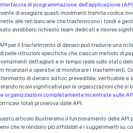
interfaccia di programmazione dell'applicazione (API
sente di eseguire questi movimenti tramite codice in
nette alle reti bancarie che trasferiscono i fondi e ges
sato avrebbero richiesto team dedicati e risorse signifi
API per il trasferimento di denaro può tradurre una rich
di nelle istruzioni specifiche che ciascun metodo di pa
iornamenti dettagliati e in tempo reale sullo stato del
m finanziari e operativi di monitorare i trasferimenti. Ci
sferimento di denaro ad hoc prevedibile, verificabile e s
erando ricavi significativi per le organizzazioni che si b
le organizzazioni completamente incentrate sulle AP
pri ricavi totali proveniva dalle API.
questo articolo illustreremo il funzionamento delle API p
temi che le rendono più affidabili e i suggerimenti su c