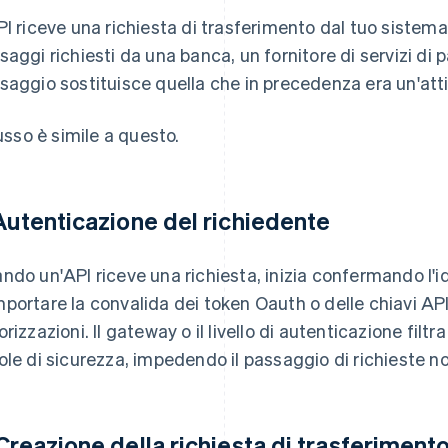
PI riceve una richiesta di trasferimento dal tuo sistema 
saggi richiesti da una banca, un fornitore di servizi di
saggio sostituisce quella che in precedenza era un'att
lusso è simile a questo.
 Autenticazione del richiedente
ndo un'API riceve una richiesta, inizia confermando l'id
portare la convalida dei token Oauth o delle chiavi API, 
orizzazioni. Il gateway o il livello di autenticazione filt
ole di sicurezza, impedendo il passaggio di richieste n
 Creazione della richiesta di trasferiment