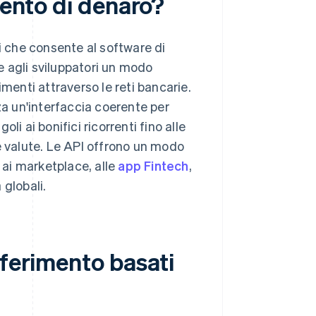
mento di denaro?
i che consente al software di
 agli sviluppatori un modo
menti attraverso le reti bancarie.
za un'interfaccia coerente per
i ai bonifici ricorrenti fino alle
e valute. Le API offrono un modo
a ai marketplace, alle
app Fintech
,
 globali.
sferimento basati