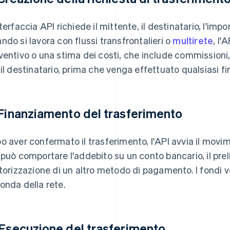
terfaccia API richiede il mittente, il destinatario, l'impo
ndo si lavora con flussi transfrontalieri o
multirete
, l'
ventivo o una stima dei costi, che include commissioni, 
 il destinatario, prima che venga effettuato qualsiasi 
 Finanziamento del trasferimento
o aver confermato il trasferimento, l'API avvia il movim
 può comportare l'addebito su un conto bancario, il prel
utorizzazione di un altro metodo di pagamento. I fondi v
onda della rete.
 Esecuzione del trasferimento