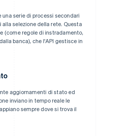
e una serie di processi secondari
 alla selezione della rete. Questa
te (come regole di instradamento,
dalla banca), che l'API gestisce in
nto
mente aggiornamenti di stato ed
one inviano in tempo reale le
 sappiano sempre dove si trova il