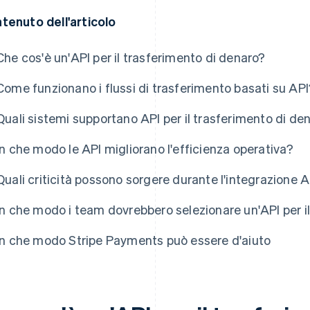
tenuto dell'articolo
Che cos'è un'API per il trasferimento di denaro?
Come funzionano i flussi di trasferimento basati su API
Quali sistemi supportano API per il trasferimento di den
In che modo le API migliorano l'efficienza operativa?
Quali criticità possono sorgere durante l'integrazione 
In che modo i team dovrebbero selezionare un'API per i
In che modo Stripe Payments può essere d'aiuto