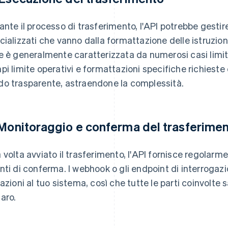
ante il processo di trasferimento, l'API potrebbe gestir
cializzati che vanno dalla formattazione delle istruzioni
e è generalmente caratterizzata da numerosi casi limi
pi limite operativi e formattazioni specifiche richieste 
o trasparente, astraendone la complessità.
 Monitoraggio e conferma del trasferime
 volta avviato il trasferimento, l'API fornisce regolar
nti di conferma. I webhook o gli endpoint di interrogazi
iazioni al tuo sistema, così che tutte le parti coinvolte
aro.