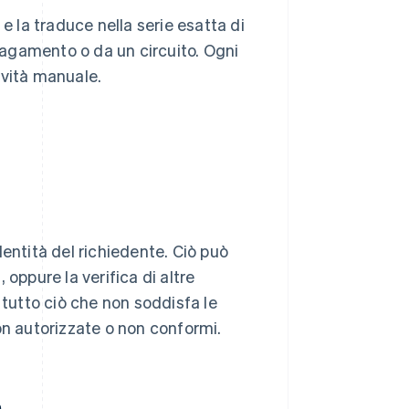
e la traduce nella serie esatta di
 pagamento o da un circuito. Ogni
ività manuale.
entità del richiedente. Ciò può
oppure la verifica di altre
ra tutto ciò che non soddisfa le
on autorizzate o non conformi.
o