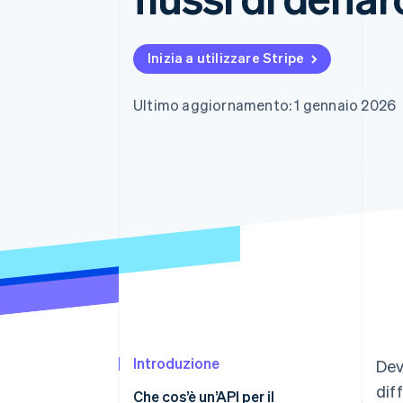
Link
Pagamento accelerato
Financial Connections
Inizia a utilizzare Stripe
Conti finanziari collegati
Ultimo aggiornamento: 1 gennaio 2026
Introduzione
Dev
dif
Che cos’è un’API per il