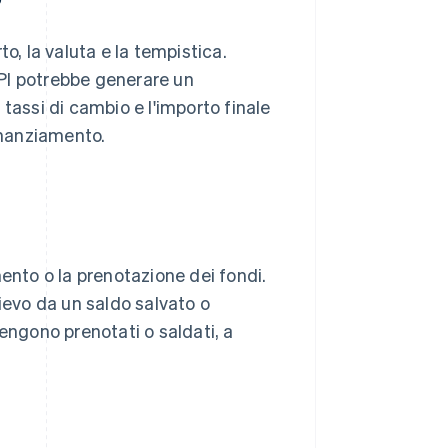
rto, la valuta e la tempistica.
API potrebbe generare un
tassi di cambio e l'importo finale
finanziamento.
ento o la prenotazione dei fondi.
ievo da un saldo salvato o
engono prenotati o saldati, a