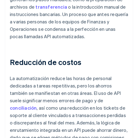
archivos de
transferencia
o la introducción manual de
instrucciones bancarias. Un proceso que antes requería
a varias personas de los equipos de Finanzas y
Operaciones se condensa a la perfección en unas
pocas llamadas API automatizadas.
Reducción de costos
La automatización reduce las horas de personal
dedicadas a tareas repetitivas, pero los ahorros
también se manifiestan en otras áreas. El uso de API
suele significar menos errores de pago y de
conciliación
, así como una reducción en los tickets de
soporte al cliente vinculados a transacciones perdidas
o discrepantes al final del mes. Además, la lógica de
enrutamiento integrada en un API puede ahorrar dinero,
dado que se eligen métodos de pago con comisiones