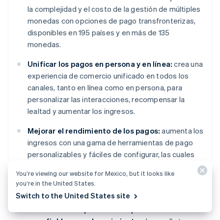
la complejidad y el costo de la gestión de múltiples
monedas con opciones de pago transfronterizas,
disponibles en 195 países y en más de 135
monedas.
Unificar los pagos en persona y en línea:
crea una
experiencia de comercio unificado en todos los
canales, tanto en línea como en persona, para
personalizar las interacciones, recompensar la
lealtad y aumentar los ingresos.
Mejorar el rendimiento de los pagos:
aumenta los
ingresos con una gama de herramientas de pago
personalizables y fáciles de configurar, las cuales
incluyen protección contra fraudes que no requiere
You’re viewing our website for Mexico, but it looks like
programación y funcionalidades avanzadas para
you’re in the United States.
mejorar las tasas de autorización.
Switch to the United States site
Avanzar más rápido con una plataforma flexible