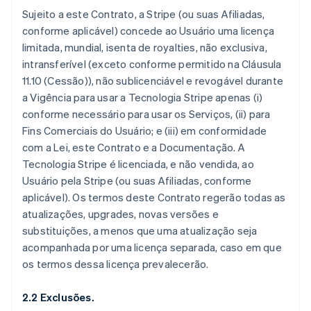
Sujeito a este Contrato, a Stripe (ou suas Afiliadas,
conforme aplicável) concede ao Usuário uma licença
limitada, mundial, isenta de royalties, não exclusiva,
intransferível (exceto conforme permitido na Cláusula
11.10 (Cessão)), não sublicenciável e revogável durante
a Vigência para usar a Tecnologia Stripe apenas (i)
conforme necessário para usar os Serviços, (ii) para
Fins Comerciais do Usuário; e (iii) em conformidade
com a Lei, este Contrato e a Documentação. A
Tecnologia Stripe é licenciada, e não vendida, ao
Usuário pela Stripe (ou suas Afiliadas, conforme
aplicável). Os termos deste Contrato regerão todas as
atualizações, upgrades, novas versões e
substituições, a menos que uma atualização seja
acompanhada por uma licença separada, caso em que
os termos dessa licença prevalecerão.
2.2 Exclusões.