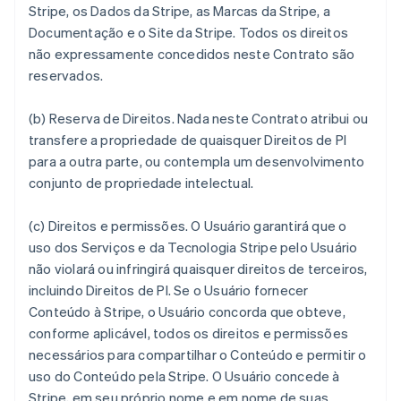
Stripe, os Dados da Stripe, as Marcas da Stripe, a
Documentação e o Site da Stripe. Todos os direitos
não expressamente concedidos neste Contrato são
reservados.
(b)
Reserva de Direitos
. Nada neste Contrato atribui ou
transfere a propriedade de quaisquer Direitos de PI
para a outra parte, ou contempla um desenvolvimento
conjunto de propriedade intelectual.
(c)
Direitos e permissões
. O Usuário garantirá que o
uso dos Serviços e da Tecnologia Stripe pelo Usuário
não violará ou infringirá quaisquer direitos de terceiros,
incluindo Direitos de PI. Se o Usuário fornecer
Conteúdo à Stripe, o Usuário concorda que obteve,
conforme aplicável, todos os direitos e permissões
necessários para compartilhar o Conteúdo e permitir o
uso do Conteúdo pela Stripe. O Usuário concede à
Stripe, em seu próprio nome e em nome de suas