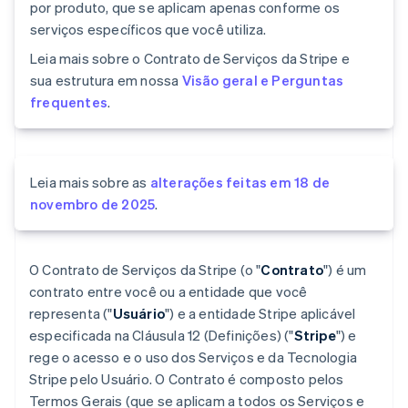
por produto, que se aplicam apenas conforme os
serviços específicos que você utiliza.
Leia mais sobre o Contrato de Serviços da Stripe e
sua estrutura em nossa
Visão geral e Perguntas
frequentes
.
Leia mais sobre as
alterações feitas em 18 de
novembro de 2025
.
O Contrato de Serviços da Stripe (o "
Contrato
") é um
contrato entre você ou a entidade que você
representa ("
Usuário
") e a entidade Stripe aplicável
especificada na Cláusula 12 (Definições) ("
Stripe
") e
rege o acesso e o uso dos Serviços e da Tecnologia
Stripe pelo Usuário. O Contrato é composto pelos
Termos Gerais (que se aplicam a todos os Serviços e