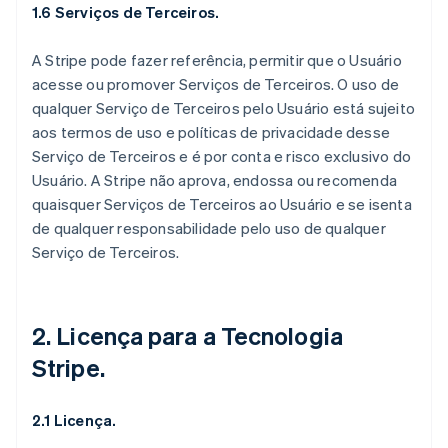
1.6 Serviços de Terceiros.
A Stripe pode fazer referência, permitir que o Usuário
acesse ou promover Serviços de Terceiros. O uso de
qualquer Serviço de Terceiros pelo Usuário está sujeito
aos termos de uso e políticas de privacidade desse
Serviço de Terceiros e é por conta e risco exclusivo do
Usuário. A Stripe não aprova, endossa ou recomenda
quaisquer Serviços de Terceiros ao Usuário e se isenta
de qualquer responsabilidade pelo uso de qualquer
Serviço de Terceiros.
2. Licença para a Tecnologia
Stripe.
2.1 Licença.