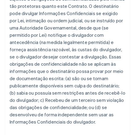
tão protetoras quanto este Contrato. O destinatário
pode divulgar Informações Confidenciais se exigido
por Lei, intimação ou ordem judicial, ou se instruído por
uma Autoridade Governamental, desde que (se
permitido por Lei) notifique o divulgador com
antecedência (na medida legalmente permitida) e
forneça assistência razoável, às custas do divulgador,
se o divulgador desejar contestar a divulgação. Essas
obrigações de confidencialidade não se aplicam às
informações que o destinatário possa provar por meio
de documentação escrita: (a) são ou se tornam
publicamente disponíveis sem culpa do destinatário;
(b) sabia ou possuía sem restrições antes de recebê-lo
do divulgador; c) Recebeu de um terceiro sem violação
das obrigações de confidencialidade; ou (d) se
desenvolveu de forma independente sem usar as
Informações Confidenciais do divulgador.