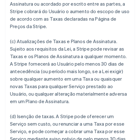
Assinatura ou acordado por escrito entre as partes, a
Stripe cobrará do Usuário o aumento do escopo de uso
de acordo com as Taxas declaradas na Página de
Preços da Stripe.
(c)
Atualizações de Taxas e Planos de Assinatura.
Sujeito aos requisitos da Lei, a Stripe pode revisar as
Taxas e os Planos de Assinatura a qualquer momento.
A Stripe fornecerá ao Usuário pelo menos 30 dias de
antecedência (ou período mais longo, se a Lei exigir)
sobre qualquer aumento em uma Taxa ou quaisquer
novas Taxas para qualquer Serviço prestado ao
Usuário, ou qualquer alteração materialmente adversa
em um Plano de Assinatura.
(d)
Isenção de taxas.
A Stripe pode oferecer um
Serviço sem custo, ou renunciar a uma Taxa por esse
Serviço, e pode começar a cobrar uma Taxa por esse
Serviço mediante aviso prévio de pelo menos 30 dias