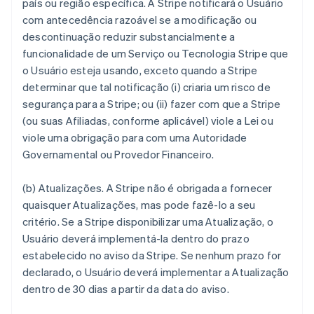
país ou região específica. A Stripe notificará o Usuário
com antecedência razoável se a modificação ou
descontinuação reduzir substancialmente a
funcionalidade de um Serviço ou Tecnologia Stripe que
o Usuário esteja usando, exceto quando a Stripe
determinar que tal notificação (i) criaria um risco de
segurança para a Stripe; ou (ii) fazer com que a Stripe
(ou suas Afiliadas, conforme aplicável) viole a Lei ou
viole uma obrigação para com uma Autoridade
Governamental ou Provedor Financeiro.
(b)
Atualizações.
A Stripe não é obrigada a fornecer
quaisquer Atualizações, mas pode fazê-lo a seu
critério. Se a Stripe disponibilizar uma Atualização, o
Usuário deverá implementá-la dentro do prazo
estabelecido no aviso da Stripe. Se nenhum prazo for
declarado, o Usuário deverá implementar a Atualização
dentro de 30 dias a partir da data do aviso.