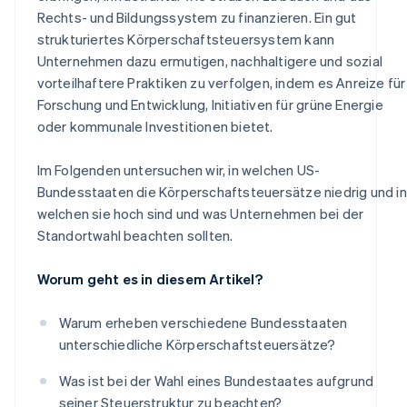
Rechts- und Bildungssystem zu finanzieren. Ein gut
strukturiertes Körperschaftsteuersystem kann
Unternehmen dazu ermutigen, nachhaltigere und sozial
vorteilhaftere Praktiken zu verfolgen, indem es Anreize für
Forschung und Entwicklung, Initiativen für grüne Energie
oder kommunale Investitionen bietet.
Im Folgenden untersuchen wir, in welchen US-
Bundesstaaten die Körperschaftsteuersätze niedrig und in
welchen sie hoch sind und was Unternehmen bei der
Standortwahl beachten sollten.
Worum geht es in diesem Artikel?
Warum erheben verschiedene Bundesstaaten
unterschiedliche Körperschaftsteuersätze?
Was ist bei der Wahl eines Bundestaates aufgrund
seiner Steuerstruktur zu beachten?