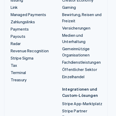
Issuing
Creator Economy
Link
Gaming
Managed Payments
Bewirtung, Reisen und
Freizeit
Zahlungslinks
Versicherungen
Payments
Medien und
Payouts
Unterhaltung
Radar
Gemeinnützige
Revenue Recognition
Organisationen
Stripe Sigma
Fachdienstleistungen
Tax
Öffentlicher Sektor
Terminal
Einzelhandel
Treasury
Integrationen und
Custom-Lösungen
Stripe App-Marktplatz
Stripe Partner