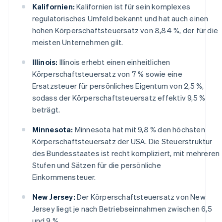
Kalifornien:
Kalifornien ist für sein komplexes
regulatorisches Umfeld bekannt und hat auch einen
hohen Körperschaftsteuersatz von 8,84 %, der für die
meisten Unternehmen gilt.
Illinois:
Illinois erhebt einen einheitlichen
Körperschaftsteuersatz von 7 % sowie eine
Ersatzsteuer für persönliches Eigentum von 2,5 %,
sodass der Körperschaftsteuersatz effektiv 9,5 %
beträgt.
Minnesota:
Minnesota hat mit 9,8 % den höchsten
Körperschaftsteuersatz der USA. Die Steuerstruktur
des Bundesstaates ist recht kompliziert, mit mehreren
Stufen und Sätzen für die persönliche
Einkommensteuer.
New Jersey:
Der Körperschaftsteuersatz von New
Jersey liegt je nach Betriebseinnahmen zwischen 6,5
und 9 %.