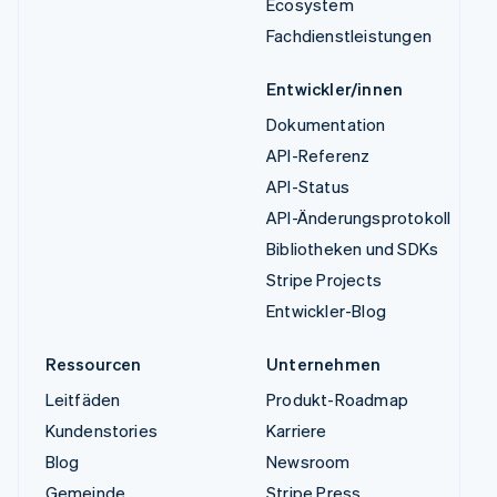
Ecosystem
Fachdienstleistungen
Entwickler/innen
Dokumentation
API-Referenz
API-Status
API-Änderungsprotokoll
Bibliotheken und SDKs
Stripe Projects
Entwickler-Blog
Ressourcen
Unternehmen
Leitfäden
Produkt-Roadmap
Kundenstories
Karriere
Blog
Newsroom
Gemeinde
Stripe Press