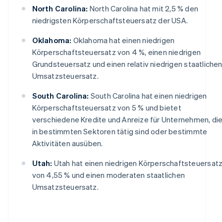
North Carolina:
North Carolina hat mit 2,5 % den
niedrigsten Körperschaftsteuersatz der USA.
Oklahoma:
Oklahoma hat einen niedrigen
Körperschaftsteuersatz von 4 %, einen niedrigen
Grundsteuersatz und einen relativ niedrigen staatliche
Umsatzsteuersatz.
South Carolina:
South Carolina hat einen niedrigen
Körperschaftsteuersatz von 5 % und bietet
verschiedene Kredite und Anreize für Unternehmen, di
in bestimmten Sektoren tätig sind oder bestimmte
Aktivitäten ausüben.
Utah:
Utah hat einen niedrigen Körperschaftsteuersat
von 4,55 % und einen moderaten staatlichen
Umsatzsteuersatz.