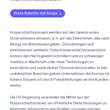
Bundesstaaten mit niedriger Körperschaftsteuer
Künftiges Wachstum
Erste Schritte mit Stripe
Weitere Faktoren
Körperschaftssteuern werden auf den Gewinn eines
Unternehmens erhoben, d. h. auf das Einkommen, das nach
Abzug von Betriebsausgaben, Zinszahlungen und
Investitionen verbleibt. Hohe Körperschaftssteuersätze
können den Nettogewinn schmälern und es schwieriger
machen, in Wachstum oder neue Technologien zu
investieren und zusätzliches Personal einzustellen. In hart
umkämpften Branchen geben Unternehmen die Kosten für
höhere Steuern oft durch Preiserhöhungen an ihre Kunden
weiter.
Die US-Regierung verwendet die Mittel aus der
Körperschaftssteuer, um öffentliche Dienstleistungen zu
erbringen, Infrastruktur wie Straßen zu bauen und das