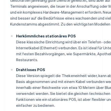
Geschäften jahrelang gute Dienste geleistet, sind aber auf
Terminals angewiesen, die teuer in der Anschaffung oder M
und ein komplexes Hardware-Management erfordern. Neu
sind besser auf die Bedürfnisse eines wachsenden und viel
Kundenstamms abgestimmt. Zu den wichtigsten Modellen
Herkömmliches stationäres POS
Diese klassische Einrichtung wird über ein Telefon- ode
Internetkabel (Ethernet) verbunden. Es ist ideal für U
mit festen Bezahlvorgängen, wie Supermärkte, Apothe
Restaurants.
Drahtloses POS
Diese Version spiegelt die Thekeneinheit wider, kann a
Basis abgenommen und mit einem Kabel verbunden we
innerhalb einer Reichweite von etwa 10 Metern über Bl
verwendet werden. Sie bietet die gleichen technischen
Funktionen wie ein stationäres POS, ist aber flexibler u
einfacher zu bedienen.