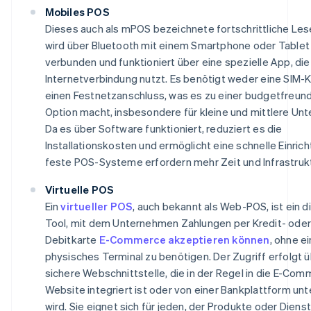
Mobiles POS
Dieses auch als mPOS bezeichnete fortschrittliche Le
wird über Bluetooth mit einem Smartphone oder Tablet
verbunden und funktioniert über eine spezielle App, die
Internetverbindung nutzt. Es benötigt weder eine SIM-
einen Festnetzanschluss, was es zu einer budgetfreund
Option macht, insbesondere für kleine und mittlere Un
Da es über Software funktioniert, reduziert es die
Installationskosten und ermöglicht eine schnelle Einric
feste POS-Systeme erfordern mehr Zeit und Infrastrukt
Virtuelle POS
Ein
virtueller POS
, auch bekannt als Web-POS, ist ein di
Tool, mit dem Unternehmen Zahlungen per Kredit- oder
Debitkarte
E-Commerce akzeptieren können
, ohne ei
physisches Terminal zu benötigen. Der Zugriff erfolgt ü
sichere Webschnittstelle, die in der Regel in die E-Co
Website integriert ist oder von einer Bankplattform unt
wird. Sie eignet sich für jeden, der Produkte oder Diens