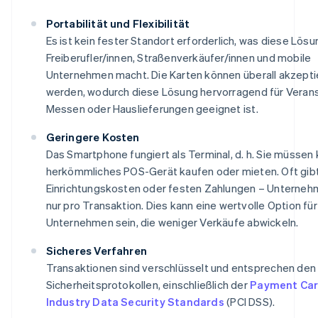
Portabilität und Flexibilität
Es ist kein fester Standort erforderlich, was diese Lösun
Freiberufler/innen, Straßenverkäufer/innen und mobile
Unternehmen macht. Die Karten können überall akzepti
werden, wodurch diese Lösung hervorragend für Verans
Messen oder Hauslieferungen geeignet ist.
Geringere Kosten
Das Smartphone fungiert als Terminal, d. h. Sie müssen 
herkömmliches POS-Gerät kaufen oder mieten. Oft gibt
Einrichtungskosten oder festen Zahlungen – Unterneh
nur pro Transaktion. Dies kann eine wertvolle Option für
Unternehmen sein, die weniger Verkäufe abwickeln.
Sicheres Verfahren
Transaktionen sind verschlüsselt und entsprechen den
Sicherheitsprotokollen, einschließlich der
Payment Ca
Industry Data Security Standards
(PCI DSS).