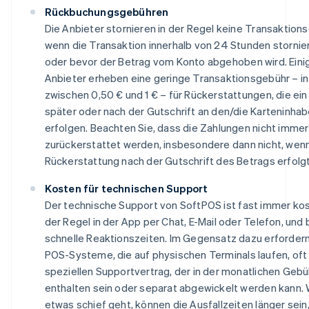
Rückbuchungsgebühren
Die Anbieter stornieren in der Regel keine Transaktion
wenn die Transaktion innerhalb von 24 Stunden stornier
oder bevor der Betrag vom Konto abgehoben wird. Eini
Anbieter erheben eine geringe Transaktionsgebühr – in
zwischen 0,50 € und 1 € – für Rückerstattungen, die ei
später oder nach der Gutschrift an den/die Karteninhab
erfolgen. Beachten Sie, dass die Zahlungen nicht immer
zurückerstattet werden, insbesondere dann nicht, wenn
Rückerstattung nach der Gutschrift des Betrags erfolgt
Kosten für technischen Support
Der technische Support von SoftPOS ist fast immer kos
der Regel in der App per Chat, E-Mail oder Telefon, und 
schnelle Reaktionszeiten. Im Gegensatz dazu erfordern
POS-Systeme, die auf physischen Terminals laufen, oft
speziellen Supportvertrag, der in der monatlichen Gebü
enthalten sein oder separat abgewickelt werden kann.
etwas schief geht, können die Ausfallzeiten länger sein