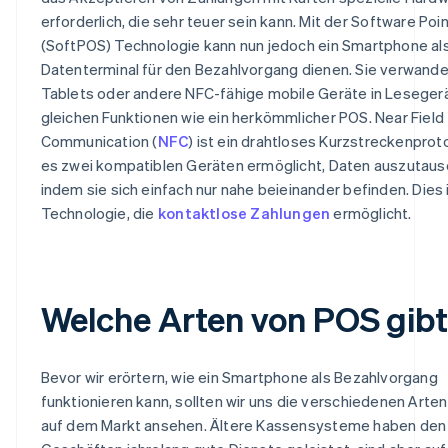
erforderlich, die sehr teuer sein kann. Mit der Software Poin
(SoftPOS) Technologie kann nun jedoch ein Smartphone al
Datenterminal für den Bezahlvorgang dienen. Sie verwande
Tablets oder andere NFC-fähige mobile Geräte in Leseger
gleichen Funktionen wie ein herkömmlicher POS. Near Field
Communication (
NFC
) ist ein drahtloses Kurzstreckenproto
es zwei kompatiblen Geräten ermöglicht, Daten auszutaus
indem sie sich einfach nur nahe beieinander befinden. Dies i
Technologie, die
kontaktlose Zahlungen
ermöglicht.
Welche Arten von POS gibt
Bevor wir erörtern, wie ein Smartphone als Bezahlvorgang
funktionieren kann, sollten wir uns die verschiedenen Arte
auf dem Markt ansehen. Ältere Kassensysteme haben den