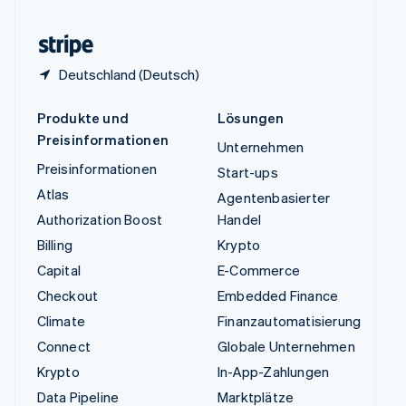
Zypern
English
Deutschland (Deutsch)
Produkte und
Lösungen
Preisinformationen
Unternehmen
Preisinformationen
Start-ups
Atlas
Agentenbasierter
Authorization Boost
Handel
Billing
Krypto
Capital
E-Commerce
Checkout
Embedded Finance
Climate
Finanzautomatisierung
Connect
Globale Unternehmen
Krypto
In-App-Zahlungen
Data Pipeline
Marktplätze