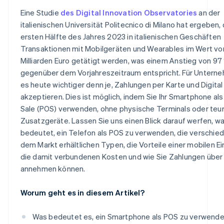
Eine Studie
des Digital Innovation Observatories
an der
italienischen Universität Politecnico di Milano hat ergeben, 
ersten Hälfte des Jahres 2023 in italienischen Geschäften
Transaktionen mit Mobilgeräten und Wearables im Wert von
Milliarden Euro getätigt werden, was einem Anstieg von 97
gegenüber dem Vorjahreszeitraum entspricht. Für Unterne
es heute wichtiger denn je, Zahlungen per Karte und Digital
akzeptieren. Dies ist möglich, indem Sie Ihr Smartphone als
Sale (POS) verwenden, ohne physische Terminals oder teu
Zusatzgeräte. Lassen Sie uns einen Blick darauf werfen, w
bedeutet, ein Telefon als POS zu verwenden, die verschie
dem Markt erhältlichen Typen, die Vorteile einer mobilen Ei
die damit verbundenen Kosten und wie Sie Zahlungen über 
annehmen können.
Worum geht es in diesem Artikel?
Was bedeutet es, ein Smartphone als POS zu verwend