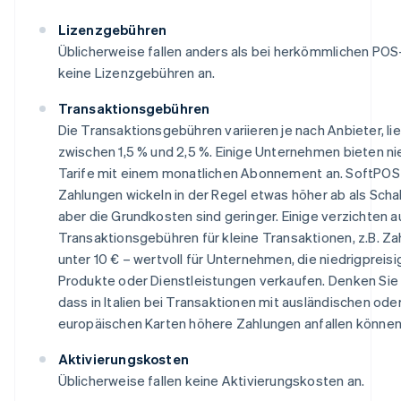
Lizenzgebühren
Üblicherweise fallen anders als bei herkömmlichen P
keine Lizenzgebühren an.
Transaktionsgebühren
Die Transaktionsgebühren variieren je nach Anbieter, li
zwischen 1,5 % und 2,5 %. Einige Unternehmen bieten ni
Tarife mit einem monatlichen Abonnement an. SoftPOS
Zahlungen wickeln in der Regel etwas höher ab als Scha
aber die Grundkosten sind geringer. Einige verzichten a
Transaktionsgebühren für kleine Transaktionen, z.B. Z
unter 10 € – wertvoll für Unternehmen, die niedrigpreisi
Produkte oder Dienstleistungen verkaufen. Denken Sie 
dass in Italien bei Transaktionen mit ausländischen oder
europäischen Karten höhere Zahlungen anfallen können
Aktivierungskosten
Üblicherweise fallen keine Aktivierungskosten an.