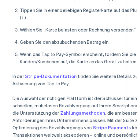
Tippen Sie in einer beliebigen Registerkarte auf das Pl
(+).
Wählen Sie „Karte belasten oder Rechnung versenden“ 
Geben Sie den abzubuchenden Betrag ein.
Wenn das Tap to Pay-Symbol erscheint, fordern Sie die
Kunden/Kundinnen auf, die Karte an das Gerät zu halten
In der
Stripe-Dokumentation
finden Sie weitere Details z
Aktivierung von Tap to Pay.
Die Auswahl der richtigen Plattform ist der Schlüssel für ei
schnellen, mühelosen Bezahlvorgang auf Ihrem Smartphone
die Unterstützung der
Zahlungsmethoden
, die am beste
Anforderungen Ihres Unternehmens passen. Mit der Suite 
Optimierung des Bezahlvorgangs von
Stripe Payments
kö
Transaktionen weltweit akzeptieren – online und persönlich