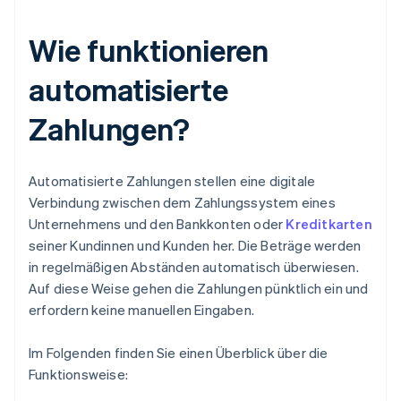
Wie funktionieren
automatisierte
Zahlungen?
Automatisierte Zahlungen stellen eine digitale
Verbindung zwischen dem Zahlungssystem eines
Unternehmens und den Bankkonten oder
Kreditkarten
seiner Kundinnen und Kunden her. Die Beträge werden
in regelmäßigen Abständen automatisch überwiesen.
Auf diese Weise gehen die Zahlungen pünktlich ein und
erfordern keine manuellen Eingaben.
Im Folgenden finden Sie einen Überblick über die
Funktionsweise: