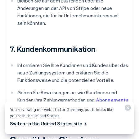
Bleiben Sie auf dem Laufenden über alle
Änderungen an der API von Stripe oder neue
Funktionen, die für Ihr Unternehmen interessant
sein könnten.
7. Kundenkommunikation
Informieren Sie Ihre Kundinnen und Kunden über das
neue Zahlungssystem und erklären Sie die
Funktionsweise und die potenziellen Vorteile.
Geben Sie Anweisungen an, wie Kundinnen und
Kunden ihre Zahlungsmethoden und
Abonnements
verwalten können.
You’re viewing our website for Germany, but it looks like
you’re in the United States.
Switch to the United States site