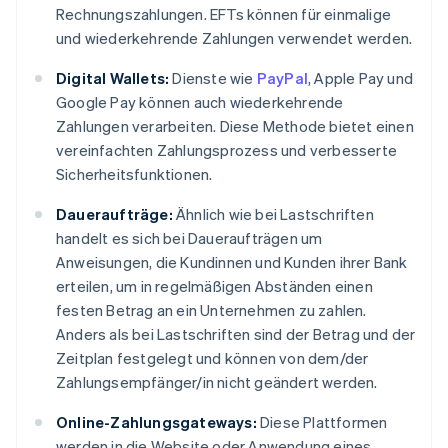
Rechnungszahlungen. EFTs können für einmalige
und wiederkehrende Zahlungen verwendet werden.
Digital Wallets:
Dienste wie
PayPal
, Apple Pay und
Google Pay können auch wiederkehrende
Zahlungen verarbeiten. Diese Methode bietet einen
vereinfachten Zahlungsprozess und verbesserte
Sicherheitsfunktionen.
Daueraufträge:
Ähnlich wie bei Lastschriften
handelt es sich bei Daueraufträgen um
Anweisungen, die Kundinnen und Kunden ihrer Bank
erteilen, um in regelmäßigen Abständen einen
festen Betrag an ein Unternehmen zu zahlen.
Anders als bei Lastschriften sind der Betrag und der
Zeitplan festgelegt und können von dem/der
Zahlungsempfänger/in nicht geändert werden.
Online-Zahlungsgateways:
Diese Plattformen
werden in die Website oder Anwendung eines