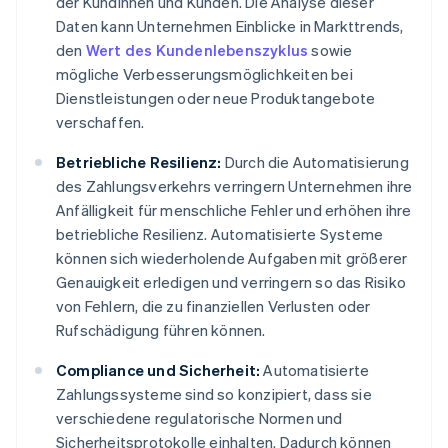
der Kundinnen und Kunden. Die Analyse dieser
Daten kann Unternehmen Einblicke in Markttrends,
den
Wert des Kundenlebenszyklus
sowie
mögliche Verbesserungsmöglichkeiten bei
Dienstleistungen oder neue Produktangebote
verschaffen.
Betriebliche Resilienz:
Durch die Automatisierung
des Zahlungsverkehrs verringern Unternehmen ihre
Anfälligkeit für menschliche Fehler und erhöhen ihre
betriebliche Resilienz. Automatisierte Systeme
können sich wiederholende Aufgaben mit größerer
Genauigkeit erledigen und verringern so das Risiko
von Fehlern, die zu finanziellen Verlusten oder
Rufschädigung führen können.
Compliance und Sicherheit:
Automatisierte
Zahlungssysteme sind so konzipiert, dass sie
verschiedene regulatorische Normen und
Sicherheitsprotokolle einhalten. Dadurch können