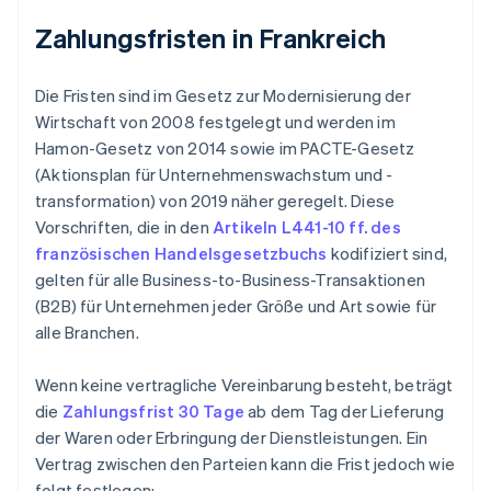
Zahlungsfristen in Frankreich
Die Fristen sind im Gesetz zur Modernisierung der
Wirtschaft von 2008 festgelegt und werden im
Hamon-Gesetz von 2014 sowie im PACTE-Gesetz
(Aktionsplan für Unternehmenswachstum und -
transformation) von 2019 näher geregelt. Diese
Vorschriften, die in den
Artikeln L441-10 ff. des
französischen Handelsgesetzbuchs
kodifiziert sind,
gelten für alle Business-to-Business-Transaktionen
(B2B) für Unternehmen jeder Größe und Art sowie für
alle Branchen.
Wenn keine vertragliche Vereinbarung besteht, beträgt
die
Zahlungsfrist 30 Tage
ab dem Tag der Lieferung
der Waren oder Erbringung der Dienstleistungen. Ein
Vertrag zwischen den Parteien kann die Frist jedoch wie
folgt festlegen: