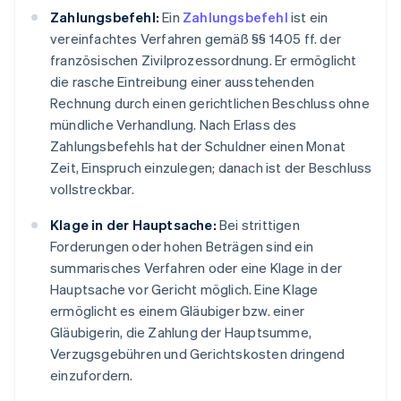
Zahlungsbefehl:
Ein
Zahlungsbefehl
ist ein
vereinfachtes Verfahren gemäß §§ 1405 ff. der
französischen Zivilprozessordnung. Er ermöglicht
die rasche Eintreibung einer ausstehenden
Rechnung durch einen gerichtlichen Beschluss ohne
mündliche Verhandlung. Nach Erlass des
Zahlungsbefehls hat der Schuldner einen Monat
Zeit, Einspruch einzulegen; danach ist der Beschluss
vollstreckbar.
Klage in der Hauptsache:
Bei strittigen
Forderungen oder hohen Beträgen sind ein
summarisches Verfahren oder eine Klage in der
Hauptsache vor Gericht möglich. Eine Klage
ermöglicht es einem Gläubiger bzw. einer
Gläubigerin, die Zahlung der Hauptsumme,
Verzugsgebühren und Gerichtskosten dringend
einzufordern.