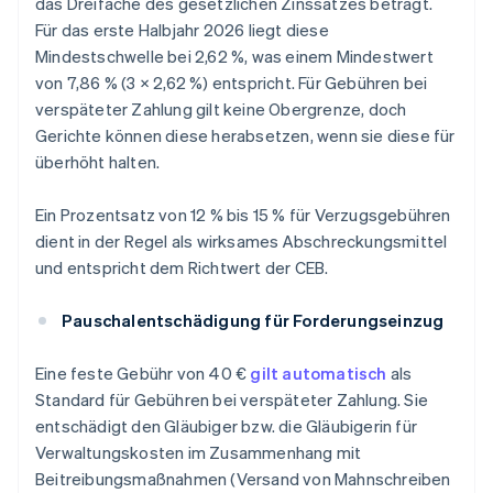
das Dreifache des gesetzlichen Zinssatzes beträgt.
Für das erste Halbjahr 2026 liegt diese
Mindestschwelle bei 2,62 %, was einem Mindestwert
von 7,86 % (3 × 2,62 %) entspricht. Für Gebühren bei
verspäteter Zahlung gilt keine Obergrenze, doch
Gerichte können diese herabsetzen, wenn sie diese für
überhöht halten.
Ein Prozentsatz von 12 % bis 15 % für Verzugsgebühren
dient in der Regel als wirksames Abschreckungsmittel
und entspricht dem Richtwert der CEB.
Pauschalentschädigung für Forderungseinzug
Eine feste Gebühr von 40 €
gilt automatisch
als
Standard für Gebühren bei verspäteter Zahlung. Sie
entschädigt den Gläubiger bzw. die Gläubigerin für
Verwaltungskosten im Zusammenhang mit
Beitreibungsmaßnahmen (Versand von Mahnschreiben