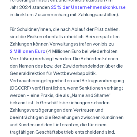
Jahr 2024 standen
25 % der Unternehmenskonkurse
in direktem Zusammenhang mit Zahlungsausfällen).
Für Schuldner/innen, die nach Ablauf der Frist zahlen,
sind die Risiken ebenfalls erheblich. Bei verspäteten
Zahlungen können Verwaltungsstrafen von bis zu
2 Millionen Euro
(4 Millionen Euro bei wiederholten
Verstößen) verhängt werden. Die Behörden können
den Namen des bzw. der Zuwiderhandelnden über die
Generaldirektion für Wettbewerbspolitik,
Verbraucherangelegenheiten und Betrugsvorbeugung
(DGCCRF) veröffentlichen, wenn Sanktionen verhängt
werden – eine Praxis, die als „Name and Shame“
bekannt ist. In Geschäftsbeziehungen schaden
Zahlungsverzögerungen dem Vertrauen und
beeinträchtigen die Beziehungen zwischen Kundinnen
und Kunden und den Lieferanten, die für einen
tragfähigen Geschäftsbetrieb entscheidend sind.