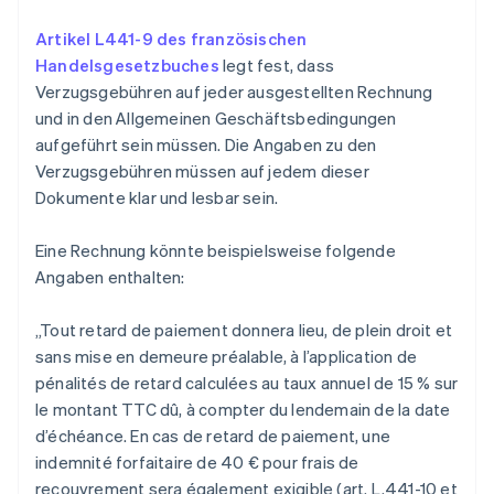
Artikel L441-9 des französischen
Handelsgesetzbuches
legt fest, dass
Verzugsgebühren auf jeder ausgestellten Rechnung
und in den Allgemeinen Geschäftsbedingungen
aufgeführt sein müssen. Die Angaben zu den
Verzugsgebühren müssen auf jedem dieser
Dokumente klar und lesbar sein.
Eine Rechnung könnte beispielsweise folgende
Angaben enthalten:
„Tout retard de paiement donnera lieu, de plein droit et
sans mise en demeure préalable, à l’application de
pénalités de retard calculées au taux annuel de 15 % sur
le montant TTC dû, à compter du lendemain de la date
d’échéance. En cas de retard de paiement, une
indemnité forfaitaire de 40 € pour frais de
recouvrement sera également exigible (art. L.441-10 et