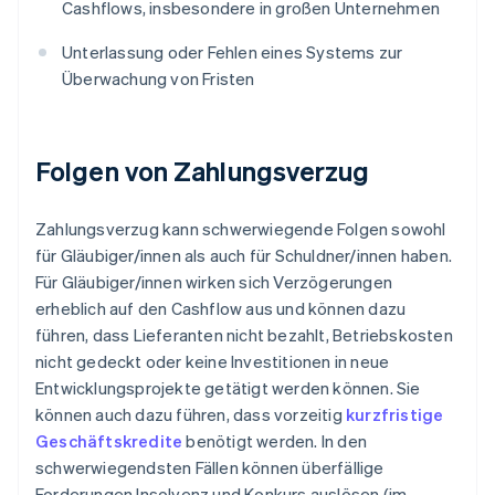
Cashflows, insbesondere in großen Unternehmen
Unterlassung oder Fehlen eines Systems zur
Überwachung von Fristen
Folgen von Zahlungsverzug
Zahlungsverzug kann schwerwiegende Folgen sowohl
für Gläubiger/innen als auch für Schuldner/innen haben.
Für Gläubiger/innen wirken sich Verzögerungen
erheblich auf den Cashflow aus und können dazu
führen, dass Lieferanten nicht bezahlt, Betriebskosten
nicht gedeckt oder keine Investitionen in neue
Entwicklungsprojekte getätigt werden können. Sie
können auch dazu führen, dass vorzeitig
kurzfristige
Geschäftskredite
benötigt werden. In den
schwerwiegendsten Fällen können überfällige
Forderungen Insolvenz und Konkurs auslösen (im