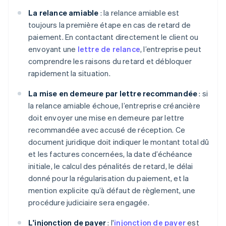
La relance amiable
: la relance amiable est
toujours la première étape en cas de retard de
paiement. En contactant directement le client ou
envoyant une
lettre de relance
, l’entreprise peut
comprendre les raisons du retard et débloquer
rapidement la situation.
La mise en demeure par lettre recommandée
: si
la relance amiable échoue, l’entreprise créancière
doit envoyer une mise en demeure par lettre
recommandée avec accusé de réception. Ce
document juridique doit indiquer le montant total dû
et les factures concernées, la date d’échéance
initiale, le calcul des pénalités de retard, le délai
donné pour la régularisation du paiement, et la
mention explicite qu’à défaut de règlement, une
procédure judiciaire sera engagée.
L'injonction de payer
: l'
injonction de payer
est