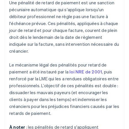
Une pénalité de retard de paiement est une sanction
pécuniaire automatique qui s'applique lorsqu'un
débiteur professionnel ne règle pas une facture à
l'échéance prévue. Ces pénalités, appliquées à chaque
jour de retard et pour chaque facture, courent de plein
droit dès le lendemain de la date de règlement
indiquée sur la facture, sans intervention nécessaire du
créancier.
Le mécanisme légal des pénalités pour retard de
paiement a été instauré par la
loi NRE de 2001
, puis
renforcé par la LME qui les a rendues obligatoires entre
professionnels. L’objectif de ces pénalités est double :
dissuader les mauvais payeurs (et encourager les
clients à payer dans les temps) et indemniser les
créanciers pour les préjudices financiers causés par les
retards de paiement.
À noter
: les pénalités de retard s'appliquent