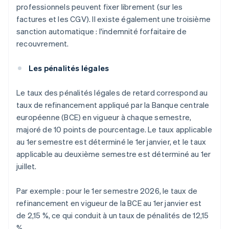
professionnels peuvent fixer librement (sur les
factures et les CGV). Il existe également une troisième
sanction automatique : l'indemnité forfaitaire de
recouvrement.
Les pénalités légales
Le taux des pénalités légales de retard correspond au
taux de refinancement appliqué par la Banque centrale
européenne (BCE) en vigueur à chaque semestre,
majoré de 10 points de pourcentage. Le taux applicable
au 1er semestre est déterminé le 1er janvier, et le taux
applicable au deuxième semestre est déterminé au 1er
juillet.
Par exemple : pour le 1er semestre 2026, le taux de
refinancement en vigueur de la BCE au 1er janvier est
de 2,15 %, ce qui conduit à un taux de pénalités de 12,15
%.