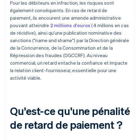
Pour les débiteurs en infraction, les risques sont
également conséquents. En cas de retard de
paiement, ils encourent une amende administrative
pouvant atteindre
2 millions d'euros
(4 millions en cas
de récidive), ainsi qu’une publication nominative des
sanctions ("name and shame") par la Direction générale
de la Concurrence, de la Consommation et de la
Répression des fraudes (DGCCRF). Au niveau
commercial, un retard entache la confiance et impacte
la relation client-fournisseur, essentielle pour une
activité viable.
Qu'est-ce qu'une pénalité
de retard de paiement ?