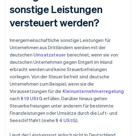
sonstige Leistungen
versteuert werden?
Innergemeinschaftliche sonstige Leistungen für
Unternehmen aus Drittländern werden mit der
deutschen
Umsatzsteuer
berechnet, wenn sie von
deutschen Unternehmen gegen Entgelt im Inland
erbracht werden und keine Steuerbefreiungen
vorliegen. Von der Steuer befreit sind deutsche
Unternehmen zum Beispiel, wenn sie die
Voraussetzungen für die
Kleinunternehmerregelung
nach
§ 19 UStG
erfüllen. Darüber hinaus gelten
Steuerbefreiungen unter anderem für bestimmte
Finanzleistungen oder Umsätze durch die Luft- und
Seeschifffahrt (siehe
§ 4 UStG
).
Liegt der Leistungsort jedoch nicht in Deutschland,