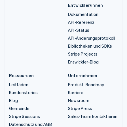
Entwickler/innen
Dokumentation
API-Referenz
API-Status
API-Änderungsprotokoll
Bibliotheken und SDKs
Stripe Projects
Entwickler-Blog
Ressourcen
Unternehmen
Leitfäden
Produkt-Roadmap
Kundenstories
Karriere
Blog
Newsroom
Gemeinde
Stripe Press
Stripe Sessions
Sales-Team kontaktieren
Datenschutz und AGB