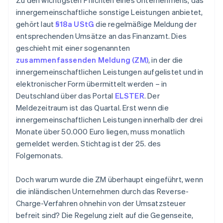
Zu den wichtigsten Pflichten eines Unternehmens, das
innergemeinschaftliche sonstige Leistungen anbietet,
gehört laut
§18a UStG
die regelmäßige Meldung der
entsprechenden Umsätze an das Finanzamt. Dies
geschieht mit einer sogenannten
zusammenfassenden Meldung (ZM)
, in der die
innergemeinschaftlichen Leistungen aufgelistet und in
elektronischer Form übermittelt werden – in
Deutschland über das Portal
ELSTER
. Der
Meldezeitraum ist das Quartal. Erst wenn die
innergemeinschaftlichen Leistungen innerhalb der drei
Monate über 50.000 Euro liegen, muss monatlich
gemeldet werden. Stichtag ist der 25. des
Folgemonats.
Doch warum wurde die ZM überhaupt eingeführt, wenn
die inländischen Unternehmen durch das Reverse-
Charge-Verfahren ohnehin von der Umsatzsteuer
befreit sind? Die Regelung zielt auf die Gegenseite,