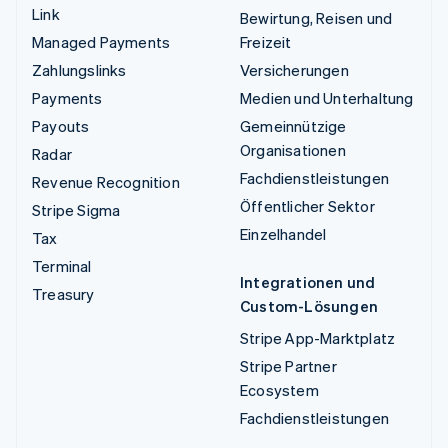
Link
Bewirtung, Reisen und
Managed Payments
Freizeit
Zahlungslinks
Versicherungen
Payments
Medien und Unterhaltung
Payouts
Gemeinnützige
Organisationen
Radar
Fachdienstleistungen
Revenue Recognition
Öffentlicher Sektor
Stripe Sigma
Einzelhandel
Tax
Terminal
Integrationen und
Treasury
Custom-Lösungen
Stripe App-Marktplatz
Stripe Partner
Ecosystem
Fachdienstleistungen