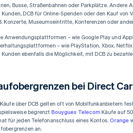
nen, Busse, Straßenbahnen oder Parkplätze. Andere A
 Kunden, DCB für Online-Spenden oder den Kauf von V
 B. Konzerte, Museumseintritte, Konferenzen oder ande
le Anwendungsplattformen – wie Google Play und Appl
erhaltungsplattformen – wie PlayStation, Xbox, Netfli
 Kunden ebenfalls die Möglichkeit, mit DCB zu bezahle
ufobergrenzen bei Direct Carr
 Käufe über DCB gelten oft von Mobilfunkanbietern fe
spielsweise begrenzt
Bouygues Telecom
Käufe auf 50
at für jeden Telefonanschluss eines Kontos.
Orange
w
fobergrenzen an.