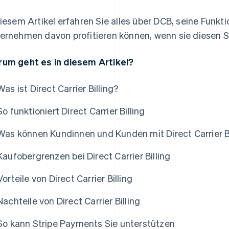
diesem Artikel erfahren Sie alles über DCB, seine Funkti
ernehmen davon profitieren können, wenn sie diesen S
um geht es in diesem Artikel?
Was ist Direct Carrier Billing?
So funktioniert Direct Carrier Billing
Was können Kundinnen und Kunden mit Direct Carrier B
Kaufobergrenzen bei Direct Carrier Billing
Vorteile von Direct Carrier Billing
Nachteile von Direct Carrier Billing
So kann Stripe Payments Sie unterstützen