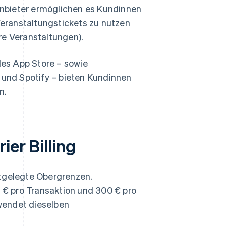
nbieter ermöglichen es Kundinnen
eranstaltungstickets zu nutzen
re Veranstaltungen).
es App Store – sowie
x und Spotify – bieten Kundinnen
n.
ier Billing
stgelegte Obergrenzen.
 € pro Transaktion und 300 € pro
endet dieselben