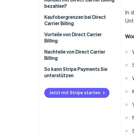
bezahlen?
In 
Kaufobergrenzen bei Direct
Unt
Carrier Billing
Vorteile von Direct Carrier
Wor
Billing
Nachteile von Direct Carrier
Billing
So kann Stripe Payments Sie
unterstützen
Jetzt mit Stripe starten