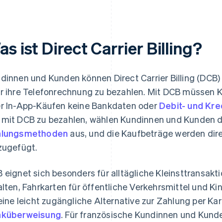
s ist Direct Carrier Billing?
dinnen und Kunden können Direct Carrier Billing (DCB
r ihre Telefonrechnung zu bezahlen. Mit DCB müssen 
r In-App-Käufen keine Bankdaten oder
Debit- und Kre
mit DCB zu bezahlen, wählen Kundinnen und Kunden d
hlungsmethoden
aus, und die Kaufbeträge werden dire
zugefügt.
 eignet sich besonders für alltägliche Kleinsttransakti
alten, Fahrkarten für öffentliche Verkehrsmittel und 
 eine leicht zugängliche Alternative zur Zahlung per Ka
nküberweisung
. Für französische Kundinnen und Kunde