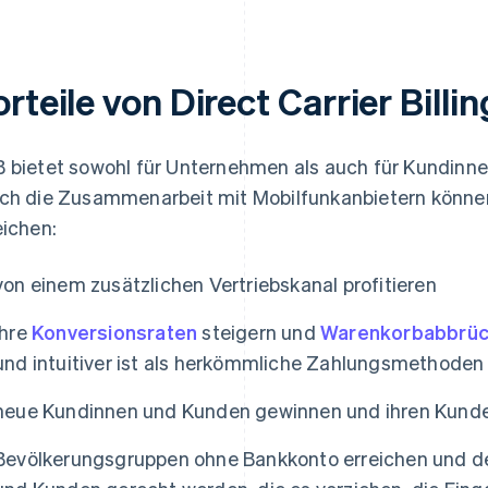
rteile von Direct Carrier Billin
 bietet sowohl für Unternehmen als auch für Kundinne
ch die Zusammenarbeit mit Mobilfunkanbietern könn
eichen:
von einem zusätzlichen Vertriebskanal profitieren
ihre
Konversionsraten
steigern und
Warenkorbabbrü
und intuitiver ist als herkömmliche Zahlungsmethoden
neue Kundinnen und Kunden gewinnen und ihren Kund
Bevölkerungsgruppen ohne Bankkonto erreichen und d