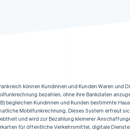
ung
Frankreich können Kundinnen und Kunden Waren und Die
ilfunkrechnung bezahlen, ohne ihre Bankdaten anzugebe
B) begleichen Kundinnen und Kunden bestimmte Haus
atliche Mobilfunkrechnung. Dieses System erfreut si
iebtheit und wird zur Bezahlung kleinerer Anschaffun
rkarten für öffentliche Verkehrsmittel, digitale Dienst