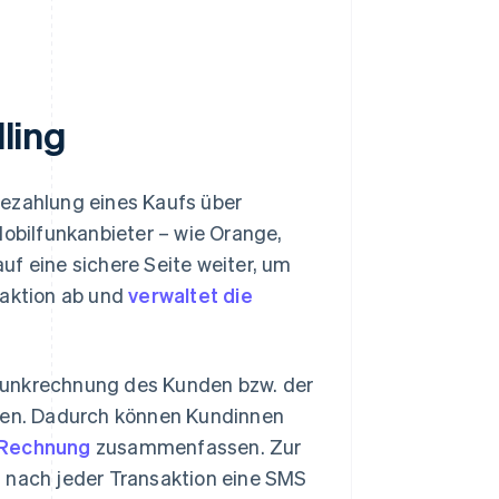
lling
Bezahlung eines Kaufs über
Mobilfunkanbieter – wie Orange,
uf eine sichere Seite weiter, um
saktion ab und
verwaltet die
funkrechnung des Kunden bzw. der
en. Dadurch können Kundinnen
 Rechnung
zusammenfassen. Zur
n nach jeder Transaktion eine SMS