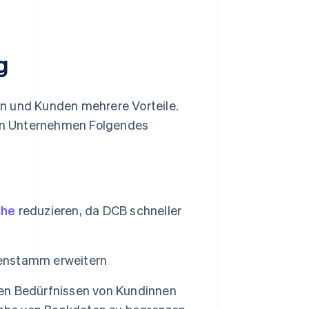
g
n und Kunden mehrere Vorteile.
en Unternehmen Folgendes
che
reduzieren, da DCB schneller
enstamm erweitern
en Bedürfnissen von Kundinnen