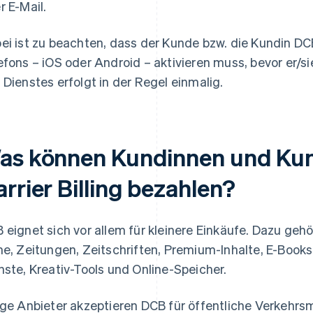
r E-Mail.
ei ist zu beachten, dass der Kunde bzw. die Kundin DCB
efons – iOS oder Android – aktivieren muss, bevor er/si
 Dienstes erfolgt in der Regel einmalig.
as können Kundinnen und Kun
rrier Billing bezahlen?
 eignet sich vor allem für kleinere Einkäufe. Dazu ge
me, Zeitungen, Zeitschriften, Premium-Inhalte, E-Books
nste, Kreativ-Tools und Online-Speicher.
ige Anbieter akzeptieren DCB für öffentliche Verkehrsm