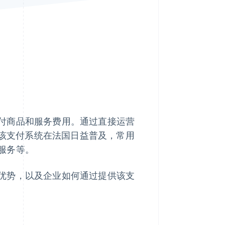
Stripe Sessions 2026
了解 Stripe 如何为 AI 构
建经济基础设施。
立即观看
付商品和服务费用。通过直接运营
。该支付系统在法国日益普及，常用
服务等。
优势，以及企业如何通过提供该支