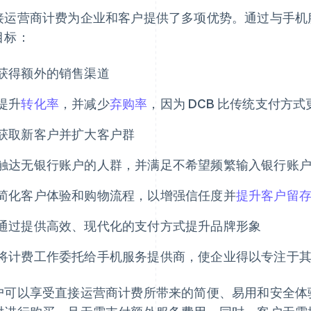
接运营商计费为企业和客户提供了多项优势。通过与手机
目标：
获得额外的销售渠道
提升
转化率
，并减少
弃购率
，因为 DCB 比传统支付方
获取新客户并扩大客户群
触达无银行账户的人群，并满足不希望频繁输入银行账
简化客户体验和购物流程，以增强信任度并
提升客户留
通过提供高效、现代化的支付方式提升品牌形象
将计费工作委托给手机服务提供商，使企业得以专注于
户可以享受直接运营商计费所带来的简便、易用和安全体