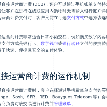
用直接运营商计费 (DCB)，客户可以通过手机账单支付
费让客户在进行在线或应用内购物时无需输入银行账户详
运营商计费支付时，客户只需在可选
支付方式
中选择该选
。
接运营商计费非常适合日常小额交易，例如购买数字内容
种支付方式是银行卡、
数字钱包
或
银行转账
支付的便捷替
供了快速、便捷且安全的支付体验。
直接运营商计费的运作机制
用直接运营商计费时，客户选择通过手机费账单支付购买
ange、Sosh、SFR、RED、Bouygues Teleco
营商负责对该交易进行计费并
管理账单
。