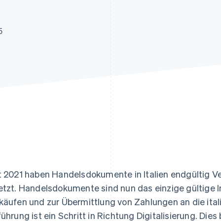
ung
5
t 2021 haben Handelsdokumente in Italien endgültig 
etzt. Handelsdokumente sind nun das einzige gültige 
käufen und zur Übermittlung von Zahlungen an die ital
führung ist ein Schritt in Richtung Digitalisierung. Dies