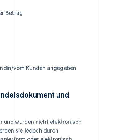
r Betrag
 Kundin/vom Kunden angegeben
Handelsdokument und
r und wurden nicht elektronisch
werden sie jedoch durch
pierform oder elektronisch