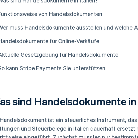
Was sind Handelsdokumente in Italien?
Funktionsweise von Handelsdokumenten
Wer muss Handelsdokumente ausstellen und welche A
Handelsdokumente für Online-Verkäufe
Aktuelle Gesetzgebung für Handelsdokumente
So kann Stripe Payments Sie unterstützen
as sind Handelsdokumente in 
 Handelsdokument ist ein steuerliches Instrument, da
ttungen und Steuerbelege in Italien dauerhaft ersetz
rittweise eingeführt. Zunächst mussten nur bestimm