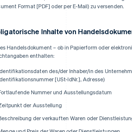
ument Format [PDF] oder per E-Mail) zu versenden.
ligatorische Inhalte von Handelsdokume
es Handelsdokument – ob in Papierform oder elektron
ichtangaben enthalten:
Identifikationsdaten des/der Inhaber/in des Unterneh
Identifikationsnummer [USt-IdNr.], Adresse)
Fortlaufende Nummer und Ausstellungsdatum
Zeitpunkt der Ausstellung
Beschreibung der verkauften Waren oder Dienstleistu
Menge und Preis der Waren oder Dienstleistungen