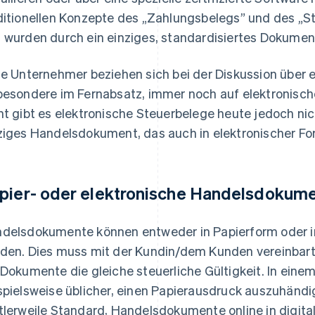
ditionellen Konzepte des „Zahlungsbelegs” und des „S
 wurden durch ein einziges, standardisiertes Dokument
le Unternehmer beziehen sich bei der Diskussion über
besondere im Fernabsatz, immer noch auf elektronisch
ht gibt es elektronische Steuerbelege heute jedoch nic
ziges Handelsdokument, das auch in elektronischer Fo
pier- oder elektronische Handelsdokum
delsdokumente können entweder in Papierform oder in
den. Dies muss mit der Kundin/dem Kunden vereinbart 
 Dokumente die gleiche steuerliche Gültigkeit. In eine
spielsweise üblicher, einen Papierausdruck auszuhänd
tlerweile Standard, Handelsdokumente online in digitale