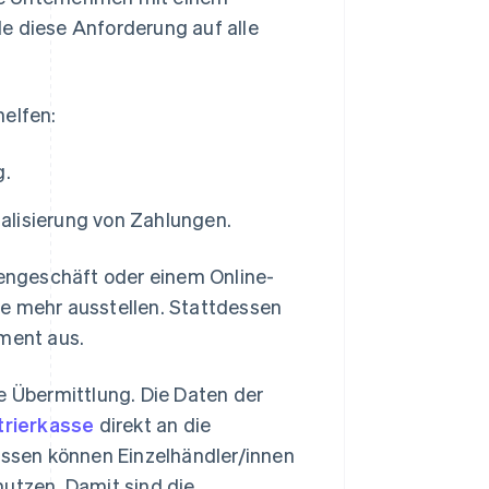
 diese Anforderung auf alle
elfen:
g.
talisierung von Zahlungen.
engeschäft oder einem Online-
ge mehr ausstellen. Stattdessen
ument aus.
e Übermittlung. Die Daten der
trierkasse
direkt an die
kassen können Einzelhändler/innen
 nutzen. Damit sind die