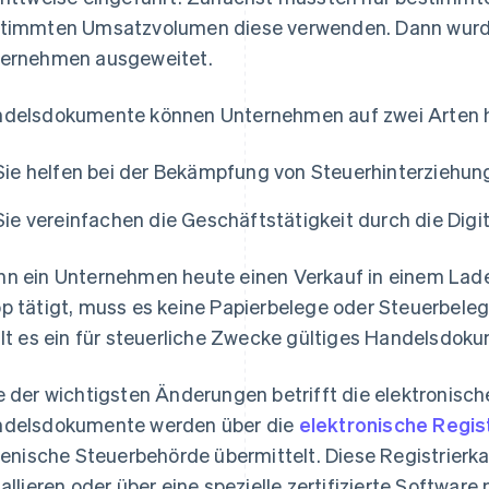
timmten Umsatzvolumen diese verwenden. Dann wurde
ernehmen ausgeweitet.
delsdokumente können Unternehmen auf zwei Arten h
Sie helfen bei der Bekämpfung von Steuerhinterziehun
Sie vereinfachen die Geschäftstätigkeit durch die Digi
n ein Unternehmen heute einen Verkauf in einem Lad
p tätigt, muss es keine Papierbelege oder Steuerbele
llt es ein für steuerliche Zwecke gültiges Handelsdok
e der wichtigsten Änderungen betrifft die elektronisch
delsdokumente werden über die
elektronische Regis
lienische Steuerbehörde übermittelt. Diese Registrier
tallieren oder über eine spezielle zertifizierte Software