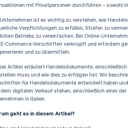
nsaktionen mit Privatpersonen durchführen – sowohl i
 Unternehmen ist es wichtig zu verstehen, wie Handel
uerliche Verpflichtungen zu erfüllen, Strafen zu verm
lichen Betriebs zu vereinfachen. Bei Online-Unterne
 E-Commerce-Vorschriften verknüpft und erfordern ge
generieren und zu übermitteln.
ser Artikel erläutert Handelsdokumente, einschließlich 
stellen muss und wie dies zu erfolgen hat. Wir beschre
schriften für Handelsdokumente entwickelt haben u
 dem digitalen Verkauf stehen, einschließlich einer de
ernehmen in Italien.
um geht es in diesem Artikel?