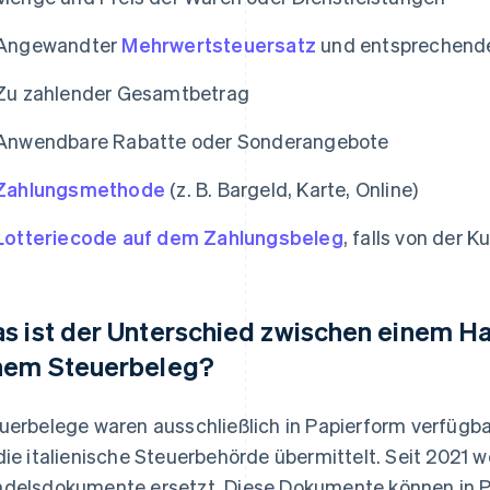
Angewandter
Mehrwertsteuersatz
und entsprechende
Zu zahlender Gesamtbetrag
Anwendbare Rabatte oder Sonderangebote
Zahlungsmethode
(z. B. Bargeld, Karte, Online)
Lotteriecode auf dem Zahlungsbeleg
, falls von der
s ist der Unterschied zwischen einem 
nem Steuerbeleg?
uerbelege waren ausschließlich in Papierform verfügba
die italienische Steuerbehörde übermittelt. Seit 2021 
delsdokumente ersetzt. Diese Dokumente können in Pa