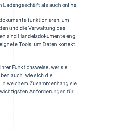
m Ladengeschäft als auch online.
sdokumente funktionieren, um
eiden und die Verwaltung des
hmen sind Handelsdokumente eng
eignete Tools, um Daten korrekt
ihrer Funktionsweise, wer sie
iben auch, wie sich die
nd in welchem Zusammenhang sie
r wichtigsten Anforderungen für