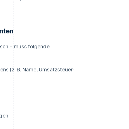
nten
isch – muss folgende
mens (z. B. Name, Umsatzsteuer-
ngen