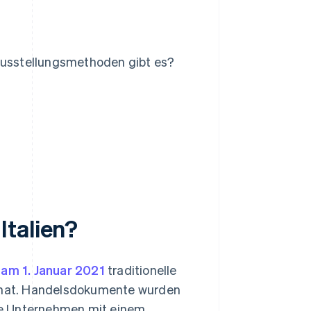
usstellungsmethoden gibt es?
Italien?
s
am 1. Januar 2021
traditionelle
t hat. Handelsdokumente wurden
te Unternehmen mit einem