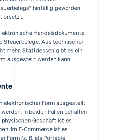
teuerbelegs” hinfällig geworden
 ersetzt.
 elektronische Handelsdokumente,
e Steuerbelege. Aus technischer
ht mehr. Stattdessen gibt es ein
rm ausgestellt werden kann.
ente
 elektronischer Form ausgestellt
werden. In beiden Fällen behalten
m physischen Geschäft ist es
igen. Im E-Commerce ist es
r Form (z. B. als Portable