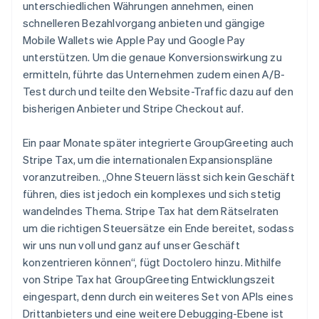
unterschiedlichen Währungen annehmen, einen
schnelleren Bezahlvorgang anbieten und gängige
Mobile Wallets wie Apple Pay und Google Pay
unterstützen. Um die genaue Konversionswirkung zu
ermitteln, führte das Unternehmen zudem einen A/B-
Test durch und teilte den Website-Traffic dazu auf den
bisherigen Anbieter und Stripe Checkout auf.
Ein paar Monate später integrierte GroupGreeting auch
Stripe Tax, um die internationalen Expansionspläne
voranzutreiben. „Ohne Steuern lässt sich kein Geschäft
führen, dies ist jedoch ein komplexes und sich stetig
wandelndes Thema. Stripe Tax hat dem Rätselraten
um die richtigen Steuersätze ein Ende bereitet, sodass
wir uns nun voll und ganz auf unser Geschäft
konzentrieren können“, fügt Doctolero hinzu. Mithilfe
von Stripe Tax hat GroupGreeting Entwicklungszeit
eingespart, denn durch ein weiteres Set von APIs eines
Drittanbieters und eine weitere Debugging-Ebene ist