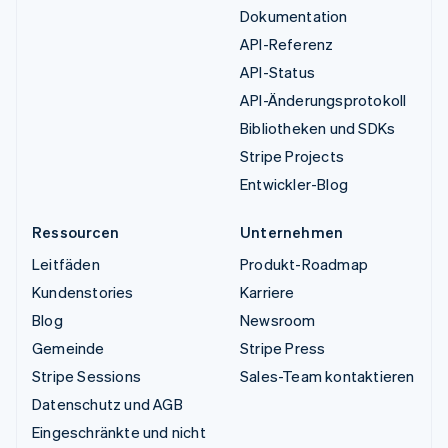
Dokumentation
API-Referenz
API-Status
API-Änderungsprotokoll
Bibliotheken und SDKs
Stripe Projects
Entwickler-Blog
Ressourcen
Unternehmen
Leitfäden
Produkt-Roadmap
Kundenstories
Karriere
Blog
Newsroom
Gemeinde
Stripe Press
Stripe Sessions
Sales-Team kontaktieren
Datenschutz und AGB
Eingeschränkte und nicht