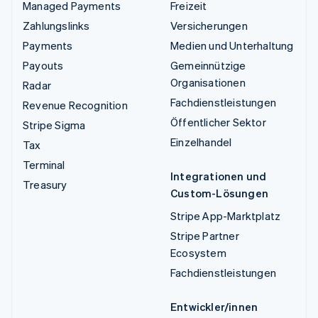
Managed Payments
Freizeit
Zahlungslinks
Versicherungen
Payments
Medien und Unterhaltung
Payouts
Gemeinnützige
Organisationen
Radar
Fachdienstleistungen
Revenue Recognition
Öffentlicher Sektor
Stripe Sigma
Einzelhandel
Tax
Terminal
Integrationen und
Treasury
Custom-Lösungen
Stripe App-Marktplatz
Stripe Partner
Ecosystem
Fachdienstleistungen
Entwickler/innen