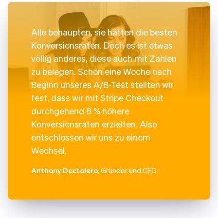
Alle behaupten, sie hätten die besten
Konversionsraten. Doch es ist etwas
völlig anderes, diese auch mit Zahlen
zu belegen. Schon eine Woche nach
Beginn unseres A/B-Test stellten wir
fest, dass wir mit Stripe Checkout
durchgehend 8 % höhere
Konversionsraten erzielten. Also
entschlossen wir uns zu einem
Wechsel.
Anthony Doctolero
, Gründer und CEO