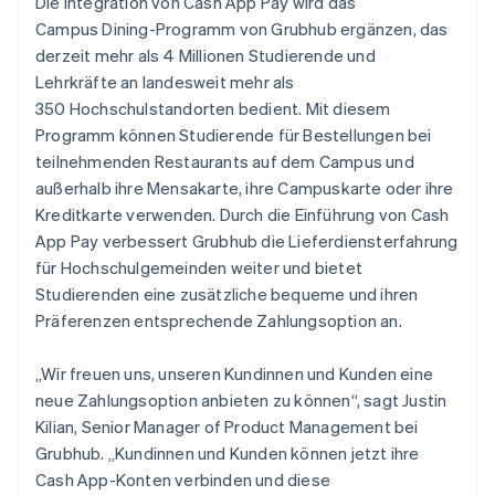
Die Integration von Cash App Pay wird das
Campus Dining-Programm von Grubhub ergänzen, das
derzeit mehr als 4 Millionen Studierende und
Lehrkräfte an landesweit mehr als
350 Hochschulstandorten bedient. Mit diesem
Programm können Studierende für Bestellungen bei
teilnehmenden Restaurants auf dem Campus und
außerhalb ihre Mensakarte, ihre Campuskarte oder ihre
Kreditkarte verwenden. Durch die Einführung von Cash
App Pay verbessert Grubhub die Lieferdiensterfahrung
für Hochschulgemeinden weiter und bietet
Studierenden eine zusätzliche bequeme und ihren
Präferenzen entsprechende Zahlungsoption an.
„Wir freuen uns, unseren Kundinnen und Kunden eine
neue Zahlungsoption anbieten zu können“, sagt Justin
Kilian, Senior Manager of Product Management bei
Grubhub. „Kundinnen und Kunden können jetzt ihre
Cash App-Konten verbinden und diese