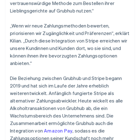
vertrauenswürdige Methode zum Bestellen ihrer
Lieblingsgerichte auf Grubhub nutzen.“
„Wenn wir neue Zahlungsmethoden bewerten,
priorisieren wir Zugänglichkeit und Präferenzen“, erklärt
Kilian. „Durch diese Integration von Stripe erreichen wir
unsere Kundinnen und Kunden dort, wo sie sind, und
können ihnen ihre bevorzugten Zahlungsoptionen
anbieten.“
Die Beziehung zwischen Grubhub und Stripe begann
2019 und hat sich im Laufe der Jahre erheblich
weiterentwickelt. Anfänglich fungierte Stripe als
alternativer Zahlungsabwickler. Heute wickelt es alle
Alkoholtransaktionen von Grubhub ab, die ein
Wachstumsbereich des Unternehmens sind. Die
Zusammenarbeit ermöglichte Grubhub auch die
Integration von
Amazon Pay
, sodass es die
Zahlungsoptionen seiner Kundschaft noch mehr