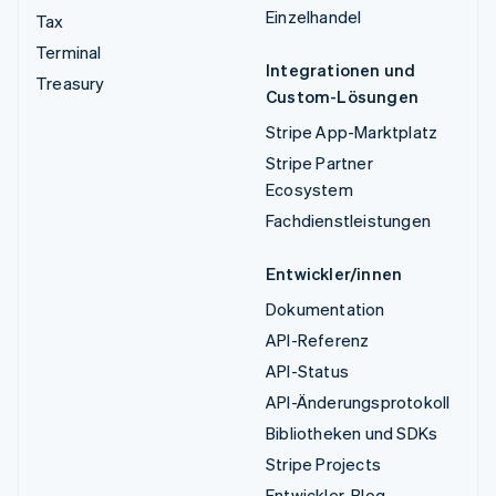
Einzelhandel
Tax
Terminal
Integrationen und
Treasury
Custom-Lösungen
Stripe App-Marktplatz
Stripe Partner
Ecosystem
Fachdienstleistungen
Entwickler/innen
Dokumentation
API-Referenz
API-Status
API-Änderungsprotokoll
Bibliotheken und SDKs
Stripe Projects
Entwickler-Blog