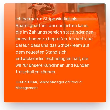
Ich betrachte Stripe wirklich als
Sparringpartner, der uns helfen kann,
die im Zahlungsbereich stattfindenden
Innovationen zu begreifen. Ich vertraue
darauf, dass uns das Stripe-Team auf
dem neuesten Stand sich
entwickelnder Technologien hält, die
wir für unsere Kundinnen und Kunden
freischalten können.
Justin Kilian
, Senior Manager of Product
Management