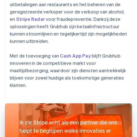
uitbetalingen aan restaurants en het beheren van de
geregistreerde verkoper voor de verkoop van alcohol,
en
Stripe Radar
voor fraudepreventie. Dankzij deze
oplossingen heeft Grubhub zijn betaalinfrastructuur
kunnen stroomlijnen en tegelijkertijd zijn mogelijkheden
kunnen uitbreiden.
Met de toevoeging van
Cash App Pay
blijft Grubhub
innoveren in de competitieve markt voor
maaltijdbezorging, waardoor zijn diensten aantrekkelijk
blijven voor zowel huidige als toekomstige generaties
klanten.
Ik zie Stripe echt als een partner die ons
helpt te begrijpen welke innovaties er