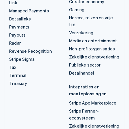
Creator economy
Link
Gaming
Managed Payments
Horeca, reizen en vrije
Betaallinks
tijd
Payments
Verzekering
Payouts
Media en entertainment
Radar
Non-profitorganisaties
Revenue Recognition
Zakelijke dienstverlening
Stripe Sigma
Publieke sector
Tax
Detailhandel
Terminal
Treasury
Integraties en
maatoplossingen
Stripe App Marketplace
Stripe Partner-
ecosysteem
Zakelijke dienstverlening