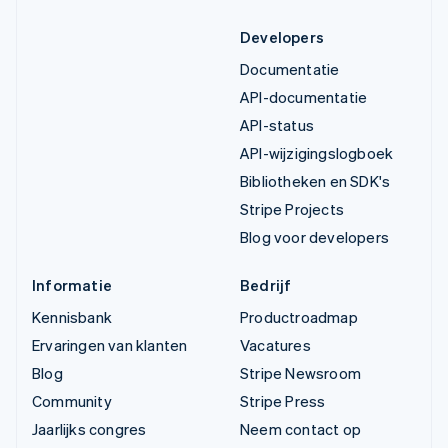
Developers
Documentatie
API-documentatie
API-status
API-wijzigingslogboek
Bibliotheken en SDK's
Stripe Projects
Blog voor developers
Informatie
Bedrijf
Kennisbank
Productroadmap
Ervaringen van klanten
Vacatures
Blog
Stripe Newsroom
Community
Stripe Press
Jaarlijks congres
Neem contact op