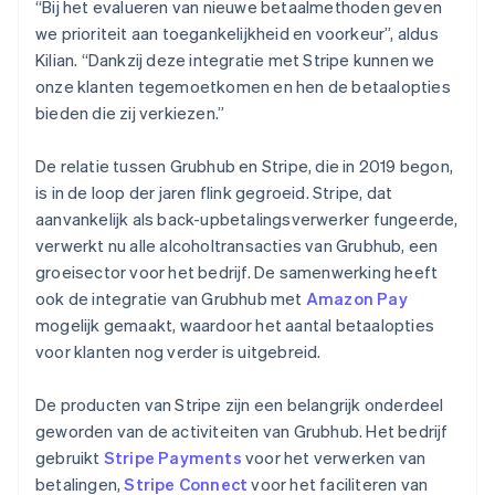
“Bij het evalueren van nieuwe betaalmethoden geven
we prioriteit aan toegankelijkheid en voorkeur”, aldus
Kilian. “Dankzij deze integratie met Stripe kunnen we
onze klanten tegemoetkomen en hen de betaalopties
bieden die zij verkiezen.”
De relatie tussen Grubhub en Stripe, die in 2019 begon,
is in de loop der jaren flink gegroeid. Stripe, dat
aanvankelijk als back-upbetalingsverwerker fungeerde,
verwerkt nu alle alcoholtransacties van Grubhub, een
groeisector voor het bedrijf. De samenwerking heeft
ook de integratie van Grubhub met
Amazon Pay
mogelijk gemaakt, waardoor het aantal betaalopties
voor klanten nog verder is uitgebreid.
De producten van Stripe zijn een belangrijk onderdeel
geworden van de activiteiten van Grubhub. Het bedrijf
gebruikt
Stripe Payments
voor het verwerken van
betalingen,
Stripe Connect
voor het faciliteren van