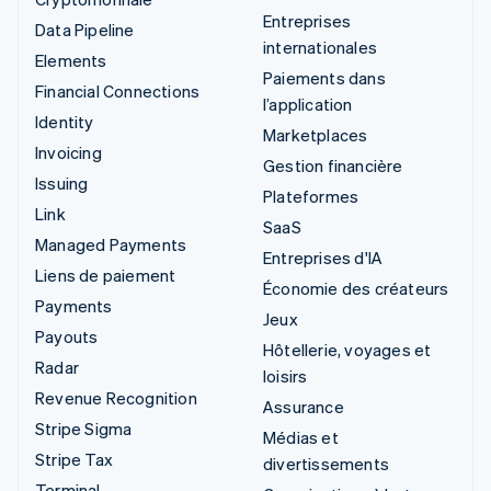
Entreprises
Data Pipeline
internationales
Elements
Paiements dans
Financial Connections
l’application
Identity
Marketplaces
Invoicing
Gestion financière
Issuing
Plateformes
Link
SaaS
Managed Payments
Entreprises d'IA
Liens de paiement
Économie des créateurs
Payments
Jeux
Payouts
Hôtellerie, voyages et
Radar
loisirs
Revenue Recognition
Assurance
Stripe Sigma
Médias et
Stripe Tax
divertissements
Terminal