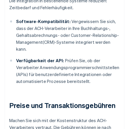
Die Integration in bestehende Systeme reduziert
Zeitbedarf und Fehlerhäufigkeit.
Software-Kompatibilität:
Vergewissern Sie sich,
dass der ACH-Verarbeiter in Ihre Buchhaltungs-,
Gehaltsabrechnungs- oder Customer-Relationship-
Management(CRM)-Systeme integriert werden
kann.
Verfügbarkeit der API:
Prüfen Sie, ob der
Verarbeiter Anwendungsprogrammierschnittstellen
(APIs) für benutzerdefinierte Integrationen oder
automatisierte Prozesse bereitstellt.
Preise und Transaktionsgebühren
Machen Sie sich mit der Kostenstruktur des ACH-
Verarbeiters vertraut. Die Gebühren können je nach