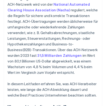
ACH-Netzwerk wird von der
National Automated
Clearing House Association (Nacha)
reguliert, welche
die Regeln für sichere und korrekte Transaktionen
festlegt. ACH-Übertragungen werden üblicherweise für
umfangreiche oder wiederkehrende Zahlungen
verwendet, wie z. B. Gehaltsabrechnungen, staatliche
Leistungen, Steuererstattungen, Rechnungs- oder
Hypothekenzahlungen und Business-to-
Business(B2B)-Transaktionen. Über das ACH-Netzwerk
wurden 2023 fast
31,5 Milliarden Zahlungen
im Wert
von 80,1 Billionen US-Dollar abgewickelt, was einem
Wachstum von 4,8 % beim Volumen und 4,4 % beim
Wert im Vergleich zum Vorjahr entspricht.
In diesem Leitfaden erfahren Sie, was ACH-Verarbeiter
leisten, wie lange die ACH-Abwicklung dauert und
welche Best Practices Unternehmen beachten sollten.