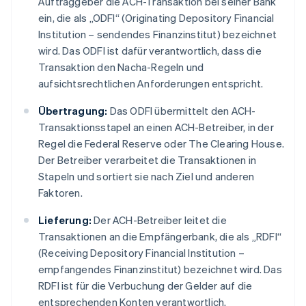
Auftraggeber die ACH-Transaktion bei seiner Bank
ein, die als „ODFI“ (Originating Depository Financial
Institution – sendendes Finanzinstitut) bezeichnet
wird. Das ODFI ist dafür verantwortlich, dass die
Transaktion den Nacha-Regeln und
aufsichtsrechtlichen Anforderungen entspricht.
Übertragung:
Das ODFI übermittelt den ACH-
Transaktionsstapel an einen ACH-Betreiber, in der
Regel die Federal Reserve oder The Clearing House.
Der Betreiber verarbeitet die Transaktionen in
Stapeln und sortiert sie nach Ziel und anderen
Faktoren.
Lieferung:
Der ACH-Betreiber leitet die
Transaktionen an die Empfängerbank, die als „RDFI“
(Receiving Depository Financial Institution –
empfangendes Finanzinstitut) bezeichnet wird. Das
RDFI ist für die Verbuchung der Gelder auf die
entsprechenden Konten verantwortlich.